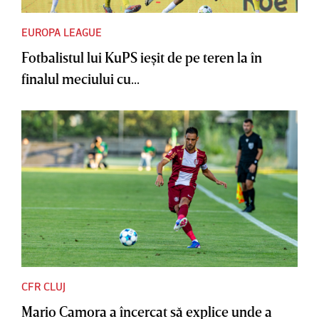
EUROPA LEAGUE
Fotbalistul lui KuPS ieşit de pe teren la în
finalul meciului cu...
CFR CLUJ
Mario Camora a încercat să explice unde a