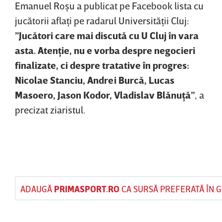
Emanuel Roşu a publicat pe Facebook lista cu
jucătorii aflaţi pe radarul Universităţii Cluj:
”Jucători care mai discută cu U Cluj în vara
asta. Atenţie, nu e vorba despre negocieri
finalizate, ci despre tratative în progres:
Nicolae Stanciu, Andrei Burcă, Lucas
Masoero, Jason Kodor, Vladislav Blănuţă”
, a
precizat ziaristul.
ADAUGĂ
PRIMASPORT.RO
CA SURSĂ PREFERATĂ ÎN 