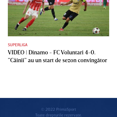
SUPERLIGA
VIDEO | Dinamo - FC Voluntari 4-0.
”Câinii” au un start de sezon convingător
© 2022 PrimaSport
Toate drepturile rezervate.