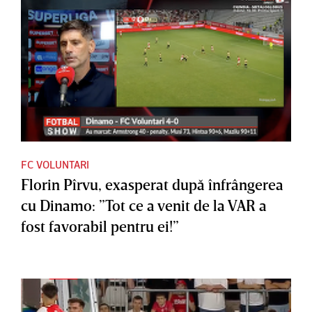
FC VOLUNTARI
Florin Pîrvu, exasperat după înfrângerea
cu Dinamo: ”Tot ce a venit de la VAR a
fost favorabil pentru ei!”