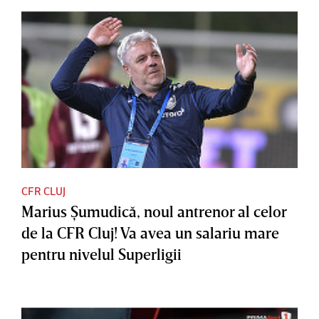
CFR CLUJ
Marius Şumudică, noul antrenor al celor
de la CFR Cluj! Va avea un salariu mare
pentru nivelul Superligii