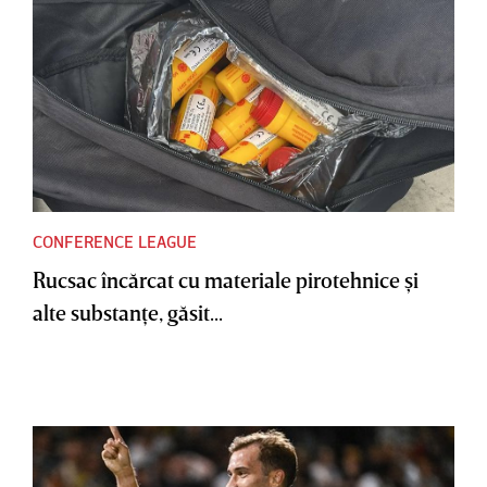
CONFERENCE LEAGUE
Rucsac încărcat cu materiale pirotehnice şi
alte substanţe, găsit...