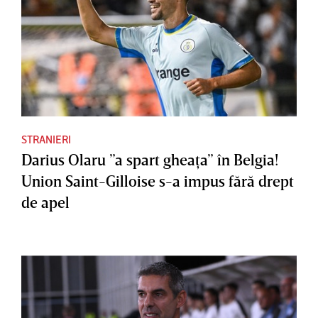
STRANIERI
Darius Olaru ”a spart gheaţa” în Belgia!
Union Saint-Gilloise s-a impus fără drept
de apel