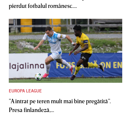
pierdut fotbalul românesc....
EUROPA LEAGUE
”A intrat pe teren mult mai bine pregătită”.
Presa finlandeză,...