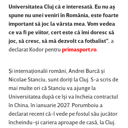
Universitatea Cluj că e interesată. Eu nu aş
spune nu unei veniri în România, este foarte
important să joc la vârsta mea. Vom vedea
ce va fi pe viitor, cert este că îmi doresc să
joc, să cresc, să mă dezvolt ca fotbalist"
, a
declarat Kodor pentru
primasport.ro
.
Şi internaţionalii români, Andrei Burcă şi
Nicolae Stanciu, sunt doriţi la Cluj. S-a scris de
mai multe ori că Stanciu va ajunge la
Universitatea după ce îşi va încheia contractul
în China, în ianuarie 2027. Porumboiu a
declarat recent că-l vede pe fostul său jucător
încheindu-şi cariera aproape de casă, la Cluj.