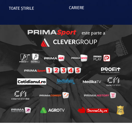
CARIERE
TOATE ȘTIRILE
este parte a