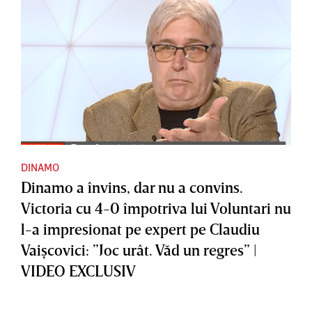
DINAMO
Dinamo a învins, dar nu a convins.
Victoria cu 4-0 împotriva lui Voluntari nu
l-a impresionat pe expert pe Claudiu
Vaişcovici: ”Joc urât. Văd un regres” |
VIDEO EXCLUSIV