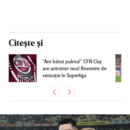
Citește și
”Am bătut palma!” CFR Cluj
are antrenor nou! Revenire de
senzaţie în Superliga