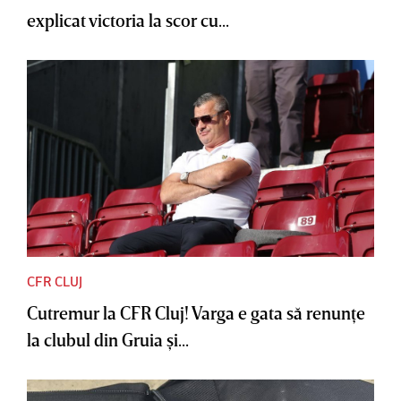
explicat victoria la scor cu...
CFR CLUJ
Cutremur la CFR Cluj! Varga e gata să renunţe
la clubul din Gruia şi...