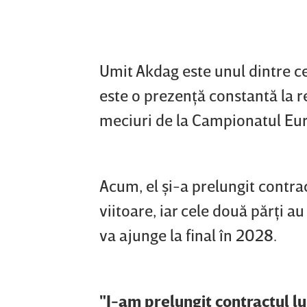
Umit Akdag este unul dintre ce
este o prezenţă constantă la rep
meciuri de la Campionatul Eur
Acum, el şi-a prelungit contra
viitoare, iar cele două părţi a
va ajunge la final în 2028.
"I-am prelungit contractul l