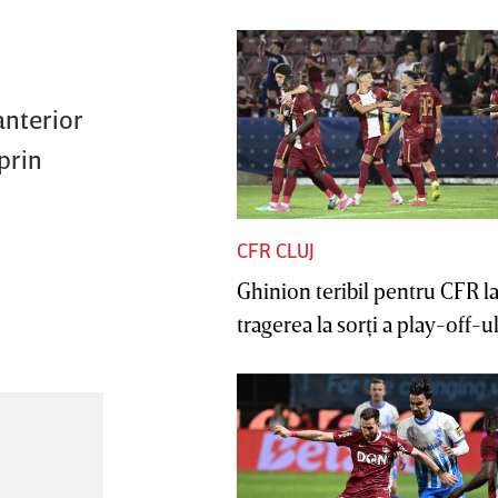
anterior
prin
CFR CLUJ
Ghinion teribil pentru CFR l
tragerea la sorţi a play-off-ul