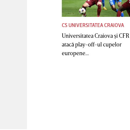
CS UNIVERSITATEA CRAIOVA
Universitatea Craiova şi CFR
atacă play-off-ul cupelor
europene...