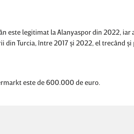
ân este legitimat la Alanyaspor din 2022, iar 
 din Turcia, între 2017 şi 2022, el trecând şi 
fermarkt este de 600.000 de euro.