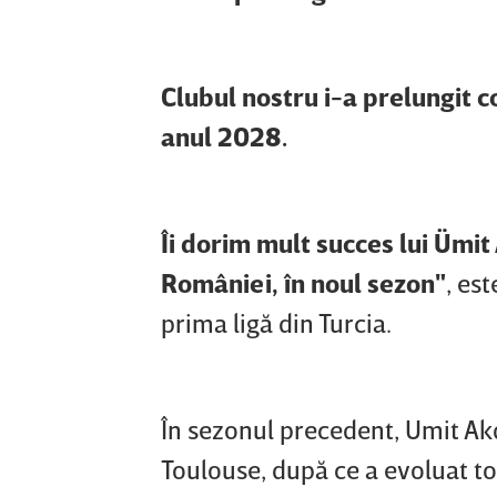
Clubul nostru i-a prelungit 
anul 2028.
Îi dorim mult succes lui Ümi
României, în noul sezon"
, es
prima ligă din Turcia.
În sezonul precedent, Umit Ak
Toulouse, după ce a evoluat t