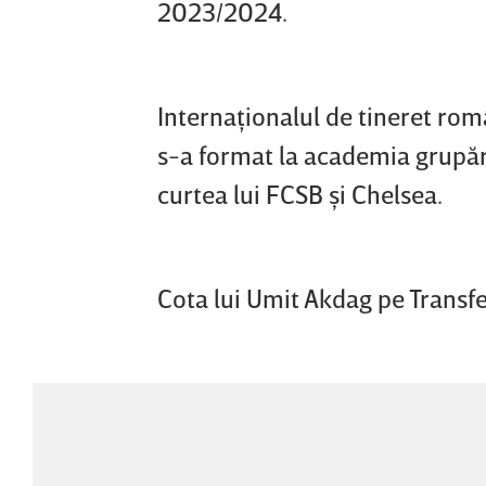
2023/2024.
Internaţionalul de tineret rom
s-a format la academia grupării
curtea lui FCSB şi Chelsea.
Cota lui Umit Akdag pe Trans