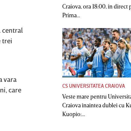
Craiova, ora 18:00, în direct 
Prima...
 central
 trei
a vara
CS UNIVERSITATEA CRAIOVA
ni, care
Veste mare pentru Universit
Craiova înaintea dublei cu 
Kuopio:...