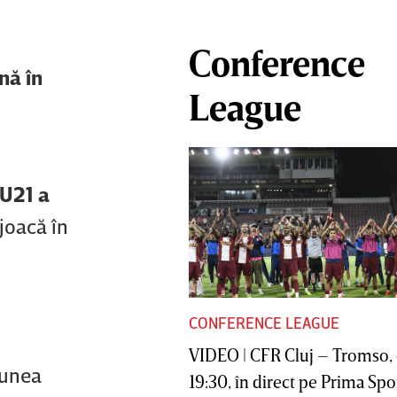
Conference
nă în
League
 U21 a
joacă în
CONFERENCE LEAGUE
VIDEO | CFR Cluj – Tromso, 
iunea
19:30, în direct pe Prima Sport