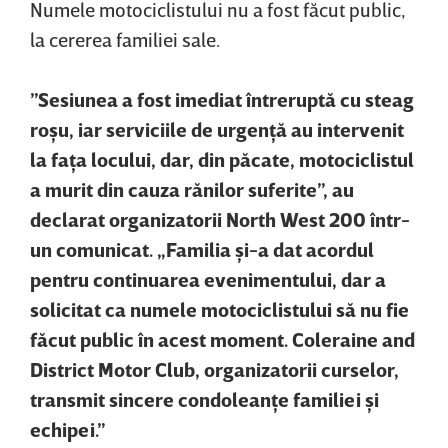
Numele motociclistului nu a fost făcut public,
la cererea familiei sale.
”Sesiunea a fost imediat întreruptă cu steag
roşu, iar serviciile de urgenţă au intervenit
la faţa locului, dar, din păcate, motociclistul
a murit din cauza rănilor suferite”, au
declarat organizatorii North West 200 într-
un comunicat. „Familia şi-a dat acordul
pentru continuarea evenimentului, dar a
solicitat ca numele motociclistului să nu fie
făcut public în acest moment. Coleraine and
District Motor Club, organizatorii curselor,
transmit sincere condoleanţe familiei şi
echipei.”