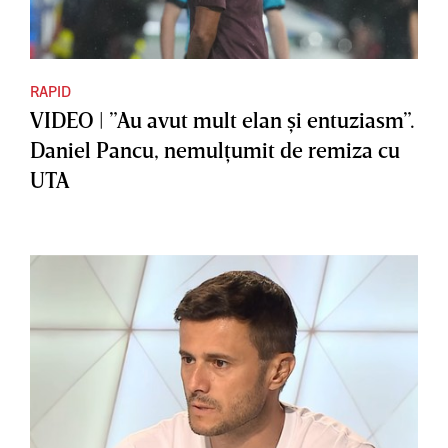
RAPID
VIDEO | ”Au avut mult elan şi entuziasm”.
Daniel Pancu, nemulţumit de remiza cu
UTA