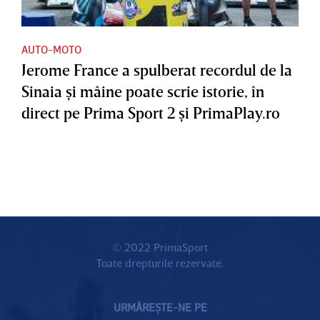
AUTO-MOTO
Jerome France a spulberat recordul de la
Sinaia şi mâine poate scrie istorie, în
direct pe Prima Sport 2 şi PrimaPlay.ro
© 2022 PrimaSport
Toate drepturile rezervate.
URMĂREȘTE-NE PE