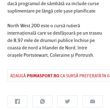
dacă programul de sâmbătă va include curse
suplimentare pe lângă cele şase planificate.
North West 200 este o cursă rutieră
internaţională care se desfăşoară pe un traseu
de 8,97 mile de drumuri publice închise pe
coasta de nord a Irlandei de Nord, între
oraşele Portstewart, Coleraine şi Portrush.
ADAUGĂ
PRIMASPORT.RO
CA SURSĂ PREFERATĂ ÎN 