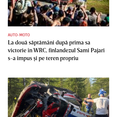
AUTO-MOTO
La două săptămâni după prima sa
victorie în WRC, finlandezul Sami Pajari
s-a impus şi pe teren propriu