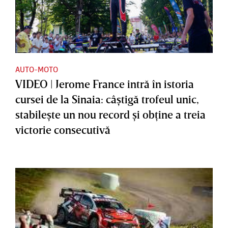
AUTO-MOTO
VIDEO | Jerome France intră în istoria
cursei de la Sinaia: câştigă trofeul unic,
stabileşte un nou record şi obţine a treia
victorie consecutivă