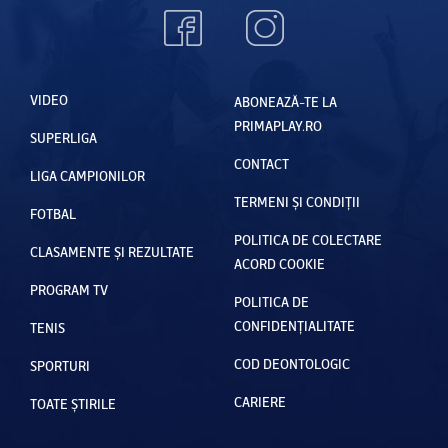
VIDEO
ABONEAZĂ-TE LA
PRIMAPLAY.RO
SUPERLIGA
CONTACT
LIGA CAMPIONILOR
TERMENI ȘI CONDIȚII
FOTBAL
POLITICA DE COLECTARE
CLASAMENTE ȘI REZULTATE
ACORD COOKIE
PROGRAM TV
POLITICA DE
CONFIDENȚIALITATE
TENIS
COD DEONTOLOGIC
SPORTURI
CARIERE
TOATE ȘTIRILE