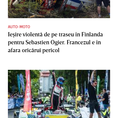
AUTO-MOTO
Ieşire violentă de pe traseu în Finlanda
pentru Sebastien Ogier. Francezul e în
afara oricărui pericol