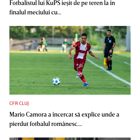
Fotbalistul lui KuPS ieşit de pe teren la în
finalul meciului cu...
CFR CLUJ
Mario Camora a încercat să explice unde a
pierdut fotbalul românesc....