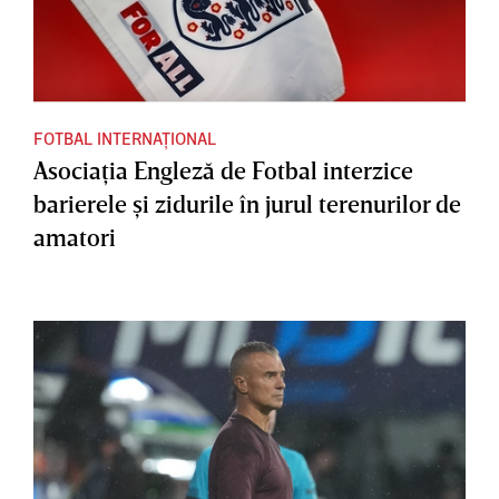
FOTBAL INTERNAȚIONAL
Asociaţia Engleză de Fotbal interzice
barierele şi zidurile în jurul terenurilor de
amatori