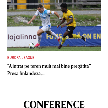
EUROPA LEAGUE
”A intrat pe teren mult mai bine pregătită”.
Presa finlandeză,...
CONFERENCE