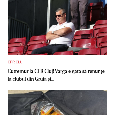
CFR CLUJ
Cutremur la CFR Cluj! Varga e gata să renunţe
la clubul din Gruia şi...