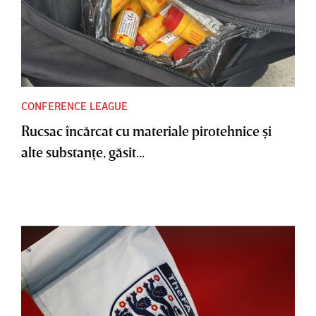
CONFERENCE LEAGUE
Rucsac încărcat cu materiale pirotehnice şi
alte substanţe, găsit...