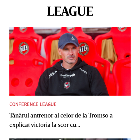
LEAGUE
CONFERENCE LEAGUE
Tânărul antrenor al celor de la Tromso a
explicat victoria la scor cu...