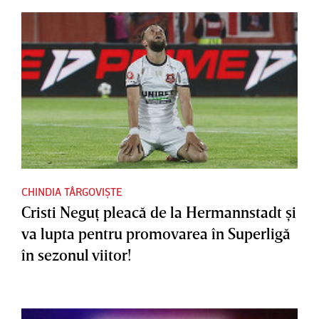
CHINDIA TÂRGOVIȘTE
Cristi Neguţ pleacă de la Hermannstadt şi
va lupta pentru promovarea în Superligă
în sezonul viitor!