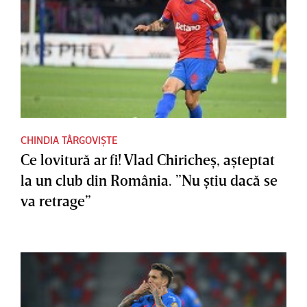
CHINDIA TÂRGOVIȘTE
Ce lovitură ar fi! Vlad Chiricheş, aşteptat
la un club din România. ”Nu ştiu dacă se
va retrage”