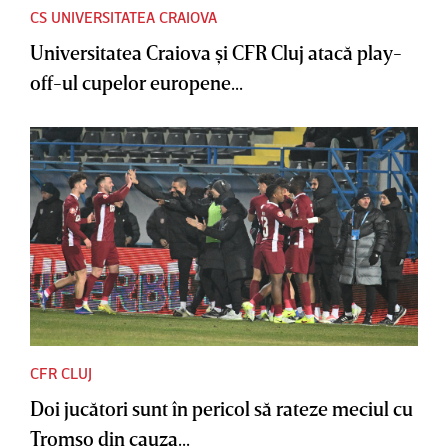
CS UNIVERSITATEA CRAIOVA
Universitatea Craiova şi CFR Cluj atacă play-
off-ul cupelor europene...
CFR CLUJ
Doi jucători sunt în pericol să rateze meciul cu
Tromso din cauza...