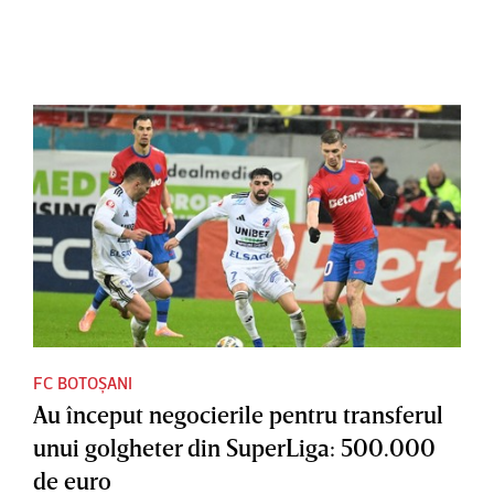
FC BOTOȘANI
Au început negocierile pentru transferul
unui golgheter din SuperLiga: 500.000
de euro