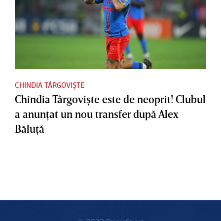
CHINDIA TÂRGOVIȘTE
Chindia Târgovişte este de neoprit! Clubul
a anunţat un nou transfer după Alex
Băluţă