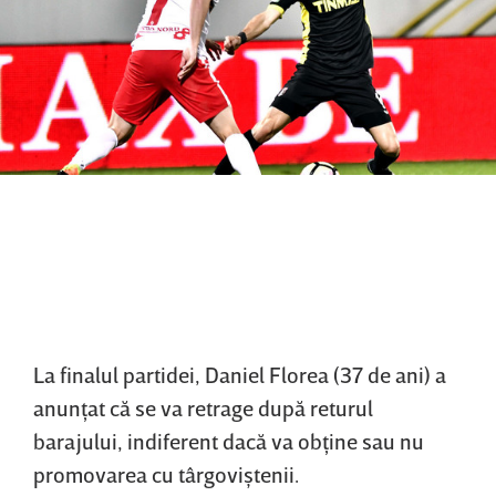
La finalul partidei, Daniel Florea (37 de ani) a
anunţat că se va retrage după returul
barajului, indiferent dacă va obţine sau nu
promovarea cu târgoviştenii.