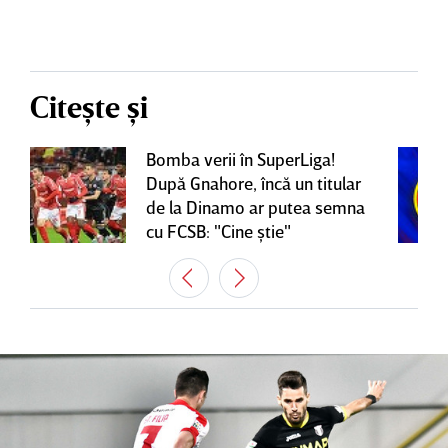
Citește și
Bomba verii în SuperLiga!
După Gnahore, încă un titular
de la Dinamo ar putea semna
cu FCSB: "Cine ştie"