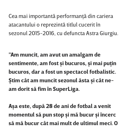
Cea mai importantă performanţă din cariera
atacantului o reprezintă titlul cucerit în
sezonul 2015-2016, cu defuncta Astra Giurgiu.
”Am muncit, am avut un amalgam de
sentimente, am fost şi bucuros, şi mai puţin
bucuros, dar a fost un spectacol fotbalistic.
Ştim cât am muncit sezonul ăsta şi cât ne-
am dorit să fim în SuperLiga.
Aşa este, după 28 de ani de fotbal a venit
momentul să pun stop şi mă bucur şi încerc
să mă bucur cât mai mult de ultimul meci. O