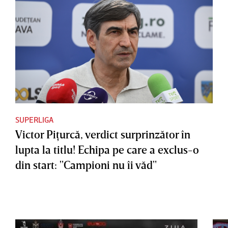
SUPERLIGA
Victor Piţurcă, verdict surprinzător în
lupta la titlu! Echipa pe care a exclus-o
din start: "Campioni nu îi văd"