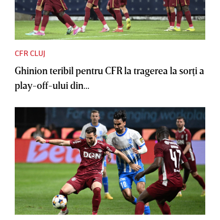
CFR CLUJ
Ghinion teribil pentru CFR la tragerea la sorţi a
play-off-ului din...