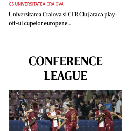
CS UNIVERSITATEA CRAIOVA
Universitatea Craiova şi CFR Cluj atacă play-
off-ul cupelor europene...
CONFERENCE
LEAGUE