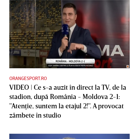
ORANGESPORT.RO
VIDEO | Ce s-a auzit în direct la TV, de la
stadion, după România - Moldova 2-1:
"Atenţie, suntem la etajul 2!". A provocat
zâmbete în studio