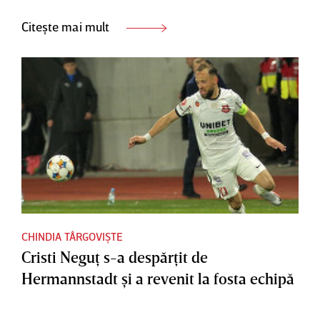
Citește mai mult
CHINDIA TÂRGOVIȘTE
Cristi Neguţ s-a despărţit de
Hermannstadt şi a revenit la fosta echipă