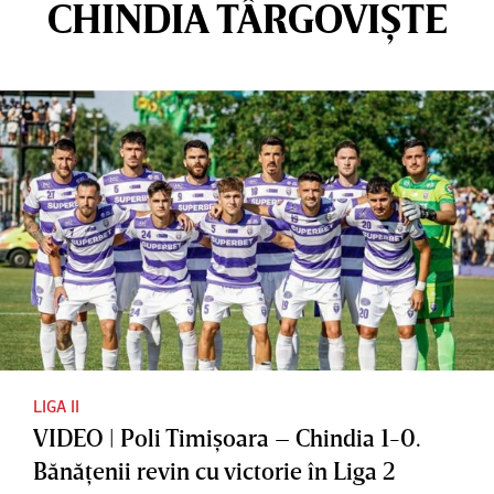
CHINDIA TÂRGOVIȘTE
LIGA II
VIDEO | Poli Timişoara – Chindia 1-0.
Bănăţenii revin cu victorie în Liga 2