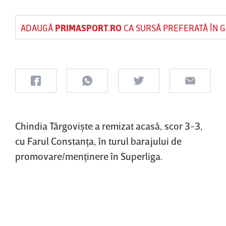
ADAUGĂ
PRIMASPORT.RO
CA SURSĂ PREFERATĂ ÎN 
Chindia Târgovişte a remizat acasă, scor 3-3,
cu Farul Constanţa, în turul barajului de
promovare/menţinere în Superliga.