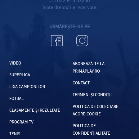
© 2022 PrimaSport
Toate drepturile rezervate.
URMĂREȘTE-NE PE
VIDEO
ABONEAZĂ-TE LA
PRIMAPLAY.RO
SUPERLIGA
CONTACT
LIGA CAMPIONILOR
TERMENI ȘI CONDIȚII
FOTBAL
POLITICA DE COLECTARE
CLASAMENTE ȘI REZULTATE
ACORD COOKIE
PROGRAM TV
POLITICA DE
CONFIDENȚIALITATE
TENIS