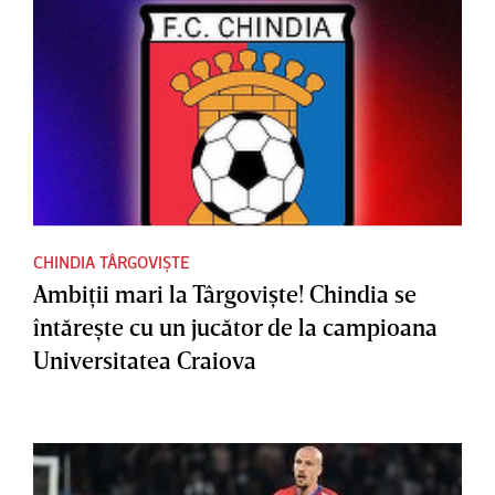
CHINDIA TÂRGOVIȘTE
Ambiţii mari la Târgovişte! Chindia se
întăreşte cu un jucător de la campioana
Universitatea Craiova