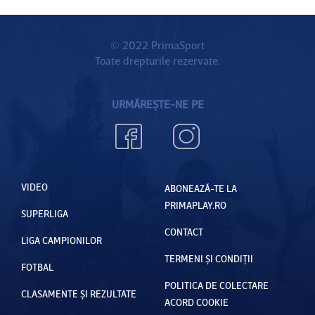
© 2022 PrimaSport
Toate drepturile rezervate.
URMĂREȘTE-NE PE
VIDEO
ABONEAZĂ-TE LA
PRIMAPLAY.RO
SUPERLIGA
CONTACT
LIGA CAMPIONILOR
TERMENI ȘI CONDIȚII
FOTBAL
POLITICA DE COLECTARE
CLASAMENTE ȘI REZULTATE
ACORD COOKIE