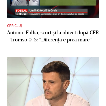
CFR CLUJ
Antonio Folha, scurt şi la obiect după CFR
- Tromso 0-5: ”Diferenţa e prea mare”