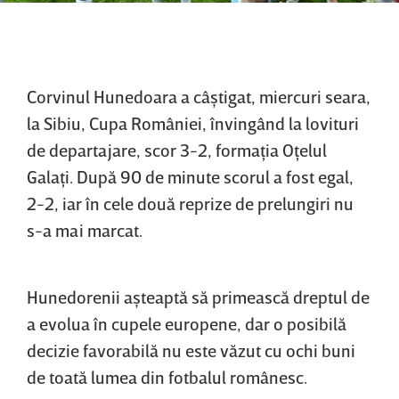
Corvinul Hunedoara a câştigat, miercuri seara,
la Sibiu, Cupa României, învingând la lovituri
de departajare, scor 3-2, formaţia Oţelul
Galaţi. După 90 de minute scorul a fost egal,
2-2, iar în cele două reprize de prelungiri nu
s-a mai marcat.
Hunedorenii aşteaptă să primească dreptul de
a evolua în cupele europene, dar o posibilă
decizie favorabilă nu este văzut cu ochi buni
de toată lumea din fotbalul românesc.