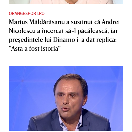
ORANGESPORT.RO
Marius Măldărăşanu a susţinut că Andrei
Nicolescu a încercat să-l păcălească, iar
preşedintele lui Dinamo i-a dat replica:
”Asta a fost istoria”