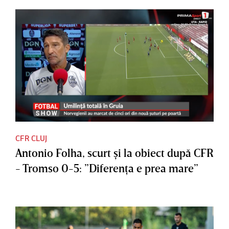
CFR CLUJ
Antonio Folha, scurt şi la obiect după CFR
- Tromso 0-5: ”Diferenţa e prea mare”