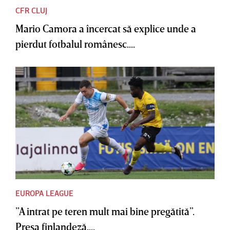
CFR CLUJ
Mario Camora a încercat să explice unde a
pierdut fotbalul românesc....
EUROPA LEAGUE
”A intrat pe teren mult mai bine pregătită”.
Presa finlandeză,...