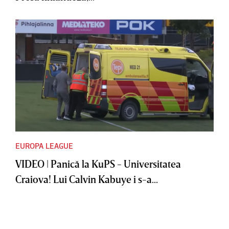
EUROPA LEAGUE
VIDEO | Panică la KuPS - Universitatea
Craiova! Lui Calvin Kabuye i s-a...