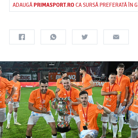
ADAUGĂ
PRIMASPORT.RO
CA SURSĂ PREFERATĂ ÎN 