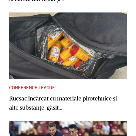
CONFERENCE LEAGUE
Rucsac încărcat cu materiale pirotehnice şi
alte substanţe, găsit...