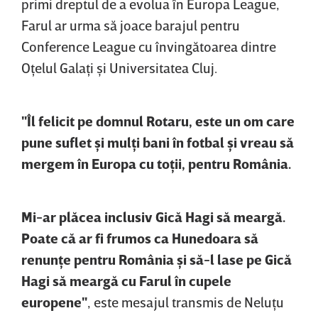
primi dreptul de a evolua în Europa League,
Farul ar urma să joace barajul pentru
Conference League cu învingătoarea dintre
Oţelul Galaţi şi Universitatea Cluj.
"Îl felicit pe domnul Rotaru, este un om care
pune suflet şi mulţi bani în fotbal şi vreau să
mergem în Europa cu toţii, pentru România.
Mi-ar plăcea inclusiv Gică Hagi să meargă.
Poate că ar fi frumos ca Hunedoara să
renunţe pentru România şi să-l lase pe Gică
Hagi să meargă cu Farul în cupele
europene"
, este mesajul transmis de Neluţu