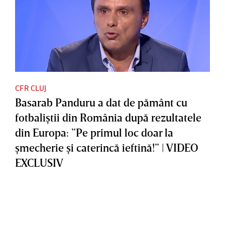
CFR CLUJ
Basarab Panduru a dat de pământ cu
fotbaliştii din România după rezultatele
din Europa: ”Pe primul loc doar la
şmecherie şi caterincă ieftină!” | VIDEO
EXCLUSIV