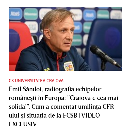
CS UNIVERSITATEA CRAIOVA
Emil Săndoi, radiografia echipelor
româneşti în Europa: ”Craiova e cea mai
solidă!”. Cum a comentat umilinţa CFR-
ului şi situaţia de la FCSB | VIDEO
EXCLUSIV