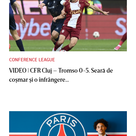
CONFERENCE LEAGUE
VIDEO | CFR Cluj – Tromso 0-5. Seară de
coşmar şi o înfrângere...