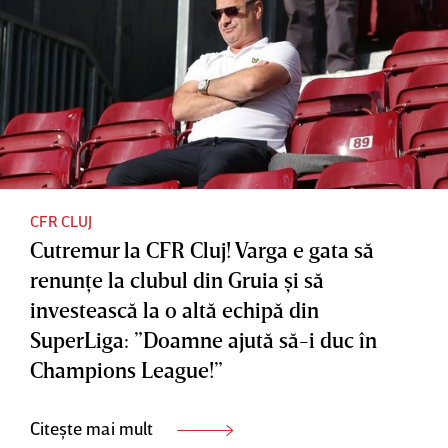
CFR CLUJ
Cutremur la CFR Cluj! Varga e gata să
renunţe la clubul din Gruia şi să
investească la o altă echipă din
SuperLiga: ”Doamne ajută să-i duc în
Champions League!”
Citește mai mult