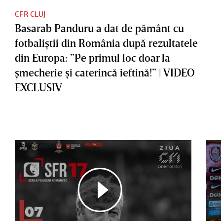
CFR CLUJ
Basarab Panduru a dat de pământ cu
fotbaliştii din România după rezultatele
din Europa: ”Pe primul loc doar la
şmecherie şi caterincă ieftină!” | VIDEO
EXCLUSIV