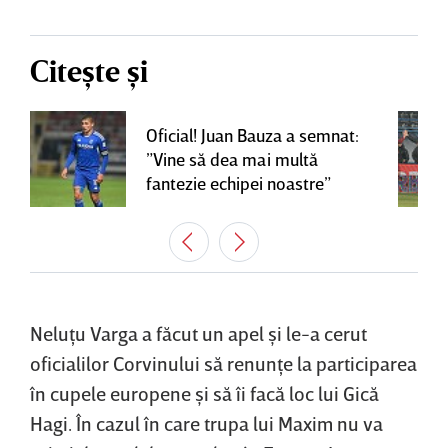
Citește și
Oficial! Juan Bauza a semnat:
”Vine să dea mai multă
fantezie echipei noastre”
Neluţu Varga a făcut un apel şi le-a cerut
oficialilor Corvinului să renunţe la participarea
în cupele europene şi să îi facă loc lui Gică
Hagi. În cazul în care trupa lui Maxim nu va