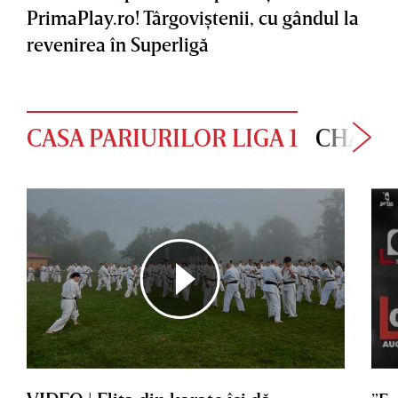
PrimaPlay.ro! Târgoviştenii, cu gândul la
revenirea în Superligă
CASA PARIURILOR LIGA 1
CHAMP