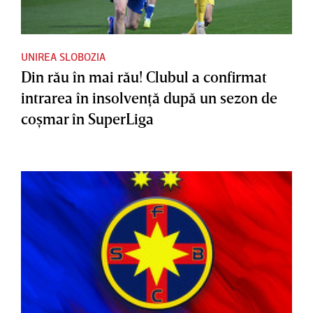
UNIREA SLOBOZIA
Din rău în mai rău! Clubul a confirmat
intrarea în insolvenţă după un sezon de
coşmar în SuperLiga