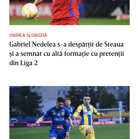
UNIREA SLOBOZIA
Gabriel Nedelea s-a despărţit de Steaua
şi a semnat cu altă formaţie cu pretenţii
din Liga 2