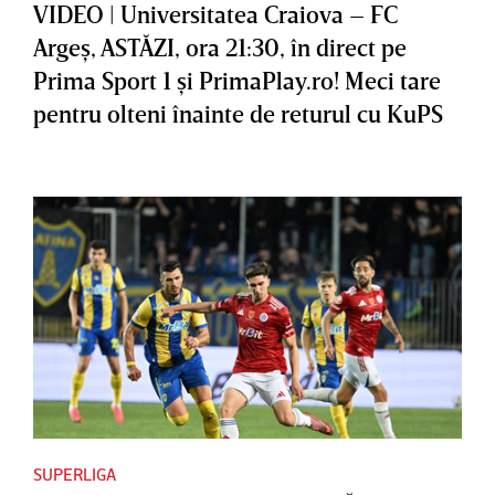
VIDEO | Universitatea Craiova – FC
Argeş, ASTĂZI, ora 21:30, în direct pe
Prima Sport 1 şi PrimaPlay.ro! Meci tare
pentru olteni înainte de returul cu KuPS
SUPERLIGA