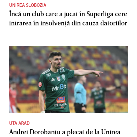
UNIREA SLOBOZIA
Încă un club care a jucat în Superliga cere
intrarea în insolvenţă din cauza datoriilor
UTA ARAD
Andrei Dorobanţu a plecat de la Unirea