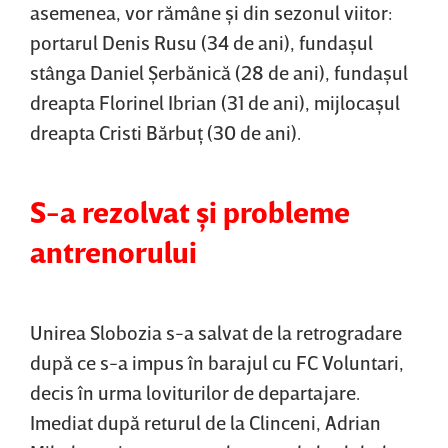
asemenea, vor rămâne şi din sezonul viitor:
portarul Denis Rusu (34 de ani), fundaşul
stânga Daniel Şerbănică (28 de ani), fundaşul
dreapta Florinel Ibrian (31 de ani), mijlocaşul
dreapta Cristi Bărbuţ (30 de ani).
S-a rezolvat şi probleme
antrenorului
Unirea Slobozia s-a salvat de la retrogradare
după ce s-a impus în barajul cu FC Voluntari,
decis în urma loviturilor de departajare.
Imediat după returul de la Clinceni, Adrian