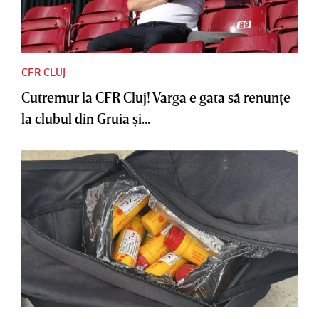
CFR CLUJ
Cutremur la CFR Cluj! Varga e gata să renunţe
la clubul din Gruia şi...