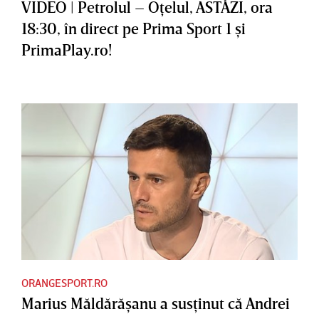
VIDEO | Petrolul – Oţelul, ASTĂZI, ora
18:30, în direct pe Prima Sport 1 şi
PrimaPlay.ro!
ORANGESPORT.RO
Marius Măldărăşanu a susţinut că Andrei