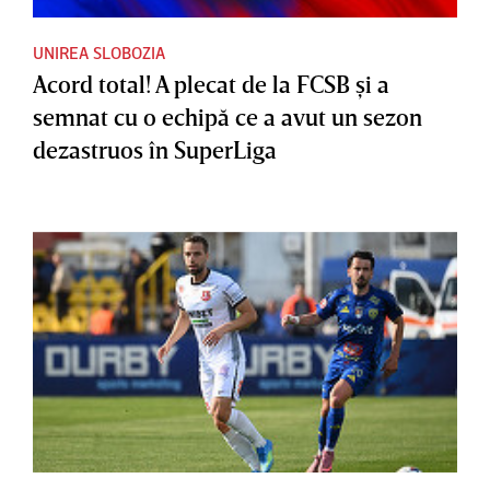
UNIREA SLOBOZIA
Acord total! A plecat de la FCSB şi a
semnat cu o echipă ce a avut un sezon
dezastruos în SuperLiga