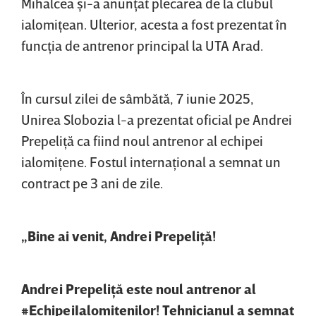
Mihalcea şi-a anunţat plecarea de la clubul
ialomiţean. Ulterior, acesta a fost prezentat în
funcţia de antrenor principal la UTA Arad.
În cursul zilei de sâmbătă, 7 iunie 2025,
Unirea Slobozia l-a prezentat oficial pe Andrei
Prepeliţă ca fiind noul antrenor al echipei
ialomiţene. Fostul internaţional a semnat un
contract pe 3 ani de zile.
„Bine ai venit, Andrei Prepeliţă!
Andrei Prepeliţă este noul antrenor al
#EchipeiIalomiţenilor! Tehnicianul a semnat