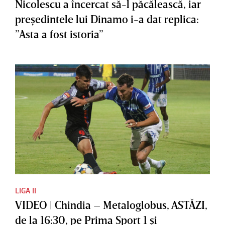
Nicolescu a încercat să-l păcălească, iar
preşedintele lui Dinamo i-a dat replica:
”Asta a fost istoria”
LIGA II
VIDEO | Chindia – Metaloglobus, ASTĂZI,
de la 16:30, pe Prima Sport 1 şi