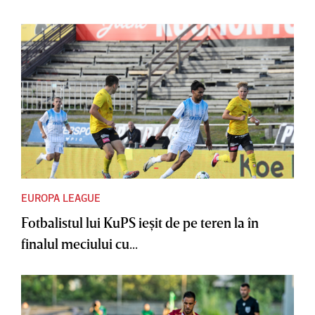
EUROPA LEAGUE
Fotbalistul lui KuPS ieşit de pe teren la în
finalul meciului cu...