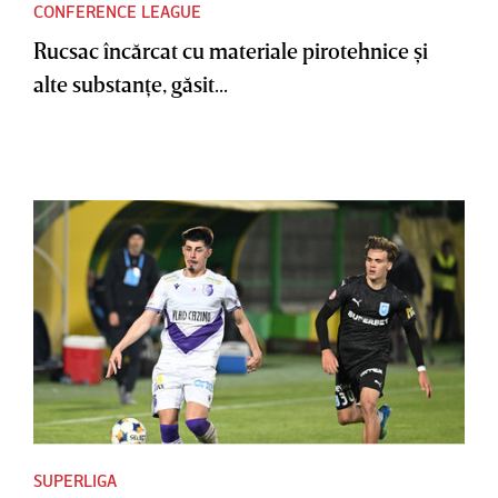
CONFERENCE LEAGUE
Rucsac încărcat cu materiale pirotehnice şi
alte substanţe, găsit...
SUPERLIGA