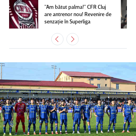
”Am bătut palma!” CFR Cluj
are antrenor nou! Revenire de
senzaţie în Superliga