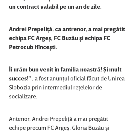
un contract valabil pe un an de zile.
Andrei Prepeliţă, ca antrenor, a mai pregătit
echipa FC Argeş, FC Buzău şi echipa FC
Petrocub Hînceşti.
Îi urăm bun venit în familia noastră! Şi mult
succes!”
, a fost anunţul oficial făcut de Unirea
Slobozia prin intermediul reţelelor de
socializare.
Anterior, Andrei Prepeliţă a mai pregătit
echipe precum FC Argeş, Gloria Buzău şi