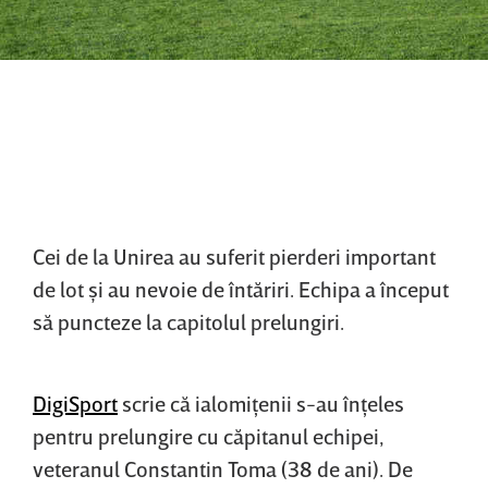
Cei de la Unirea au suferit pierderi important
de lot şi au nevoie de întăriri. Echipa a început
să puncteze la capitolul prelungiri.
DigiSport
scrie că ialomiţenii s-au înţeles
pentru prelungire cu căpitanul echipei,
veteranul Constantin Toma (38 de ani). De