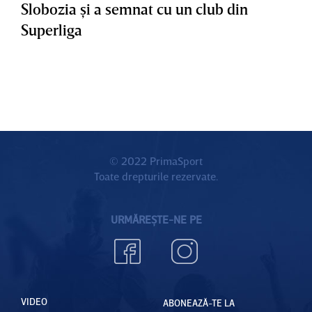
Slobozia şi a semnat cu un club din
Superliga
© 2022 PrimaSport
Toate drepturile rezervate.
URMĂREȘTE-NE PE
VIDEO
ABONEAZĂ-TE LA