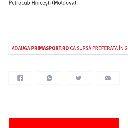
Petrocub Hînceşti (Moldova).
ADAUGĂ
PRIMASPORT.RO
CA SURSĂ PREFERATĂ ÎN 