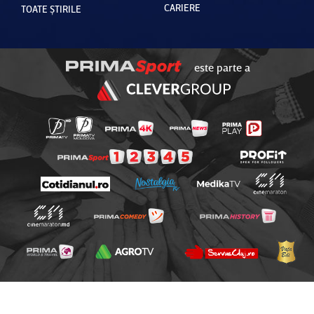
CARIERE
TOATE ȘTIRILE
este parte a