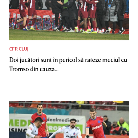
CFR CLUJ
Doi jucători sunt în pericol să rateze meciul cu
Tromso din cauza...