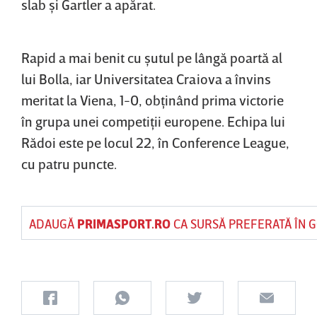
slab şi Gartler a apărat.
Rapid a mai benit cu şutul pe lângă poartă al
lui Bolla, iar Universitatea Craiova a învins
meritat la Viena, 1-0, obţinând prima victorie
în grupa unei competiţii europene. Echipa lui
Rădoi este pe locul 22, în Conference League,
cu patru puncte.
ADAUGĂ
PRIMASPORT.RO
CA SURSĂ PREFERATĂ ÎN 