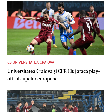
CS UNIVERSITATEA CRAIOVA
Universitatea Craiova şi CFR Cluj atacă play-
off-ul cupelor europene...