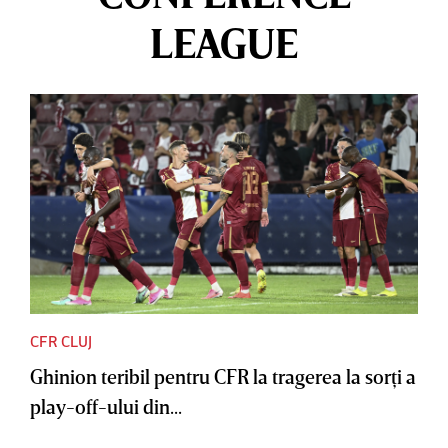
LEAGUE
CFR CLUJ
Ghinion teribil pentru CFR la tragerea la sorţi a
play-off-ului din...