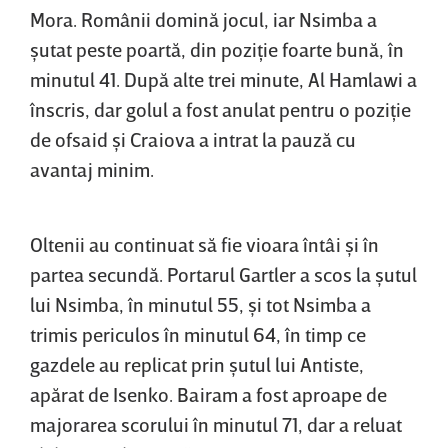
Mora. Românii domină jocul, iar Nsimba a
şutat peste poartă, din poziţie foarte bună, în
minutul 41. După alte trei minute, Al Hamlawi a
înscris, dar golul a fost anulat pentru o poziţie
de ofsaid şi Craiova a intrat la pauză cu
avantaj minim.
Oltenii au continuat să fie vioara întâi şi în
partea secundă. Portarul Gartler a scos la şutul
lui Nsimba, în minutul 55, şi tot Nsimba a
trimis periculos în minutul 64, în timp ce
gazdele au replicat prin şutul lui Antiste,
apărat de Isenko. Bairam a fost aproape de
majorarea scorului în minutul 71, dar a reluat