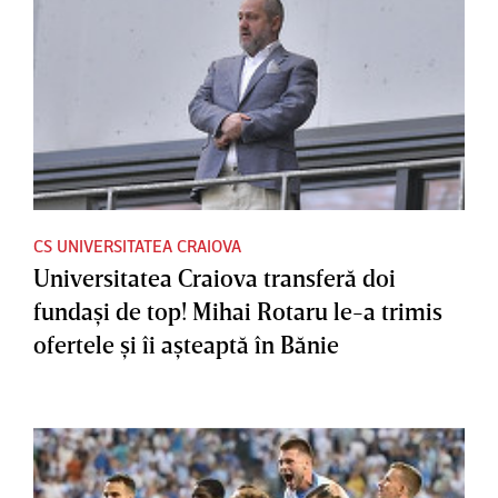
CS UNIVERSITATEA CRAIOVA
Universitatea Craiova transferă doi
fundaşi de top! Mihai Rotaru le-a trimis
ofertele şi îi aşteaptă în Bănie