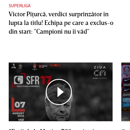
SUPERLIGA
Victor Piţurcă, verdict surprinzător în
lupta la titlu! Echipa pe care a exclus-o
din start: "Campioni nu îi văd"