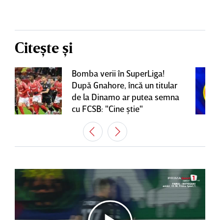
Citește și
Bomba verii în SuperLiga!
După Gnahore, încă un titular
de la Dinamo ar putea semna
cu FCSB: "Cine ştie"