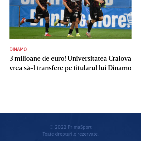
DINAMO
3 milioane de euro! Universitatea Craiova
vrea să-l transfere pe titularul lui Dinamo
© 2022 PrimaSport
Toate drepturile rezervate.