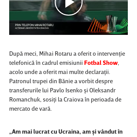
După meci, Mihai Rotaru a oferit o intervenţie
telefonică în cadrul emisiunii
Fotbal Show
,
acolo unde a oferit mai multe declaraţii.
Patronul trupei din Bănie a vorbit despre
transferurile lui Pavlo Isenko şi Oleksandr
Romanchuk, sosiţi la Craiova în perioada de
mercato de vară.
„Am mai lucrat cu Ucraina, am şi vândut în