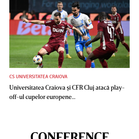
CS UNIVERSITATEA CRAIOVA
Universitatea Craiova şi CFR Cluj atacă play-
off-ul cupelor europene...
CONFERENCE