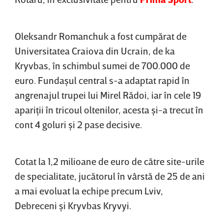
Oleksandr Romanchuk a fost cumpărat de
Universitatea Craiova din Ucrain, de ka
Kryvbas, în schimbul sumei de 700.000 de
euro. Fundaşul central s-a adaptat rapid în
angrenajul trupei lui Mirel Rădoi, iar în cele 19
apariţii în tricoul oltenilor, acesta şi-a trecut în
cont 4 goluri şi 2 pase decisive.
Cotat la 1,2 milioane de euro de către site-urile
de specialitate, jucătorul în vârstă de 25 de ani
a mai evoluat la echipe precum Lviv,
Debreceni şi Kryvbas Kryvyi.