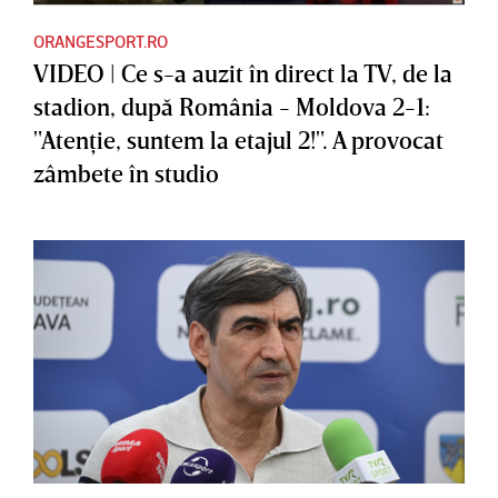
ORANGESPORT.RO
VIDEO | Ce s-a auzit în direct la TV, de la
stadion, după România - Moldova 2-1:
"Atenţie, suntem la etajul 2!". A provocat
zâmbete în studio