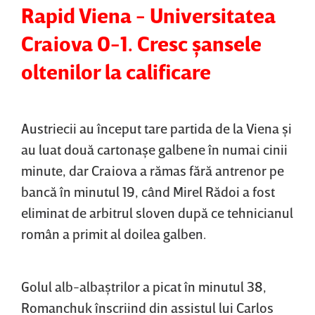
Rapid Viena - Universitatea
Craiova 0-1. Cresc şansele
oltenilor la calificare
Austriecii au început tare partida de la Viena şi
au luat două cartonaşe galbene în numai cinii
minute, dar Craiova a rămas fără antrenor pe
bancă în minutul 19, când Mirel Rădoi a fost
eliminat de arbitrul sloven după ce tehnicianul
român a primit al doilea galben.
Golul alb-albaştrilor a picat în minutul 38,
Romanchuk înscriind din assistul lui Carlos