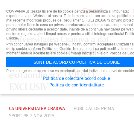
COMPANIA utilizeaza fisiere de tip cookie pentru a personaliza si imbunatati
experienta ta pe Website-ul nostru. Te informam ca ne-am actualizat politicile c
mai recente modificari propuse de Regulamentul (UE) 2016/679 privind protect
persoanelor fizice in ceea ce priveste prelucrarea datelor cu caracter personal 
privind libera circulatie a acestor date. Inainte de a continua navigarea pe Web
nostru te rugam sa aloci timpul necesar pentru a citi si intelege continutul Politi
Universitatea Craiova a dat
Cookie.
Prin continuarea navigarii pe Website-ul nostru confirmi acceptarea utilizarii fis
două mari lovituri pe piaţa
de tip cookie conform Politicii de Cookie. Nu uita totusi ca poti modifica in orice
moment setarile acestor fisiere cookie urmand instructiunile din Politica de Coo
transferurilor: „O treabă
SUNT DE ACORD CU POLITICA DE COOKIE
Puteti merge chiar acum si sa va exprimati acordul individual la nivel de cookie
extraordinară” | VIDEO
Politica de colectare acord cookie
EXCLUSIV
Politica de confidentialitate
CS UNIVERSITATEA CRAIOVA
PUBLICAT DE
PRIMA
SPORT
PE 7 NOV 2025