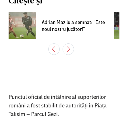
Citește și
Adrian Mazilu a semnat: ”Este
noul nostru jucător!”
Punctul oficial de întâlnire al suporterilor
români a fost stabilit de autorităţi în Piaţa
Taksim – Parcul Gezi.