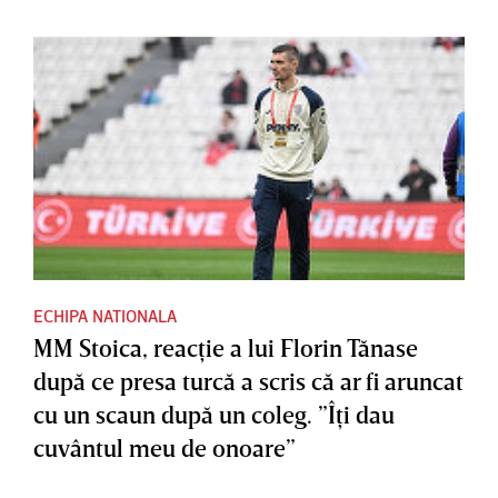
ECHIPA NATIONALA
MM Stoica, reacţie a lui Florin Tănase
după ce presa turcă a scris că ar fi aruncat
cu un scaun după un coleg. ”Îţi dau
cuvântul meu de onoare”