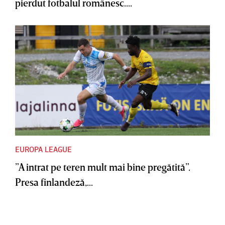
pierdut fotbalul românesc....
EUROPA LEAGUE
”A intrat pe teren mult mai bine pregătită”.
Presa finlandeză,...