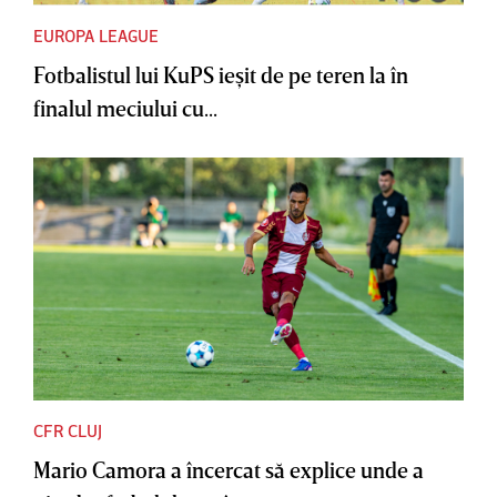
EUROPA LEAGUE
Fotbalistul lui KuPS ieşit de pe teren la în
finalul meciului cu...
CFR CLUJ
Mario Camora a încercat să explice unde a