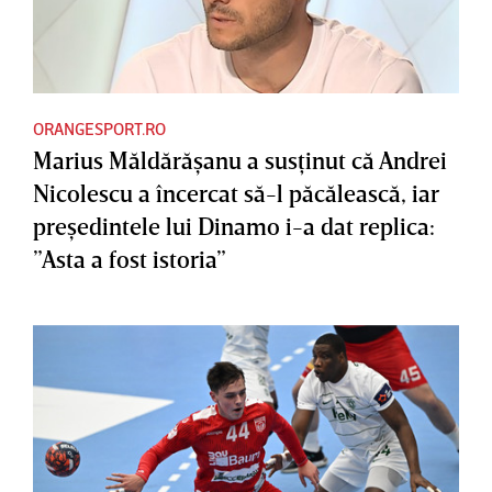
ORANGESPORT.RO
Marius Măldărăşanu a susţinut că Andrei
Nicolescu a încercat să-l păcălească, iar
preşedintele lui Dinamo i-a dat replica:
”Asta a fost istoria”