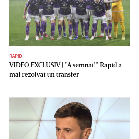
RAPID
VIDEO EXCLUSIV | ”A semnat!” Rapid a
mai rezolvat un transfer