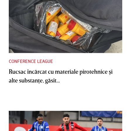
CONFERENCE LEAGUE
Rucsac încărcat cu materiale pirotehnice şi
alte substanţe, găsit...