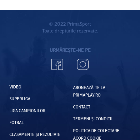
© 2022 PrimaSport
Toate drepturile rezervate.
URMĂREȘTE-NE PE
VIDEO
ABONEAZĂ-TE LA
PRIMAPLAY.RO
SUPERLIGA
CONTACT
LIGA CAMPIONILOR
TERMENI ȘI CONDIȚII
FOTBAL
POLITICA DE COLECTARE
CLASAMENTE ȘI REZULTATE
ACORD COOKIE