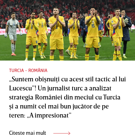
TURCIA - ROMÂNIA
„Suntem obişnuiţi cu acest stil tactic al lui
Lucescu”! Un jurnalist turc a analizat
strategia României din meciul cu Turcia
şi a numit cel mai bun jucător de pe
teren: „A impresionat”
Citește mai mult