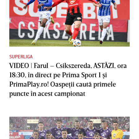
SUPERLIGA
VIDEO | Farul – Csikszereda, ASTĂZI, ora
18:30, în direct pe Prima Sport 1 şi
PrimaPlay.ro! Oaspeţii caută primele
puncte în acest campionat