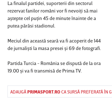
La finalul partidei, suporterii din sectorul
rezervat fanilor români vor fi nevoiţi să mai
aştepte cel puţin 45 de minute înainte de a
putea părăsi stadionul.
Meciul din această seară va fi acoperit de 144
de jurnalişti la masa presei şi 69 de fotografi.
Partida Turcia - România se dispută de la ora
19.00 şi va fi transmisă de Prima TV.
ADAUGĂ
PRIMASPORT.RO
CA SURSĂ PREFERATĂ ÎN 