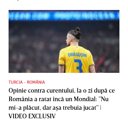
TURCIA - ROMÂNIA
Opinie contra curentului, la o zi după ce
România a ratat încă un Mondial: "Nu
mi-a plăcut, dar aşa trebuia jucat" |
VIDEO EXCLUSIV