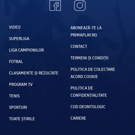
VIDEO
ABONEAZĂ-TE LA
PRIMAPLAY.RO
SUPERLIGA
CONTACT
LIGA CAMPIONILOR
TERMENI ȘI CONDIȚII
FOTBAL
POLITICA DE COLECTARE
CLASAMENTE ȘI REZULTATE
ACORD COOKIE
PROGRAM TV
POLITICA DE
CONFIDENȚIALITATE
TENIS
COD DEONTOLOGIC
SPORTURI
CARIERE
TOATE ȘTIRILE