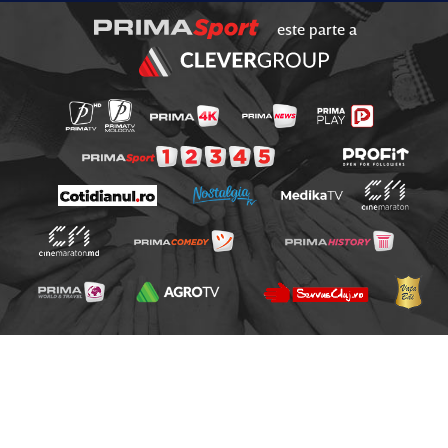
este parte a