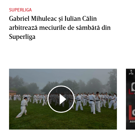
SUPERLIGA
Gabriel Mihuleac şi Iulian Călin
arbitrează meciurile de sâmbătă din
Superliga