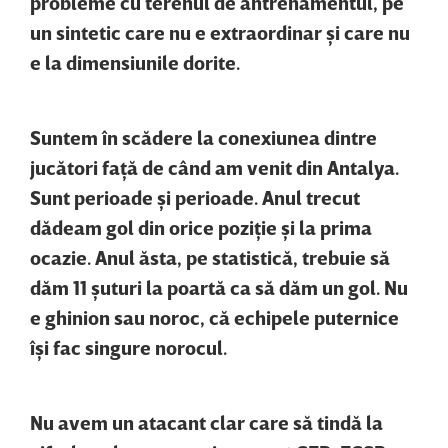
probleme cu terenul de antrenamentul, pe
un sintetic care nu e extraordinar şi care nu
e la dimensiunile dorite.
Suntem în scădere la conexiunea dintre
jucători faţă de când am venit din Antalya.
Sunt perioade şi perioade. Anul trecut
dădeam gol din orice poziţie şi la prima
ocazie. Anul ăsta, pe statistică, trebuie să
dăm 11 şuturi la poartă ca să dăm un gol. Nu
e ghinion sau noroc, că echipele puternice
îşi fac singure norocul.
Nu avem un atacant clar care să tindă la