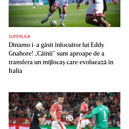
SUPERLIGA
Dinamo i-a găsit înlocuitor lui Eddy
Gnahore! „Câinii” sunt aproape de a
transfera un mijlocaş care evoluează în
Italia