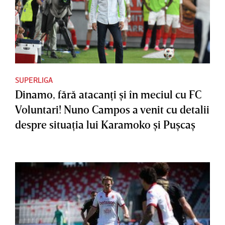
SUPERLIGA
Dinamo, fără atacanţi şi în meciul cu FC
Voluntari! Nuno Campos a venit cu detalii
despre situaţia lui Karamoko şi Puşcaş