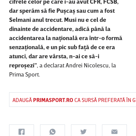
cifrele celor pe care i-au avut CFR, FCSB,
dar sperăm să fie Puşcaş sau cum a fost
Selmani anul trecut. Musi nu e cel de
dinainte de accidentare, adică până la
accidentarea la naţională era într-o formă
senzaţională, e un pic sub faţă de ce era
atunci, dar are vârsta, n-ai ce să-i
reproşezi”
, a declarat Andrei Nicolescu, la
Prima Sport.
ADAUGĂ
PRIMASPORT.RO
CA SURSĂ PREFERATĂ ÎN 