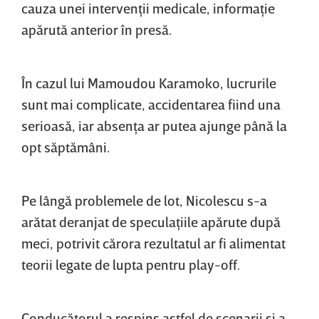
cauza unei intervenţii medicale, informaţie
apărută anterior în presă.
În cazul lui Mamoudou Karamoko, lucrurile
sunt mai complicate, accidentarea fiind una
serioasă, iar absenţa ar putea ajunge până la
opt săptămâni.
Pe lângă problemele de lot, Nicolescu s-a
arătat deranjat de speculaţiile apărute după
meci, potrivit cărora rezultatul ar fi alimentat
teorii legate de lupta pentru play-off.
Conducătorul a respins astfel de scenarii şi a