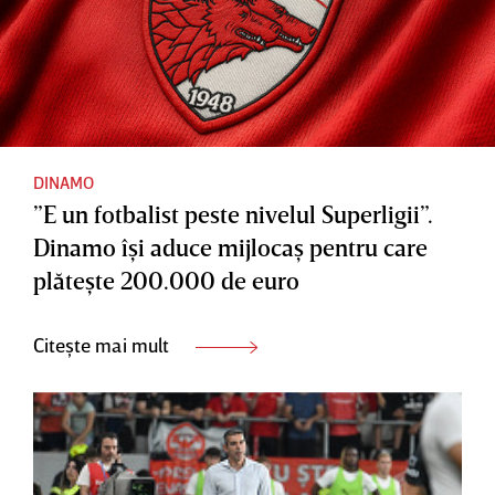
DINAMO
”E un fotbalist peste nivelul Superligii”.
Dinamo îşi aduce mijlocaş pentru care
plăteşte 200.000 de euro
Citește mai mult