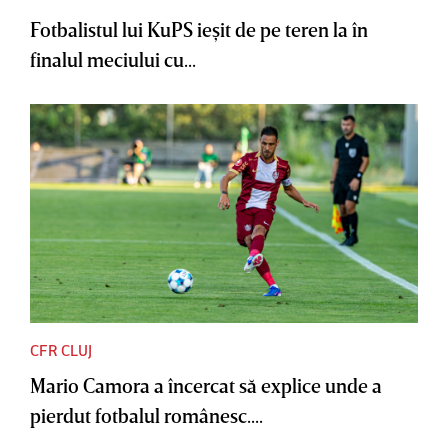
Fotbalistul lui KuPS ieşit de pe teren la în
finalul meciului cu...
CFR CLUJ
Mario Camora a încercat să explice unde a
pierdut fotbalul românesc....