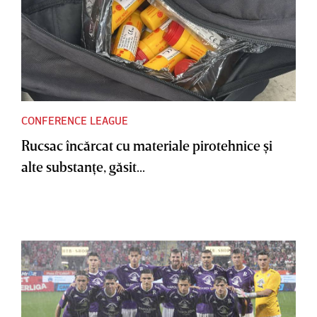
CONFERENCE LEAGUE
Rucsac încărcat cu materiale pirotehnice şi
alte substanţe, găsit...