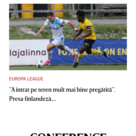
EUROPA LEAGUE
”A intrat pe teren mult mai bine pregătită”.
Presa finlandeză,...