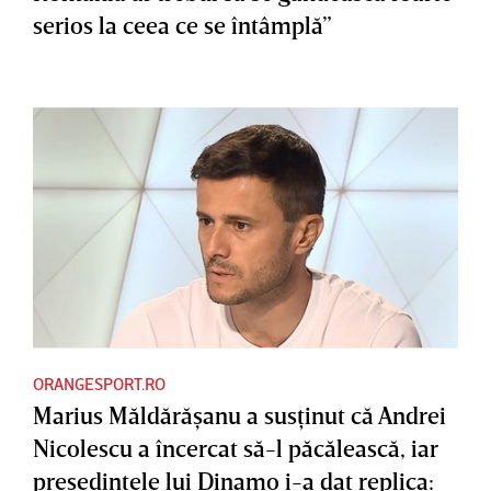
serios la ceea ce se întâmplă”
ORANGESPORT.RO
Marius Măldărăşanu a susţinut că Andrei
Nicolescu a încercat să-l păcălească, iar
preşedintele lui Dinamo i-a dat replica: