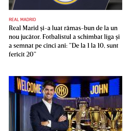
REAL MADRID
Real Marid şi-a luat rămas-bun de la un
nou jucător. Fotbalistul a schimbat liga şi
a semnat pe cinci ani: ”De la 1 la 10, sunt
fericit 20”