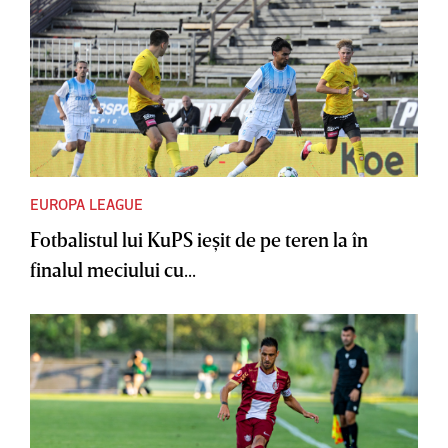
EUROPA LEAGUE
Fotbalistul lui KuPS ieşit de pe teren la în
finalul meciului cu...