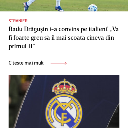
STRANIERI
Radu Drăguşin i-a convins pe italieni! „Va
fi foarte greu să îl mai scoată cineva din
primul 11”
Citește mai mult