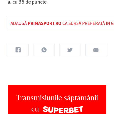
a, cu 36 de puncte.
ADAUGĂ
PRIMASPORT.RO
CA SURSĂ PREFERATĂ ÎN 
Transmisiunile săptămânii
cu