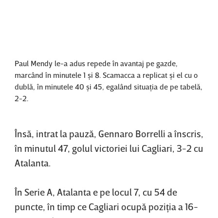
Content restricted in your location.
Paul Mendy le-a adus repede în avantaj pe gazde,
marcând în minutele 1 şi 8. Scamacca a replicat şi el cu o
dublă, în minutele 40 şi 45, egalând situaţia de pe tabelă,
2-2.
Însă, intrat la pauză, Gennaro Borrelli a înscris,
în minutul 47, golul victoriei lui Cagliari, 3-2 cu
Atalanta.
În Serie A, Atalanta e pe locul 7, cu 54 de
puncte, în timp ce Cagliari ocupă poziţia a 16-