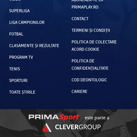
PRIMAPLAY.RO
SUPERLIGA
CONTACT
LIGA CAMPIONILOR
TERMENI ȘI CONDIȚII
FOTBAL
POLITICA DE COLECTARE
CLASAMENTE ȘI REZULTATE
ACORD COOKIE
PROGRAM TV
POLITICA DE
CONFIDENȚIALITATE
TENIS
COD DEONTOLOGIC
SPORTURI
CARIERE
TOATE ȘTIRILE
este parte a