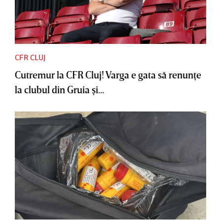
CFR CLUJ
Cutremur la CFR Cluj! Varga e gata să renunţe
la clubul din Gruia şi...