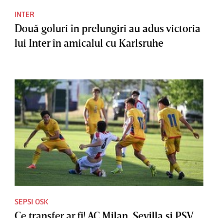
INTER
Două goluri în prelungiri au adus victoria
lui Inter în amicalul cu Karlsruhe
SEPSI OSK
Ce transfer ar fi! AC Milan, Sevilla şi PSV