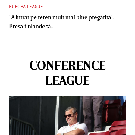
EUROPA LEAGUE
”A intrat pe teren mult mai bine pregătită”.
Presa finlandeză,...
CONFERENCE
LEAGUE