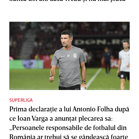
SUPERLIGA
Prima declaraţie a lui Antonio Folha după
ce Ioan Varga a anunţat plecarea sa:
„Persoanele responsabile de fotbalul din
România ar trebui să se gândească foarte