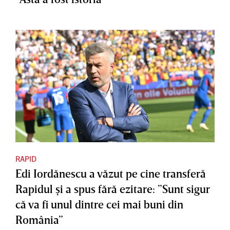
RAPID
Edi Iordănescu a văzut pe cine transferă
Rapidul şi a spus fără ezitare: ”Sunt sigur
că va fi unul dintre cei mai buni din
România”