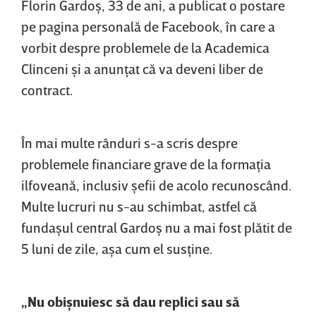
Florin Gardoş, 33 de ani, a publicat o postare
pe pagina personală de Facebook, în care a
vorbit despre problemele de la Academica
Clinceni şi a anunţat că va deveni liber de
contract.
În mai multe rânduri s-a scris despre
problemele financiare grave de la formaţia
ilfoveană, inclusiv şefii de acolo recunoscând.
Multe lucruri nu s-au schimbat, astfel că
fundaşul central Gardoş nu a mai fost plătit de
5 luni de zile, aşa cum el susţine.
„Nu obişnuiesc să dau replici sau să