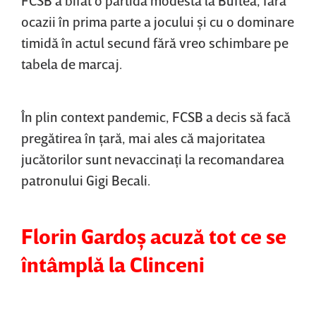
FCSB a bifat o partidă modestă la Buftea, fără
ocazii în prima parte a jocului şi cu o dominare
timidă în actul secund fără vreo schimbare pe
tabela de marcaj.
În plin context pandemic, FCSB a decis să facă
pregătirea în ţară, mai ales că majoritatea
jucătorilor sunt nevaccinaţi la recomandarea
patronului Gigi Becali.
Florin Gardoş acuză tot ce se
întâmplă la Clinceni