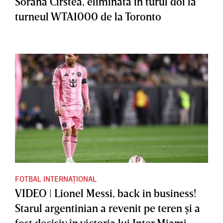
Sorana Cîrstea, eliminată în turul doi la
turneul WTA1000 de la Toronto
FOTBAL INTERNAȚIONAL
VIDEO | Lionel Messi, back in business!
Starul argentinian a revenit pe teren şi a
fost decisiv în victoria lui Inter Miami