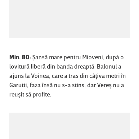
Min. 80:
Şansă mare pentru Mioveni, după o
lovitură liberă din banda dreaptă. Balonul a
ajuns la Voinea, care a tras din câţiva metri în
Garutti, faza însă nu s-a stins, dar Vereş nu a
reuşit să profite.