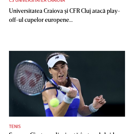
Universitatea Craiova şi CFR Cluj atacă play-
off-ul cupelor europene...
TENIS