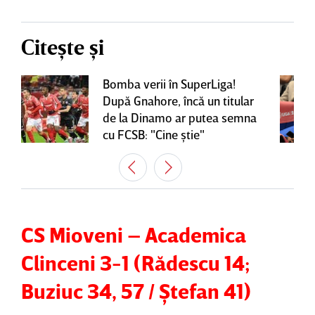
Citește și
Bomba verii în SuperLiga!
După Gnahore, încă un titular
de la Dinamo ar putea semna
cu FCSB: "Cine ştie"
CS Mioveni – Academica
Clinceni 3-1 (Rădescu 14;
Buziuc 34, 57 / Ştefan 41)