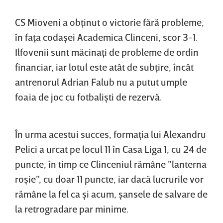
CS Mioveni a obţinut o victorie fără probleme,
în faţa codaşei Academica Clinceni, scor 3-1.
Ilfovenii sunt măcinaţi de probleme de ordin
financiar, iar lotul este atât de subţire, încât
antrenorul Adrian Falub nu a putut umple
foaia de joc cu fotbalişti de rezervă.
În urma acestui succes, formaţia lui Alexandru
Pelici a urcat pe locul 11 în Casa Liga 1, cu 24 de
puncte, în timp ce Clinceniul rămâne ”lanterna
roşie”, cu doar 11 puncte, iar dacă lucrurile vor
rămâne la fel ca şi acum, şansele de salvare de
la retrogradare par minime.