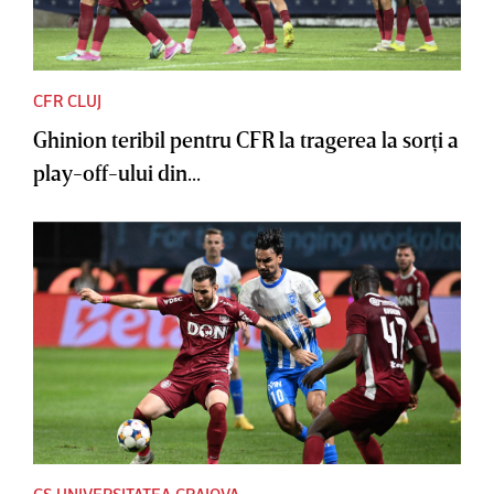
CFR CLUJ
Ghinion teribil pentru CFR la tragerea la sorţi a
play-off-ului din...
CS UNIVERSITATEA CRAIOVA