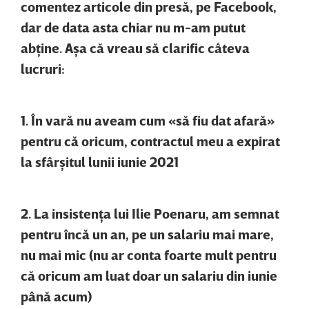
comentez articole din presă, pe Facebook,
dar de data asta chiar nu m-am putut
abţine. Aşa că vreau să clarific câteva
lucruri:
1. În vară nu aveam cum «să fiu dat afară»
pentru că oricum, contractul meu a expirat
la sfârşitul lunii iunie 2021
2. La insistenţa lui Ilie Poenaru, am semnat
pentru încă un an, pe un salariu mai mare,
nu mai mic (nu ar conta foarte mult pentru
că oricum am luat doar un salariu din iunie
până acum)