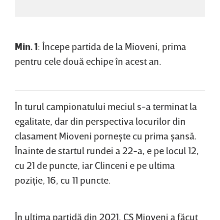
Min. 1
: Începe partida de la Mioveni, prima
pentru cele două echipe în acest an.
În turul campionatului meciul s-a terminat la
egalitate, dar din perspectiva locurilor din
clasament Mioveni porneşte cu prima şansă.
Înainte de startul rundei a 22-a, e pe locul 12,
cu 21 de puncte, iar Clinceni e pe ultima
poziţie, 16, cu 11 puncte.
În ultima partidă din 2021, CS Mioveni a făcut