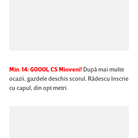
Min. 14: GOOOL CS Mioveni!
După mai multe
ocazii, gazdele deschis scorul. Rădescu înscrie
cu capul, din opt metri.