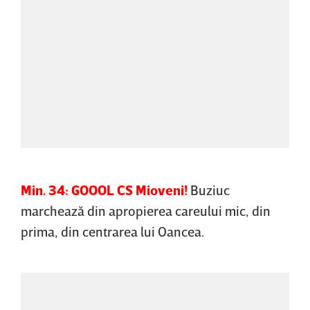
Min. 34: GOOOL CS Mioveni!
Buziuc
marchează din apropierea careului mic, din
prima, din centrarea lui Oancea.