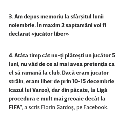
3. Am depus memoriu la sfârşitul lunii
noiembrie. În maxim 2 saptamâni voi fi
declarat «jucător liber»
4. Atâta timp cât nu-ţi plăteşti un jucător 5
luni, nu văd de ce ai mai avea pretenţia ca
el să ramană la club. Dacă eram jucator
străin, eram liber de prin 10-15 decembrie
(cazul lui Vanzo), dar din păcate, la Ligă
procedura e mult mai greoaie decât la
FIFA”
, a scris Florin Gardoş, pe Facebook.