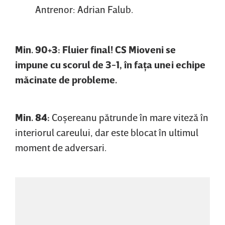
Antrenor: Adrian Falub.
Min. 90+3: Fluier final! CS Mioveni se
impune cu scorul de 3-1, în faţa unei echipe
măcinate de probleme.
Min. 84:
Coşereanu pătrunde în mare viteză în
interiorul careului, dar este blocat în ultimul
moment de adversari.