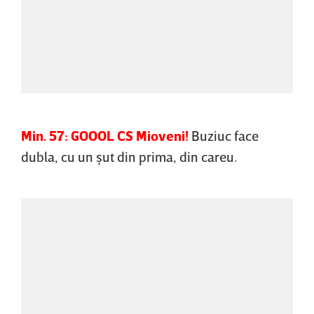
Min. 57: GOOOL CS Mioveni!
Buziuc face
dubla, cu un şut din prima, din careu.