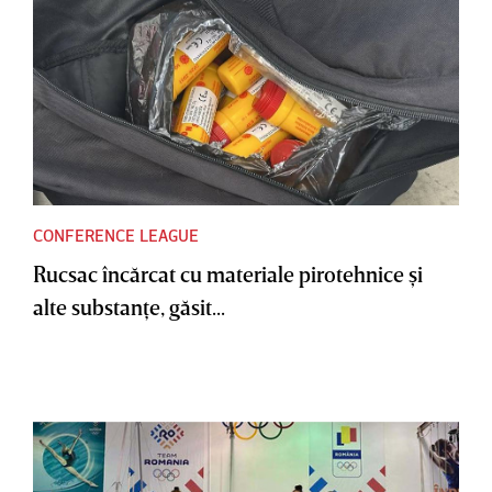
CONFERENCE LEAGUE
Rucsac încărcat cu materiale pirotehnice şi
alte substanţe, găsit...