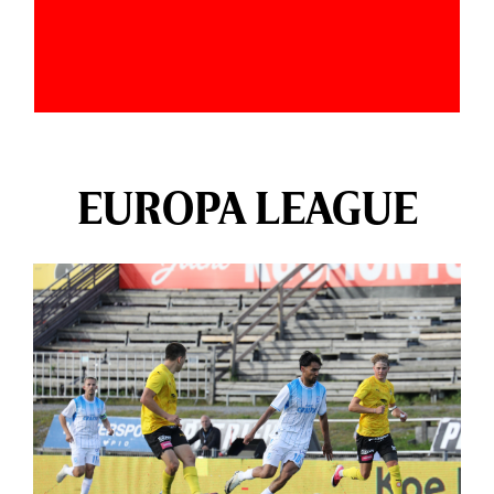
EUROPA LEAGUE