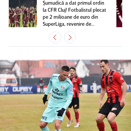
Şumudică a dat primul ordin
la CFR Cluj! Fotbalistul plecat
pe 2 milioane de euro din
SuperLiga, revenire de
senzaţie în Gruia