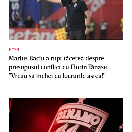
FCSB
Marius Baciu a rupt tăcerea despre
presupusul conflict cu Florin Tănase:
"Vreau să închei cu lucrurile astea!"