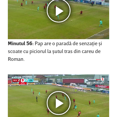
Minutul 56:
Pap are o paradă de senzaţie şi
scoate cu piciorul la şutul tras din careu de
Roman.