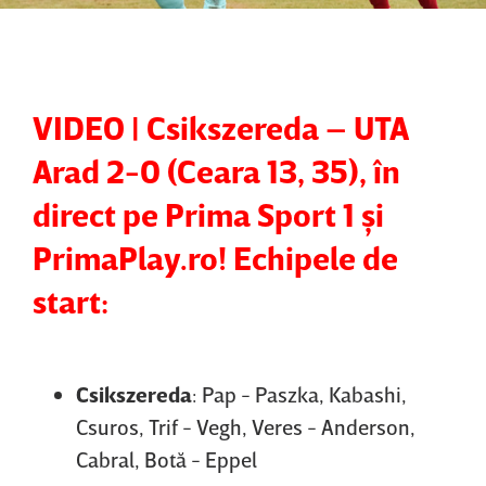
VIDEO | Csikszereda – UTA
Arad 2-0 (Ceara 13, 35), în
direct pe Prima Sport 1 şi
PrimaPlay.ro! Echipele de
start:
Csikszereda
: Pap - Paszka, Kabashi,
Csuros, Trif - Vegh, Veres - Anderson,
Cabral, Botă - Eppel