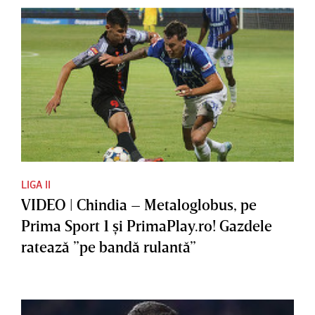
LIGA II
VIDEO | Chindia – Metaloglobus, pe
Prima Sport 1 şi PrimaPlay.ro! Gazdele
ratează ”pe bandă rulantă”