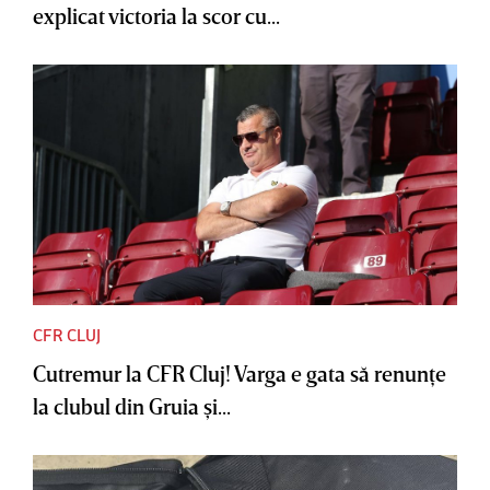
explicat victoria la scor cu...
CFR CLUJ
Cutremur la CFR Cluj! Varga e gata să renunţe
la clubul din Gruia şi...