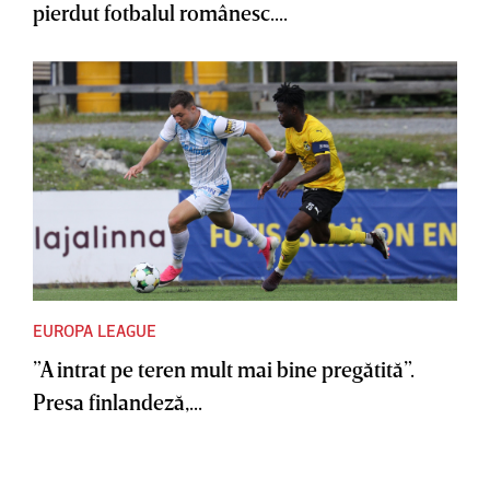
pierdut fotbalul românesc....
EUROPA LEAGUE
”A intrat pe teren mult mai bine pregătită”.
Presa finlandeză,...