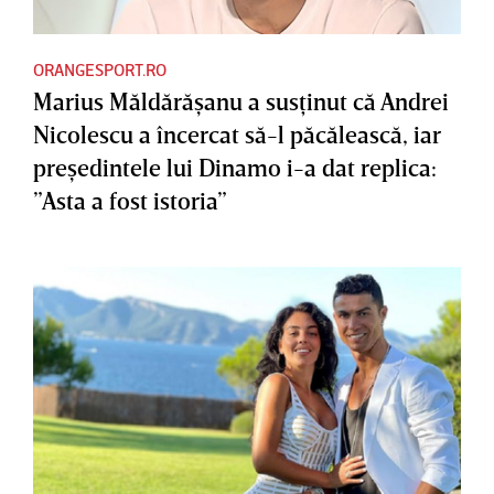
ORANGESPORT.RO
Marius Măldărăşanu a susţinut că Andrei
Nicolescu a încercat să-l păcălească, iar
preşedintele lui Dinamo i-a dat replica:
”Asta a fost istoria”