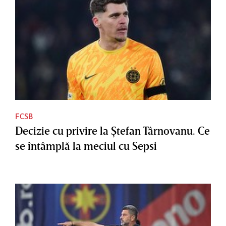
FCSB
Decizie cu privire la Ştefan Târnovanu. Ce
se întâmplă la meciul cu Sepsi