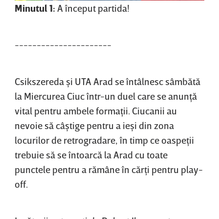
Minutul 1:
A început partida!
----------------------
Csikszereda şi UTA Arad se întâlnesc sâmbătă
la Miercurea Ciuc într-un duel care se anunţă
vital pentru ambele formaţii. Ciucanii au
nevoie să câştige pentru a ieşi din zona
locurilor de retrogradare, în timp ce oaspeţii
trebuie să se întoarcă la Arad cu toate
punctele pentru a rămâne în cărţi pentru play-
off.