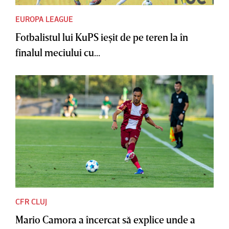
EUROPA LEAGUE
Fotbalistul lui KuPS ieşit de pe teren la în
finalul meciului cu...
CFR CLUJ
Mario Camora a încercat să explice unde a