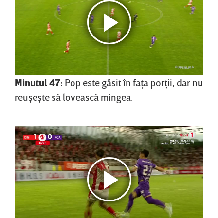
Minutul 47:
Pop este găsit în faţa porţii, dar nu
reuşeşte să lovească mingea.