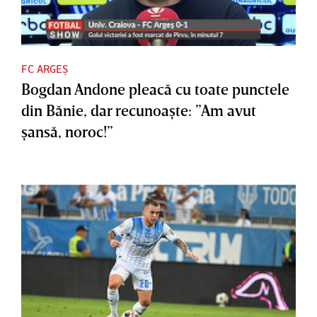
FC ARGEȘ
Bogdan Andone pleacă cu toate punctele
din Bănie, dar recunoaşte: ”Am avut
şansă, noroc!”