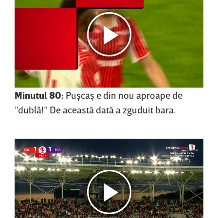
Minutul 80:
Puşcaş e din nou aproape de
”dublă!” De această dată a zguduit bara.