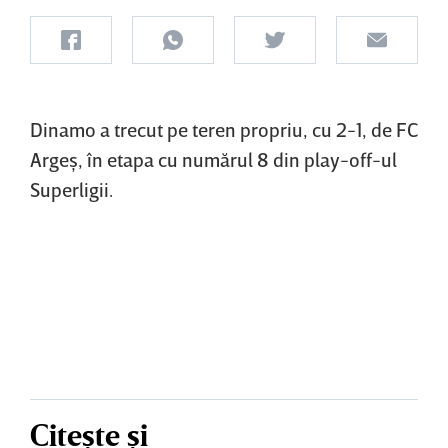
Dinamo a trecut pe teren propriu, cu 2-1, de FC
Argeş, în etapa cu numărul 8 din play-off-ul
Superligii.
Citește și