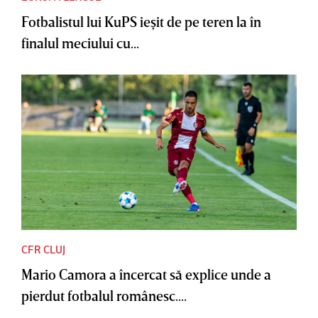
Fotbalistul lui KuPS ieşit de pe teren la în
finalul meciului cu...
CFR CLUJ
Mario Camora a încercat să explice unde a
pierdut fotbalul românesc....