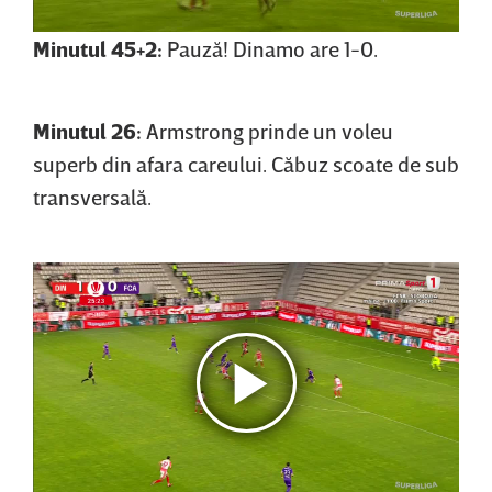
Minutul 45+2:
Pauză! Dinamo are 1-0.
Minutul 26:
Armstrong prinde un voleu
superb din afara careului. Căbuz scoate de sub
transversală.