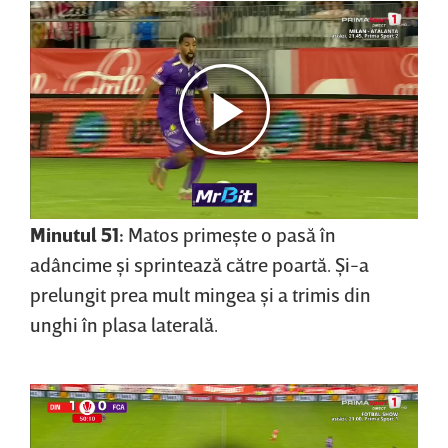
Minutul 51:
Matos primeşte o pasă în
adâncime şi sprintează către poartă. Şi-a
prelungit prea mult mingea şi a trimis din
unghi în plasa laterală.