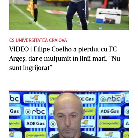
CS UNIVERSITATEA CRAIOVA
VIDEO | Filipe Coelho a pierdut cu FC
Argeş, dar e mulţumit în linii mari. ”Nu
sunt îngrijorat”