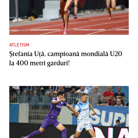
ATLETISM
Ştefania Uţă, campioană mondială U20
la 400 metri garduri!