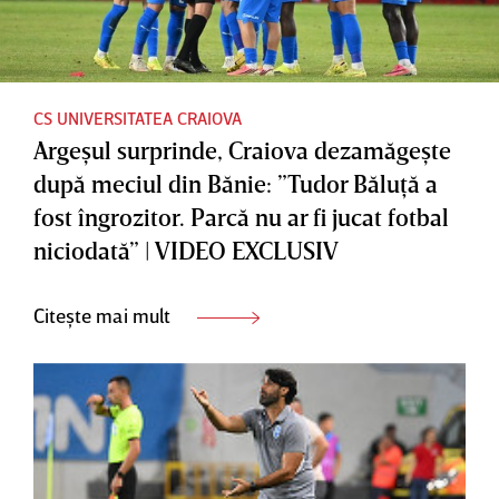
CS UNIVERSITATEA CRAIOVA
Argeşul surprinde, Craiova dezamăgeşte
după meciul din Bănie: ”Tudor Băluţă a
fost îngrozitor. Parcă nu ar fi jucat fotbal
niciodată” | VIDEO EXCLUSIV
Citește mai mult