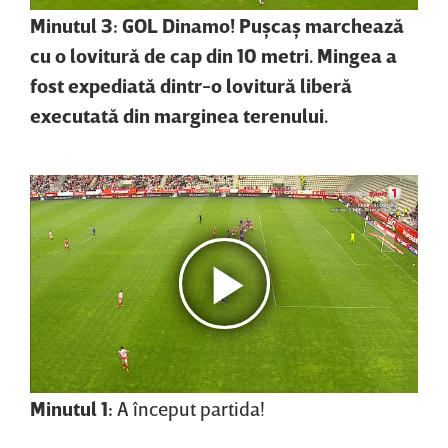
Minutul 3: GOL Dinamo! Puşcaş marchează
cu o lovitură de cap din 10 metri. Mingea a
fost expediată dintr-o lovitură liberă
executată din marginea terenului.
Minutul 1:
A început partida!