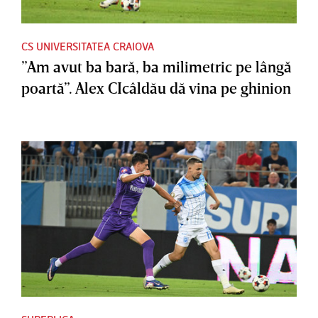
CS UNIVERSITATEA CRAIOVA
”Am avut ba bară, ba milimetric pe lângă
poartă”. Alex CIcâldău dă vina pe ghinion