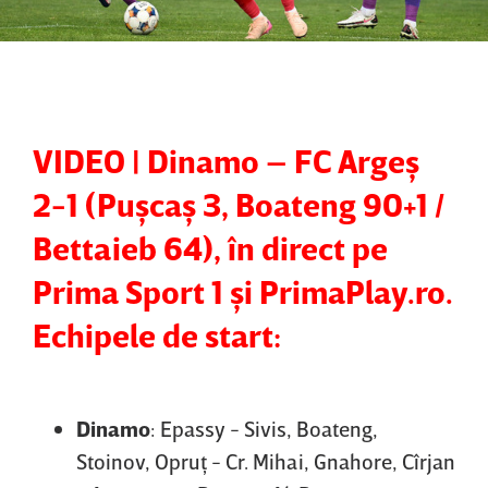
VIDEO | Dinamo – FC Argeş
2-1 (Puşcaş 3, Boateng 90+1 /
Bettaieb 64), în direct pe
Prima Sport 1 şi PrimaPlay.ro.
Echipele de start:
Dinamo
: Epassy - Sivis, Boateng,
Stoinov, Opruţ - Cr. Mihai, Gnahore, Cîrjan