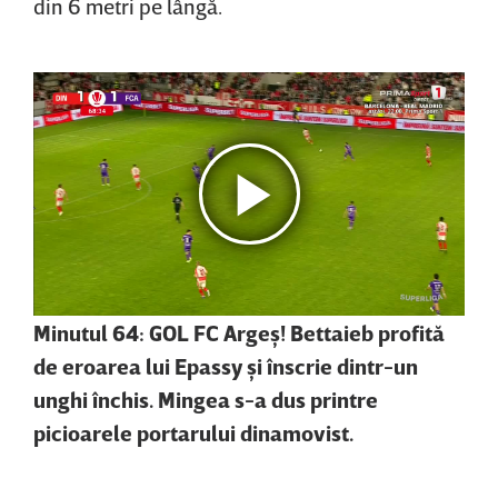
din 6 metri pe lângă.
Minutul 64: GOL FC Argeş! Bettaieb profită
de eroarea lui Epassy şi înscrie dintr-un
unghi închis. Mingea s-a dus printre
picioarele portarului dinamovist.