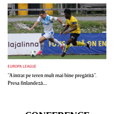
EUROPA LEAGUE
”A intrat pe teren mult mai bine pregătită”.
Presa finlandeză,...