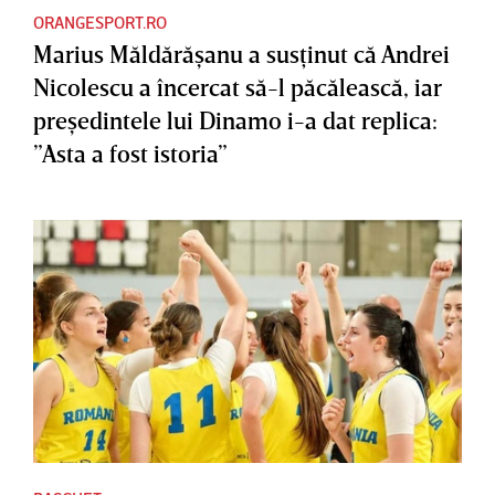
ORANGESPORT.RO
Marius Măldărăşanu a susţinut că Andrei
Nicolescu a încercat să-l păcălească, iar
preşedintele lui Dinamo i-a dat replica:
”Asta a fost istoria”