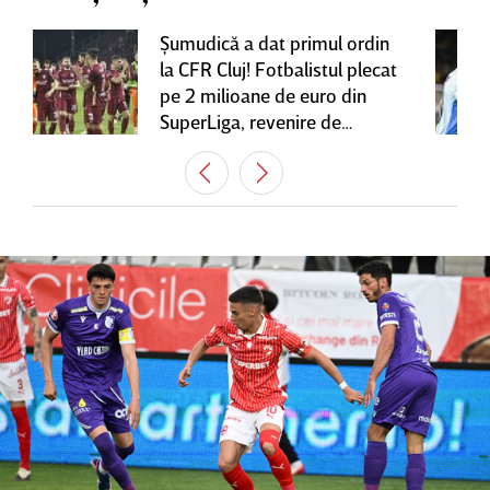
Şumudică a dat primul ordin
la CFR Cluj! Fotbalistul plecat
pe 2 milioane de euro din
SuperLiga, revenire de
senzaţie în Gruia