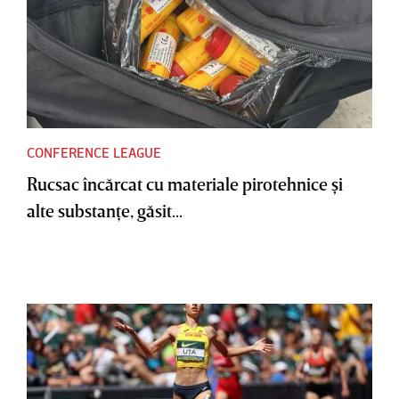
CONFERENCE LEAGUE
Rucsac încărcat cu materiale pirotehnice şi
alte substanţe, găsit...