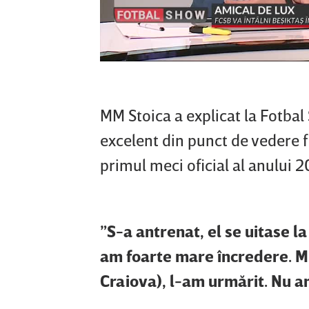
MM Stoica a explicat la Fotbal 
excelent din punct de vedere f
primul meci oficial al anului 
”S-a antrenat, el se uitase la 
am foarte mare încredere. Mi
Craiova), l-am urmărit. Nu a