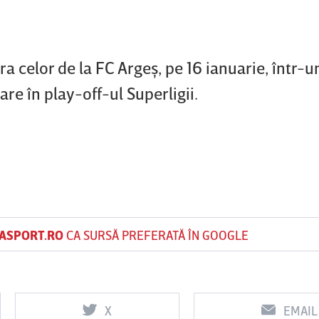
 celor de la FC Argeş, pe 16 ianuarie, într-u
care în play-off-ul Superligii.
ASPORT.RO
CA SURSĂ PREFERATĂ ÎN GOOGLE
X
EMAIL