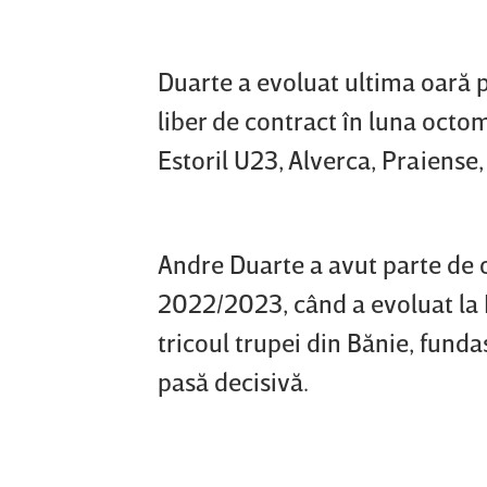
Duarte a evoluat ultima oară 
liber de contract în luna octo
Estoril U23, Alverca, Praiense
Andre Duarte a avut parte de 
2022/2023, când a evoluat la F
tricoul trupei din Bănie, funda
pasă decisivă.