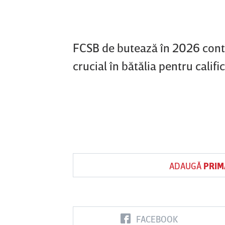
FCSB de butează în 2026 contra
crucial în bătălia pentru califi
ADAUGĂ
PRIM
FACEBOOK