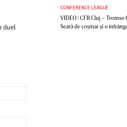
CONFERENCE LEAGUE
VIDEO | CFR Cluj – Tromso 
n duel
Seară de coşmar şi o înfrânge