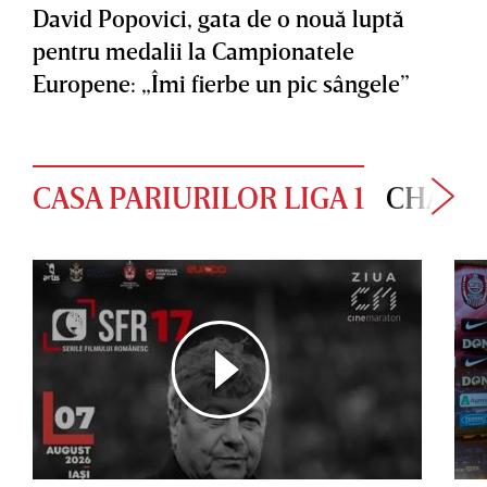
David Popovici, gata de o nouă luptă
pentru medalii la Campionatele
Europene: „Îmi fierbe un pic sângele”
CASA PARIURILOR LIGA 1
CHAMP