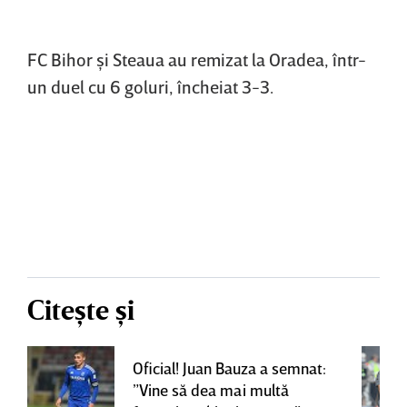
FC Bihor şi Steaua au remizat la Oradea, într-
un duel cu 6 goluri, încheiat 3-3.
Citește și
Oficial! Juan Bauza a semnat:
”Vine să dea mai multă