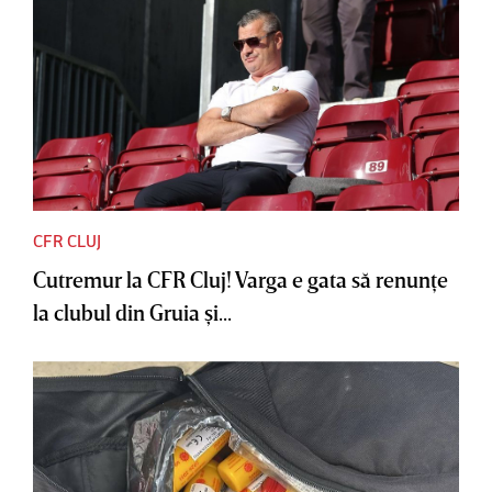
CFR CLUJ
Cutremur la CFR Cluj! Varga e gata să renunţe
la clubul din Gruia şi...