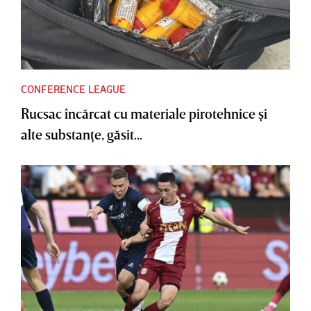
CONFERENCE LEAGUE
Rucsac încărcat cu materiale pirotehnice şi
alte substanţe, găsit...