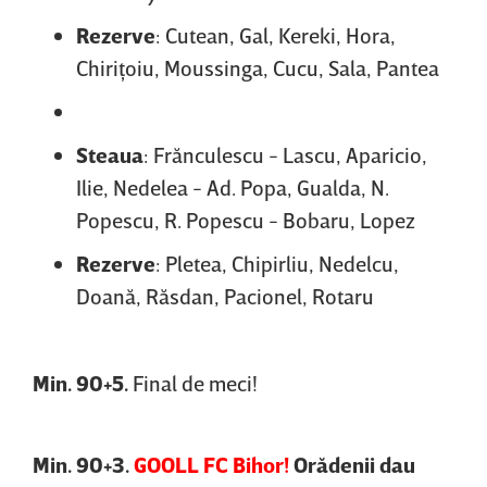
Rezerve
: Cutean, Gal, Kereki, Hora,
Chiriţoiu, Moussinga, Cucu, Sala, Pantea
Steaua
: Frănculescu - Lascu, Aparicio,
Ilie, Nedelea - Ad. Popa, Gualda, N.
Popescu, R. Popescu - Bobaru, Lopez
Rezerve
: Pletea, Chipirliu, Nedelcu,
Doană, Răsdan, Pacionel, Rotaru
Min. 90+5.
Final de meci!
Min. 90+3.
GOOLL FC Bihor!
Orădenii dau