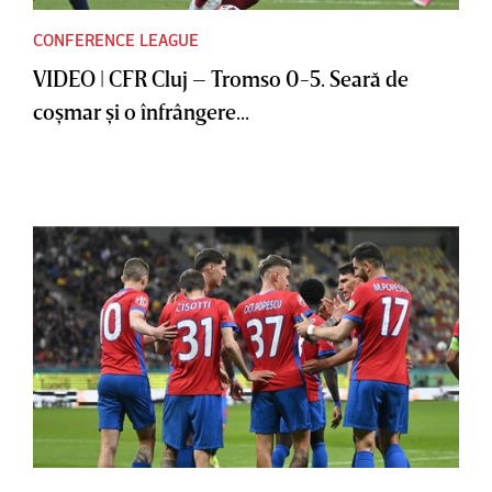
CONFERENCE LEAGUE
VIDEO | CFR Cluj – Tromso 0-5. Seară de
coşmar şi o înfrângere...