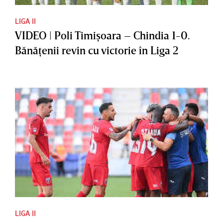
LIGA II
VIDEO | Poli Timişoara – Chindia 1-0.
Bănăţenii revin cu victorie în Liga 2
LIGA II