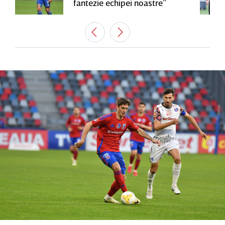
fantezie echipei noastre”