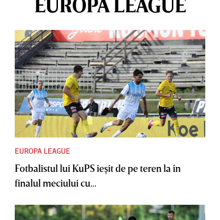
EUROPA LEAGUE
EUROPA LEAGUE
Fotbalistul lui KuPS ieşit de pe teren la în
finalul meciului cu...