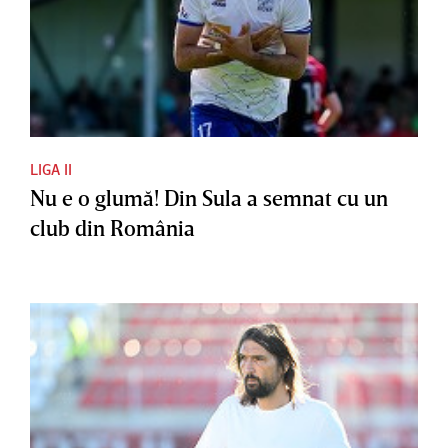
LIGA II
Nu e o glumă! Din Sula a semnat cu un
club din România