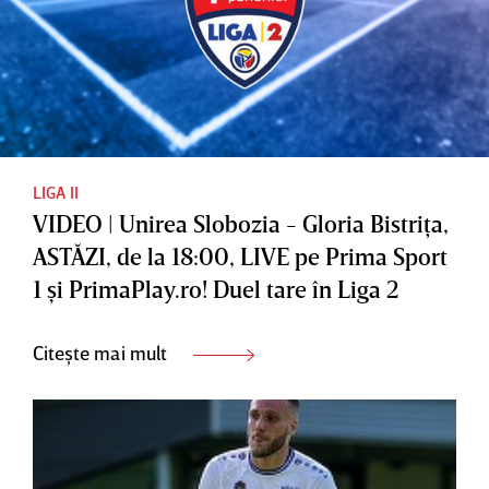
LIGA II
VIDEO | Unirea Slobozia - Gloria Bistriţa,
ASTĂZI, de la 18:00, LIVE pe Prima Sport
1 şi PrimaPlay.ro! Duel tare în Liga 2
Citește mai mult