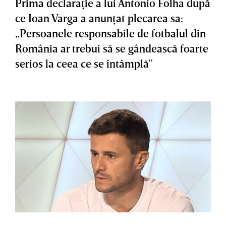
Prima declaraţie a lui Antonio Folha după
ce Ioan Varga a anunţat plecarea sa:
„Persoanele responsabile de fotbalul din
România ar trebui să se gândească foarte
serios la ceea ce se întâmplă”