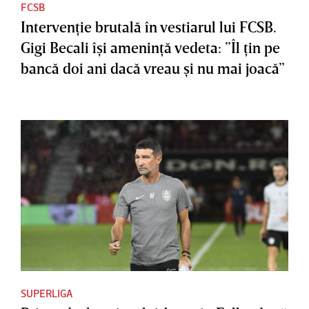
FCSB
Intervenţie brutală în vestiarul lui FCSB.
Gigi Becali îşi ameninţă vedeta: ”Îl ţin pe
bancă doi ani dacă vreau şi nu mai joacă”
SUPERLIGA