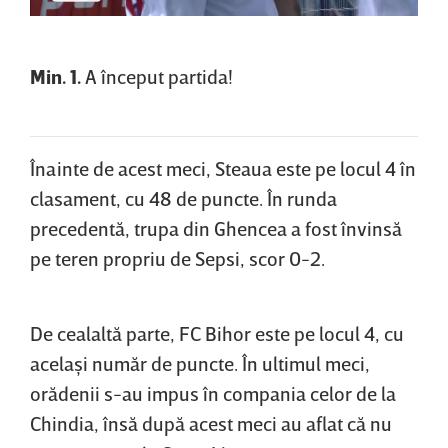
Min. 1.
A început partida!
Înainte de acest meci, Steaua este pe locul 4 în
clasament, cu 48 de puncte. În runda
precedentă, trupa din Ghencea a fost învinsă
pe teren propriu de Sepsi, scor 0-2.
De cealaltă parte, FC Bihor este pe locul 4, cu
acelaşi număr de puncte. În ultimul meci,
orădenii s-au impus în compania celor de la
Chindia, însă după acest meci au aflat că nu