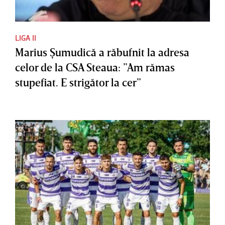
LIGA II
Marius Şumudică a răbufnit la adresa
celor de la CSA Steaua: ”Am rămas
stupefiat. E strigător la cer”