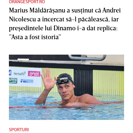
ORANGESPORT.RO
Marius Măldărăşanu a susţinut că Andrei
Nicolescu a încercat să-l păcălească, iar
preşedintele lui Dinamo i-a dat replica:
”Asta a fost istoria”
SPORTURI