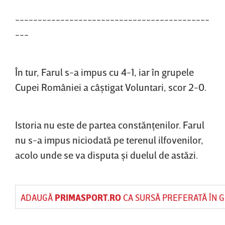
-------------------------------------------
---
În tur, Farul s-a impus cu 4-1, iar în grupele
Cupei României a câştigat Voluntari, scor 2-0.
Istoria nu este de partea constănţenilor. Farul
nu s-a impus niciodată pe terenul ilfovenilor,
acolo unde se va disputa şi duelul de astăzi.
ADAUGĂ
PRIMASPORT.RO
CA SURSĂ PREFERATĂ ÎN 