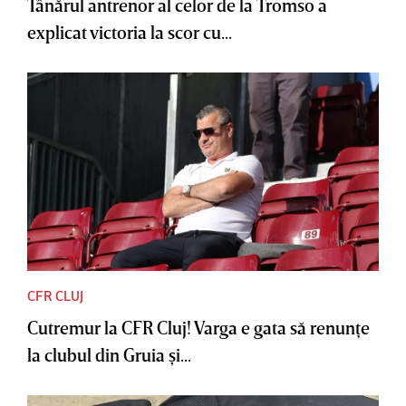
Tânărul antrenor al celor de la Tromso a
explicat victoria la scor cu...
CFR CLUJ
Cutremur la CFR Cluj! Varga e gata să renunţe
la clubul din Gruia şi...