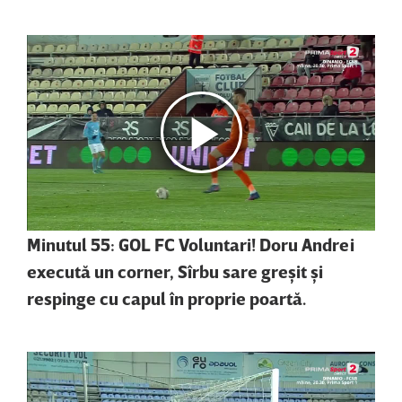
Minutul 55: GOL FC Voluntari! Doru Andrei
execută un corner, Sîrbu sare greşit şi
respinge cu capul în proprie poartă.