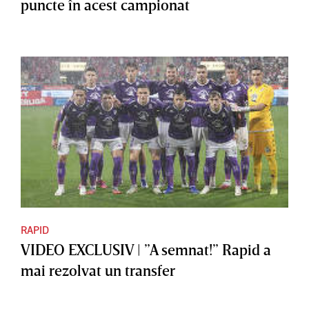
puncte în acest campionat
RAPID
VIDEO EXCLUSIV | ”A semnat!” Rapid a
mai rezolvat un transfer