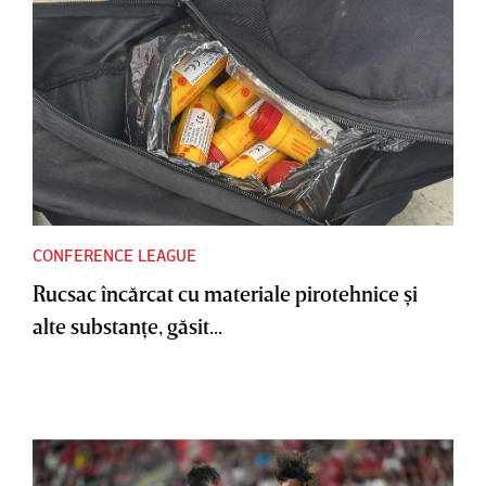
CONFERENCE LEAGUE
Rucsac încărcat cu materiale pirotehnice şi
alte substanţe, găsit...