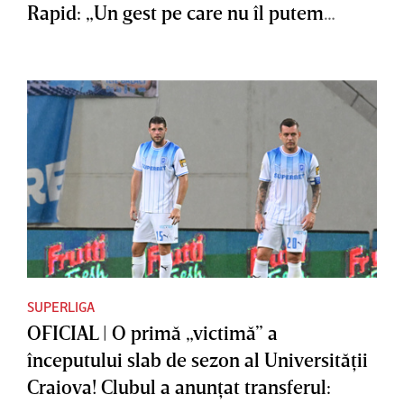
Rapid: „Un gest pe care nu îl putem
accepta”
SUPERLIGA
OFICIAL | O primă „victimă” a
începutului slab de sezon al Universităţii
Craiova! Clubul a anunţat transferul: