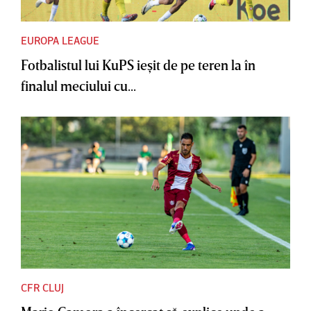
EUROPA LEAGUE
Fotbalistul lui KuPS ieşit de pe teren la în
finalul meciului cu...
CFR CLUJ