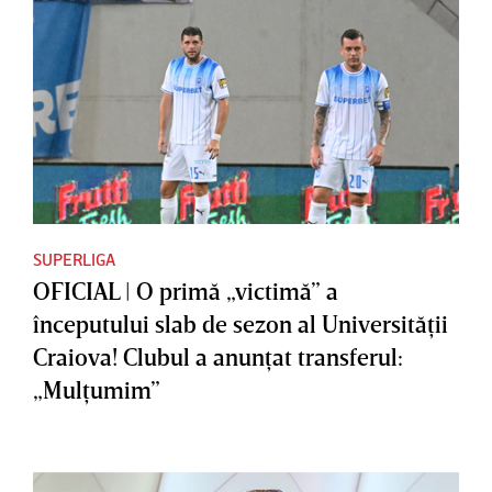
SUPERLIGA
OFICIAL | O primă „victimă” a
începutului slab de sezon al Universităţii
Craiova! Clubul a anunţat transferul:
„Mulţumim”