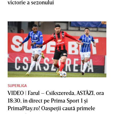
victorie a sezonului
SUPERLIGA
VIDEO | Farul – Csikszereda, ASTĂZI, ora
18:30, în direct pe Prima Sport 1 şi
PrimaPlay.ro! Oaspeţii caută primele