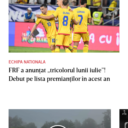
ECHIPA NATIONALA
FRF a anunţat „tricolorul lunii iulie”!
Debut pe lista premianţilor în acest an