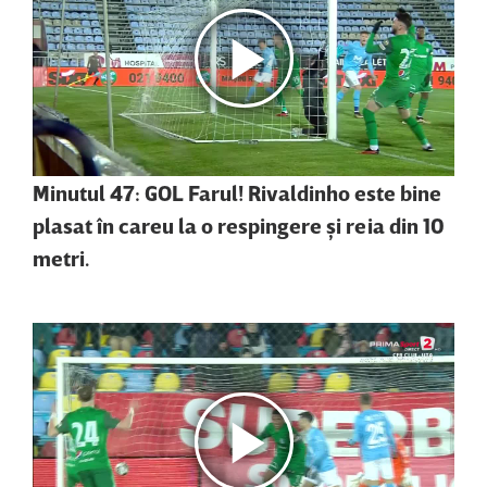
Minutul 47: GOL Farul! Rivaldinho este bine
plasat în careu la o respingere şi reia din 10
metri.