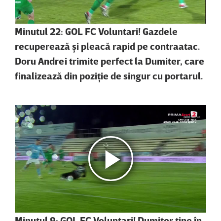
Minutul 22: GOL FC Voluntari! Gazdele
recuperează şi pleacă rapid pe contraatac.
Doru Andrei trimite perfect la Dumiter, care
finalizează din poziţie de singur cu portarul.
Minutul 9: GOL FC Voluntari! Dumiter ţine în