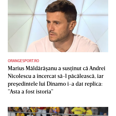
ORANGESPORT.RO
Marius Măldărăşanu a susţinut că Andrei
Nicolescu a încercat să-l păcălească, iar
preşedintele lui Dinamo i-a dat replica:
”Asta a fost istoria”