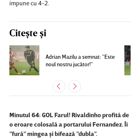
impune cu 4-2.
Citește și
Adrian Mazilu a semnat: ”Este
noul nostru jucător!”
Minutul 64: GOL Farul! Rivaldinho profită de
o eroare colosală a portarului Fernandez. Îi
”fură” mingea şi bifează ”dubla”.