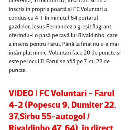
înscris în propria poartă şi FC Voluntari a
condus cu 4-1. În minutul 64 portarul
gazdelor, Jesus Fernandez a greşit flagrant,
oferindu-i o pasă pe tavă lui Rivaldinho, care
a înscris pentru Farul. Până la final nu s-a mai
întâmplat nimic. Voluntari face 20 de puncte şi
este pe locul 11. Farul se află pe 7, cu 22 de
puncte.
VIDEO | FC Voluntari - Farul
4-2 (Popescu 9, Dumiter 22,
37,Sîrbu 55-autogol /
Rivaldinho 47, 64), în direct