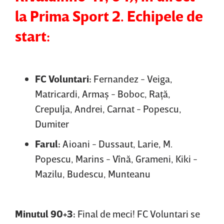
la Prima Sport 2. Echipele de
start:
FC Voluntari:
Fernandez - Veiga,
Matricardi, Armaş - Boboc, Raţă,
Crepulja, Andrei, Carnat - Popescu,
Dumiter
Farul:
Aioani - Dussaut, Larie, M.
Popescu, Marins - Vînă, Grameni, Kiki -
Mazilu, Budescu, Munteanu
Minutul 90+3:
Final de meci! FC Voluntari se