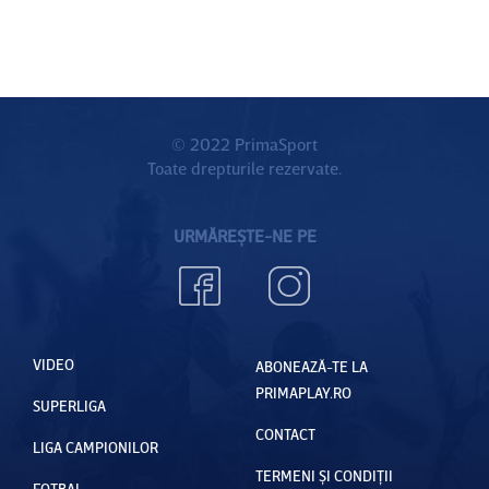
© 2022 PrimaSport
Toate drepturile rezervate.
URMĂREȘTE-NE PE
VIDEO
ABONEAZĂ-TE LA
PRIMAPLAY.RO
SUPERLIGA
CONTACT
LIGA CAMPIONILOR
TERMENI ȘI CONDIȚII
FOTBAL