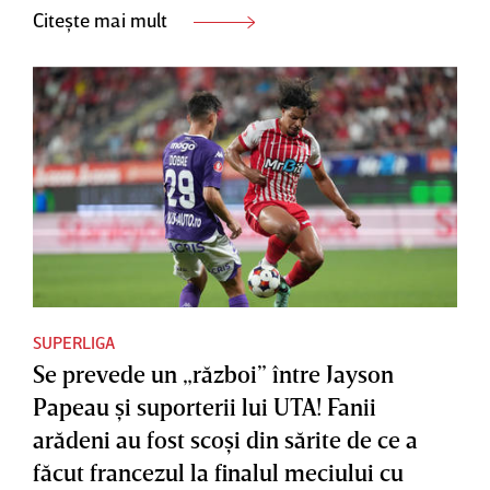
Citește mai mult
SUPERLIGA
Se prevede un „război” între Jayson
Papeau şi suporterii lui UTA! Fanii
arădeni au fost scoşi din sărite de ce a
făcut francezul la finalul meciului cu