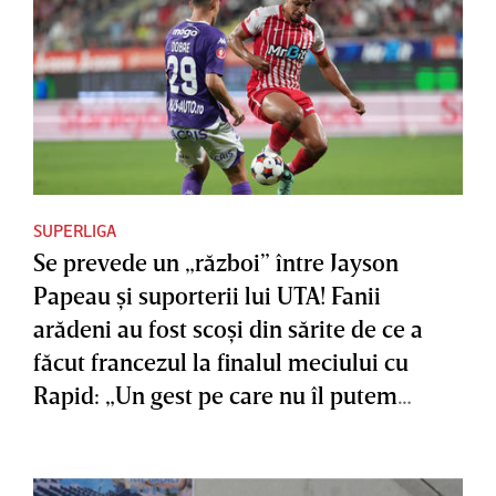
SUPERLIGA
Se prevede un „război” între Jayson
Papeau şi suporterii lui UTA! Fanii
arădeni au fost scoşi din sărite de ce a
făcut francezul la finalul meciului cu
Rapid: „Un gest pe care nu îl putem
accepta”