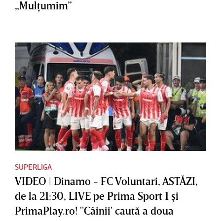
„Mulţumim”
SUPERLIGA
VIDEO | Dinamo - FC Voluntari, ASTĂZI,
de la 21:30, LIVE pe Prima Sport 1 şi
PrimaPlay.ro! "Câinii' caută a doua