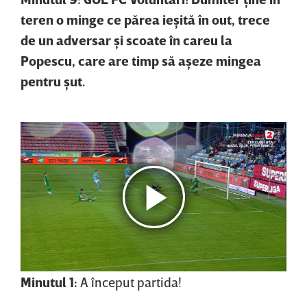
teren o minge ce părea ieşită în out, trece
de un adversar şi scoate în careu la
Popescu, care are timp să aşeze mingea
pentru şut.
Minutul 1:
A început partida!