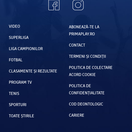
VIDEO
ABONEAZĂ-TE LA
PRIMAPLAY.RO
SUPERLIGA
CONTACT
LIGA CAMPIONILOR
TERMENI ȘI CONDIȚII
FOTBAL
POLITICA DE COLECTARE
CLASAMENTE ȘI REZULTATE
ACORD COOKIE
PROGRAM TV
POLITICA DE
CONFIDENȚIALITATE
TENIS
COD DEONTOLOGIC
SPORTURI
CARIERE
TOATE ȘTIRILE