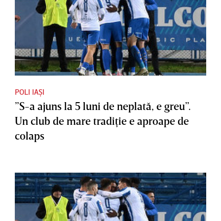
POLI IAȘI
”S-a ajuns la 5 luni de neplată, e greu”.
Un club de mare tradiţie e aproape de
colaps