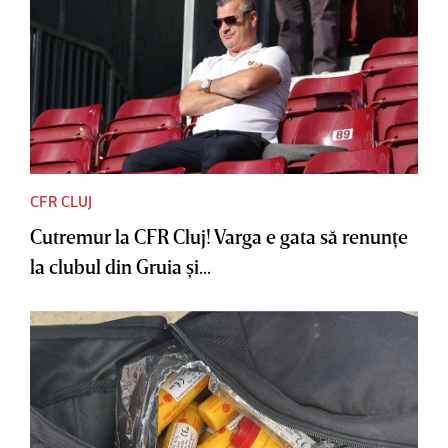
CFR CLUJ
Cutremur la CFR Cluj! Varga e gata să renunţe
la clubul din Gruia şi...