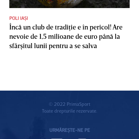
POLI IAȘI
Încă un club de tradiţie e în pericol! Are
nevoie de 1,5 milioane de euro până la
sfârşitul lunii pentru a se salva
© 2022 PrimaSport
Toate drepturile rezervate.
URMĂREȘTE-NE PE