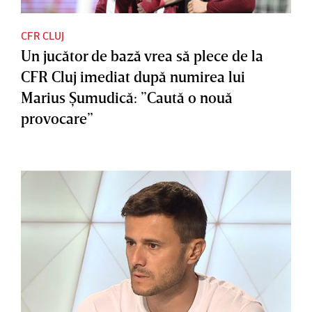
CFR CLUJ
Un jucător de bază vrea să plece de la
CFR Cluj imediat după numirea lui
Marius Şumudică: ”Caută o nouă
provocare”