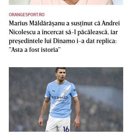
ORANGESPORT.RO
Marius Măldărăşanu a susţinut că Andrei
Nicolescu a încercat să-l păcălească, iar
preşedintele lui Dinamo i-a dat replica:
”Asta a fost istoria”