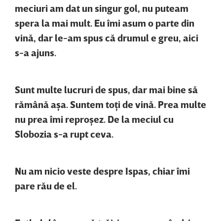
meciuri am dat un singur gol, nu puteam
spera la mai mult. Eu îmi asum o parte din
vină, dar le-am spus că drumul e greu, aici
s-a ajuns.
Sunt multe lucruri de spus, dar mai bine să
rămână aşa. Suntem toţi de vină. Prea multe
nu prea îmi reproşez. De la meciul cu
Slobozia s-a rupt ceva.
Nu am nicio veste despre Ispas, chiar îmi
pare rău de el.