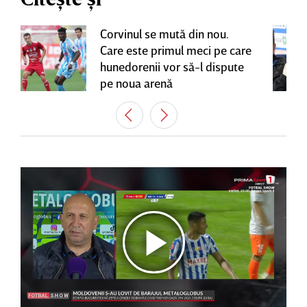
Corvinul se mută din nou.
Care este primul meci pe care
hunedorenii vor să-l dispute
pe noua arenă