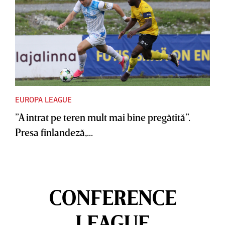
EUROPA LEAGUE
”A intrat pe teren mult mai bine pregătită”.
Presa finlandeză,...
CONFERENCE
LEAGUE