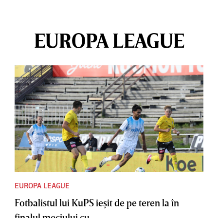
EUROPA LEAGUE
EUROPA LEAGUE
Fotbalistul lui KuPS ieşit de pe teren la în
finalul meciului cu...