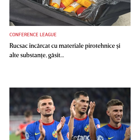
CONFERENCE LEAGUE
Rucsac încărcat cu materiale pirotehnice şi
alte substanţe, găsit...