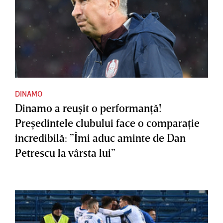
DINAMO
Dinamo a reuşit o performanţă!
Preşedintele clubului face o comparaţie
incredibilă: ”Îmi aduc aminte de Dan
Petrescu la vârsta lui”