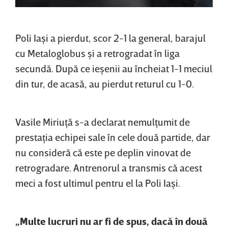
Poli Iaşi a pierdut, scor 2-1 la general, barajul
cu Metaloglobus şi a retrogradat în liga
secundă. După ce ieşenii au încheiat 1-1 meciul
din tur, de acasă, au pierdut returul cu 1-0.
Vasile Miriuţă s-a declarat nemulţumit de
prestaţia echipei sale în cele două partide, dar
nu consideră că este pe deplin vinovat de
retrogradare. Antrenorul a transmis că acest
meci a fost ultimul pentru el la Poli Iaşi.
„Multe lucruri nu ar fi de spus, dacă în două