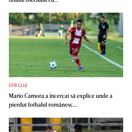
CFR CLUJ
Mario Camora a încercat să explice unde a
pierdut fotbalul românesc....