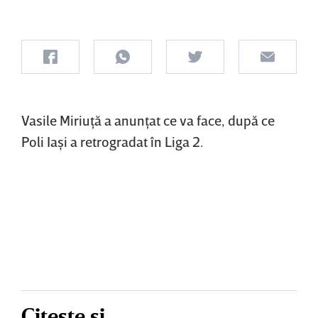
Vasile Miriuţă a anunţat ce va face, după ce
Poli Iaşi a retrogradat în Liga 2.
Citește și