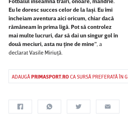
Fotbalul înseamnă trăiri, onoare, mândrie.
Eu le doresc succes celor de la Iaşi. Eu îmi
încheiam aventura aici oricum, chiar dacă
rămâneam în prima ligă. Pot să controlez
mai multe lucruri, dar să dai un singur gol în
două meciuri, asta nu ţine de mine”
, a
declarat Vasile Miriuţă.
ADAUGĂ
PRIMASPORT.RO
CA SURSĂ PREFERATĂ ÎN 