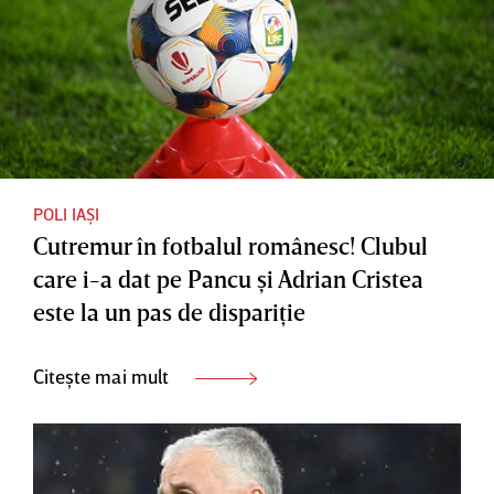
POLI IAȘI
Cutremur în fotbalul românesc! Clubul
care i-a dat pe Pancu şi Adrian Cristea
este la un pas de dispariţie
Citește mai mult