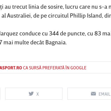
ţi au trecut linia de sosire, lucru care nu s-a
 Australiei, de pe circuitul Phillip Island, di
Marquez conduce cu 344 de puncte, cu 83 ma
147 mai multe decât Bagnaia.
ASPORT.RO
CA SURSĂ PREFERATĂ ÎN GOOGLE
X
EMAIL