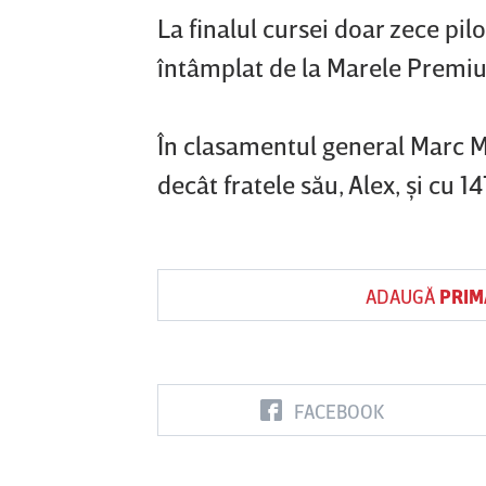
La finalul cursei doar zece pilo
întâmplat de la Marele Premiu al
În clasamentul general Marc 
decât fratele său, Alex, şi cu 
ADAUGĂ
PRIM
FACEBOOK