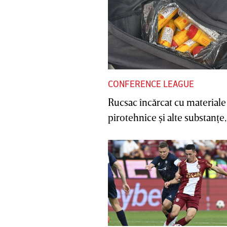
CONFERENCE LEAGUE
Rucsac încărcat cu materiale
pirotehnice şi alte substanţe, 