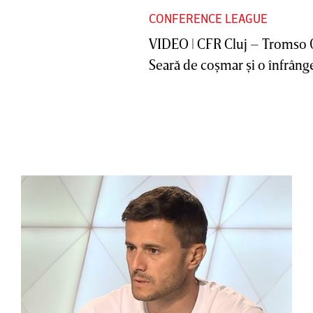
CONFERENCE LEAGUE
VIDEO | CFR Cluj – Tromso 
Seară de coşmar şi o înfrânge