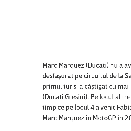
Marc Marquez (Ducati) nu a a
desfăşurat pe circuitul de la 
primul tur şi a câştigat cu ma
(Ducati Gresini). Pe locul al tr
timp ce pe locul 4 a venit Fabi
Marc Marquez în MotoGP în 200