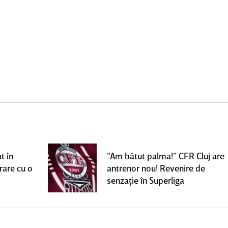
t în
”Am bătut palma!” CFR Cluj are
rare cu o
antrenor nou! Revenire de
senzaţie în Superliga