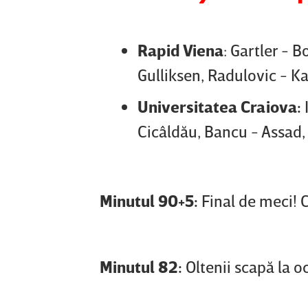
Rapid Viena
: Gartler - 
Gulliksen, Radulovic - K
Universitatea Craiova:
Cicâldău, Bancu - Assad
Minutul 90+5:
Final de meci! 
Minutul 82:
Oltenii scapă la o