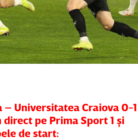
 – Universitatea Craiova 0-1
direct pe Prima Sport 1 şi
ele de start: