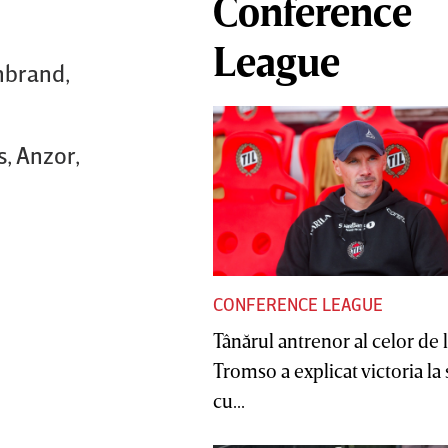
Conference
League
rmbrand,
, Anzor,
CONFERENCE LEAGUE
Tânărul antrenor al celor de 
Tromso a explicat victoria la
cu...