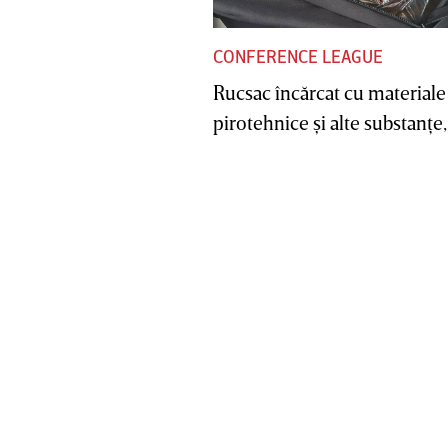
CONFERENCE LEAGUE
Rucsac încărcat cu materiale
pirotehnice şi alte substanţe, 