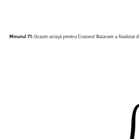
Minutul 71:
Ocazie uriaşă pentru Craiova! Baiaram a finalizat di