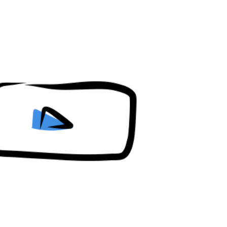
Content restricted in your location.