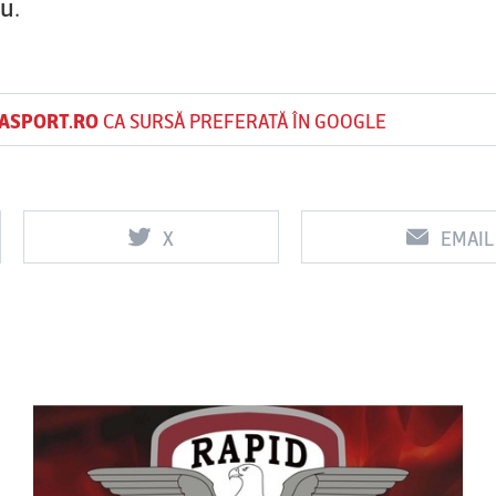
iu.
ASPORT.RO
CA SURSĂ PREFERATĂ ÎN GOOGLE
X
EMAIL