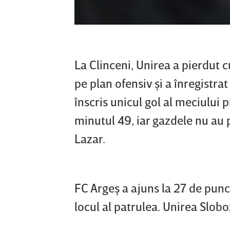
La Clinceni, Unirea a pierdut 
pe plan ofensiv şi a înregistra
înscris unicul gol al meciului 
minutul 49, iar gazdele nu au 
Lazar.
FC Argeş a ajuns la 27 de punct
locul al patrulea. Unirea Slobo