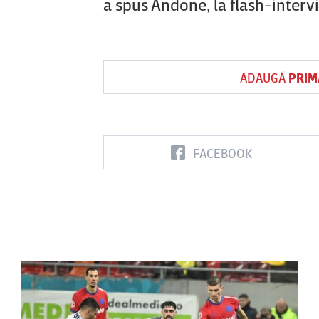
a spus Andone, la flash-interv
ADAUGĂ
PRIM
FACEBOOK