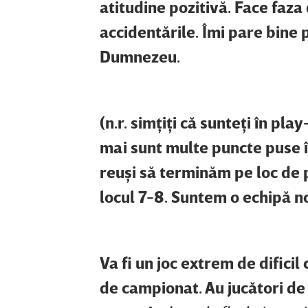
atitudine pozitivă. Face faza
accidentările. Îmi pare bine 
Dumnezeu.
(n.r. simţiţi că sunteţi în pl
mai sunt multe puncte puse î
reuşi să terminăm pe loc de p
locul 7-8. Suntem o echipă 
Va fi un joc extrem de dificil
de campionat. Au jucători de