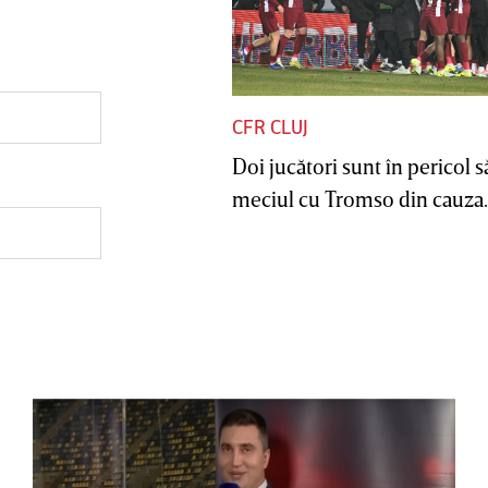
CFR CLUJ
Doi jucători sunt în pericol s
meciul cu Tromso din cauza..