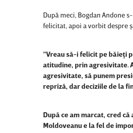
După meci, Bogdan Andone s-a d
felicitat, apoi a vorbit despre 
”Vreau să-i felicit pe băieţi
atitudine, prin agresivitate. 
agresivitate, să punem presiu
repriză, dar deciziile de la f
După ce am marcat, cred că a
Moldoveanu e la fel de import