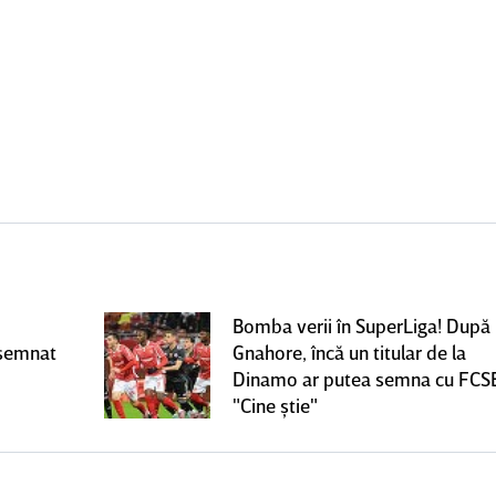
Bomba verii în SuperLiga! După
 semnat
Gnahore, încă un titular de la
Dinamo ar putea semna cu FCS
"Cine ştie"