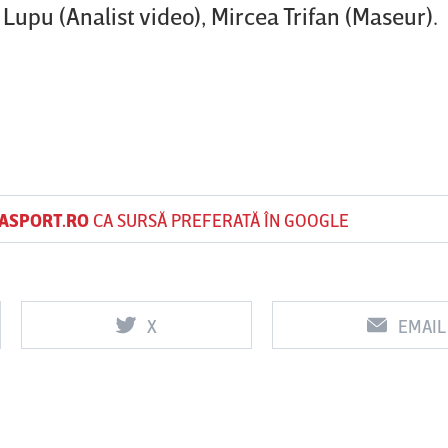
Lupu (Analist video), Mircea Trifan (Maseur).
ASPORT.RO
CA SURSĂ PREFERATĂ ÎN GOOGLE
X
EMAIL