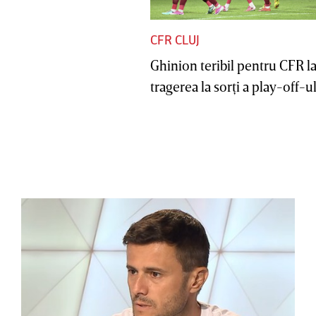
CFR CLUJ
Ghinion teribil pentru CFR l
tragerea la sorţi a play-off-ul