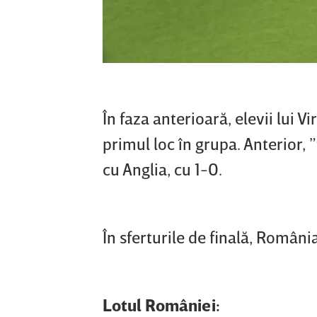
În faza anterioară, elevii lui 
primul loc în grupa. Anterior, 
cu Anglia, cu 1-0.
În sferturile de finală, Români
Lotul României: