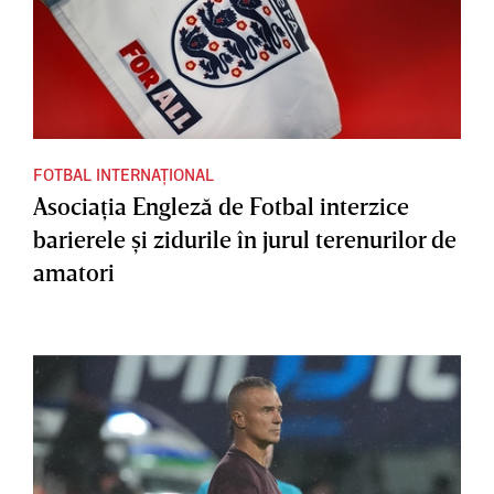
FOTBAL INTERNAȚIONAL
Asociaţia Engleză de Fotbal interzice
barierele şi zidurile în jurul terenurilor de
amatori