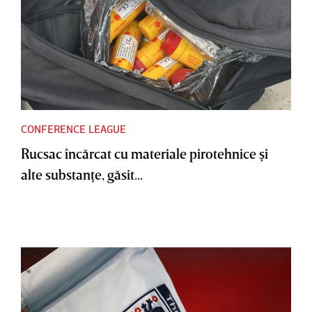
CONFERENCE LEAGUE
Rucsac încărcat cu materiale pirotehnice şi
alte substanţe, găsit...