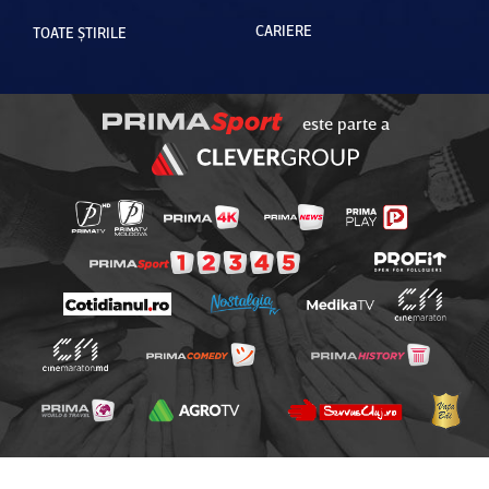
CARIERE
TOATE ȘTIRILE
este parte a