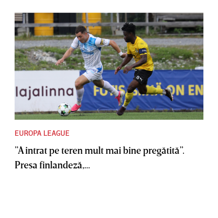
EUROPA LEAGUE
”A intrat pe teren mult mai bine pregătită”.
Presa finlandeză,...