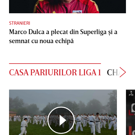
STRANIERI
Marco Dulca a plecat din Superliga şi a
semnat cu noua echipă
CASA PARIURILOR LIGA 1
CHAMP