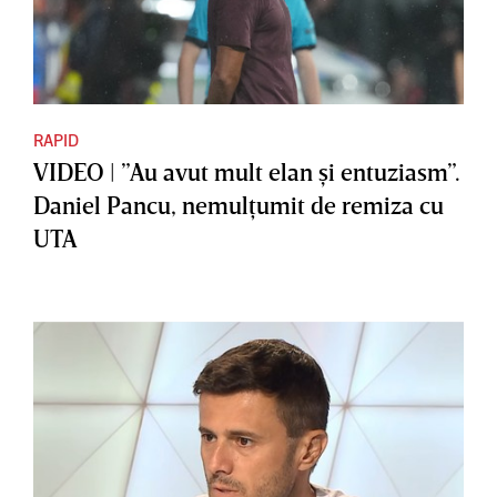
RAPID
VIDEO | ”Au avut mult elan şi entuziasm”.
Daniel Pancu, nemulţumit de remiza cu
UTA