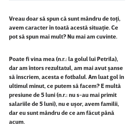
Vreau doar să spun că sunt mândru de toţi,
avem caracter în toată
acestă situaţie. Ce
pot să spun mai mult? Nu mai am cuvinte.
Poate fi vina mea (n.r.: la golul lui Petrila),
dar am întors rezultatul, am mai avut şanse
să înscriem, acesta e fotbalul. Am luat gol în
ultimul minut, ce putem să facem? E multă
presiune de 5 luni (n.r.: nu s-au mai primit
salariile de 5 luni), nu e uşor, avem familii,
dar eu sunt mândru de ce am făcut până
acum.