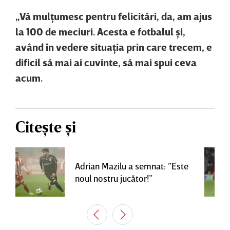
„Vă mulţumesc pentru felicitări, da, am
ajus
la 100 de meciuri. Acesta e fotbalul şi,
având în vedere situaţia prin care trecem, e
dificil să mai ai cuvinte, să mai spui ceva
acum.
Citește și
Adrian Mazilu a semnat: ”Este
noul nostru jucător!”