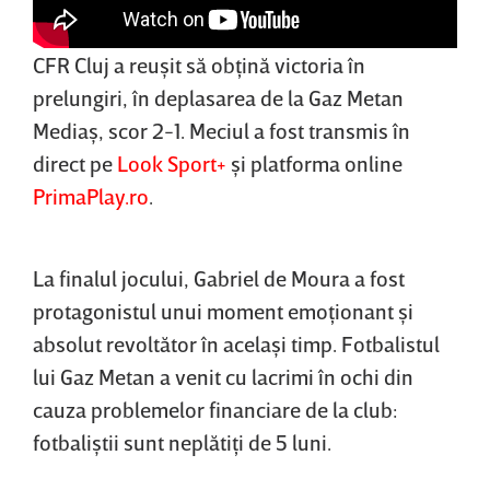
CFR Cluj a reuşit să obţină victoria în
prelungiri, în deplasarea de la Gaz Metan
Mediaş, scor 2-1. Meciul a fost transmis în
direct pe
Look Sport+
şi platforma online
PrimaPlay.ro
.
La finalul jocului, Gabriel de
Moura a fost
protagonistul unui moment emoţionant şi
absolut revoltător în acelaşi timp. Fotbalistul
lui Gaz Metan a venit cu lacrimi în ochi din
cauza problemelor financiare de la club:
fotbaliştii sunt neplătiţi de 5 luni.