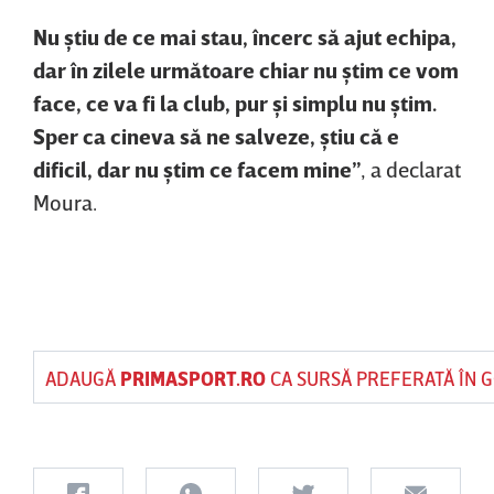
Nu ştiu de ce mai stau, încerc să ajut echipa,
dar în zilele următoare chiar nu ştim ce vom
face, ce va fi la club, pur şi simplu nu ştim.
Sper ca cineva să ne salveze, ştiu că e
dificil, dar nu ştim ce facem mine”
, a declarat
Moura.
ADAUGĂ
PRIMASPORT.RO
CA SURSĂ PREFERATĂ ÎN 