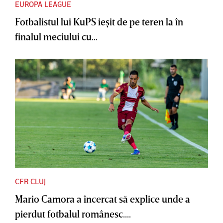
EUROPA LEAGUE
Fotbalistul lui KuPS ieşit de pe teren la în
finalul meciului cu...
CFR CLUJ
Mario Camora a încercat să explice unde a
pierdut fotbalul românesc....