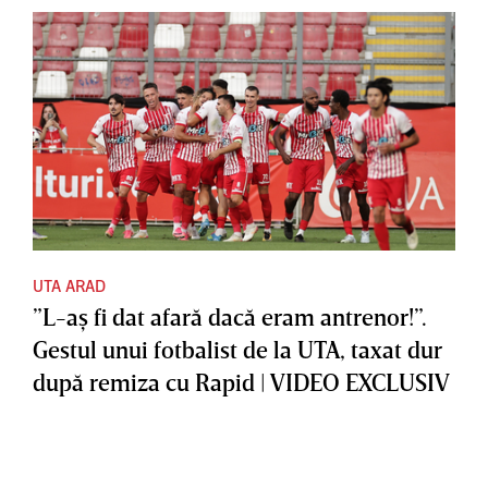
UTA ARAD
”L-aş fi dat afară dacă eram antrenor!”.
Gestul unui fotbalist de la UTA, taxat dur
după remiza cu Rapid | VIDEO EXCLUSIV