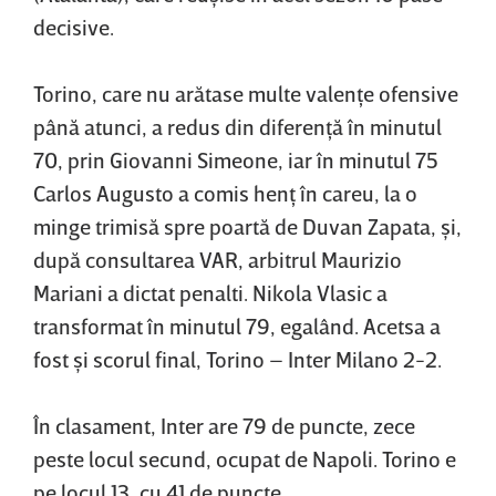
decisive.
Torino, care nu arătase multe valenţe ofensive
până atunci, a redus din diferenţă în minutul
70, prin Giovanni Simeone, iar în minutul 75
Carlos Augusto a comis henţ în careu, la o
minge trimisă spre poartă de Duvan Zapata, şi,
după consultarea VAR, arbitrul Maurizio
Mariani a dictat penalti. Nikola Vlasic a
transformat în minutul 79, egalând. Acetsa a
fost şi scorul final, Torino – Inter Milano 2-2.
În clasament, Inter are 79 de puncte, zece
peste locul secund, ocupat de Napoli. Torino e
pe locul 13, cu 41 de puncte.