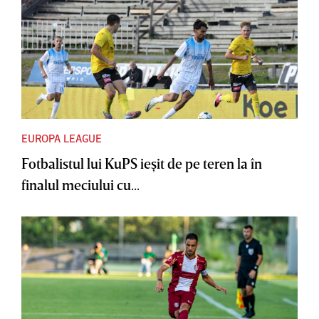
EUROPA LEAGUE
Fotbalistul lui KuPS ieşit de pe teren la în
finalul meciului cu...