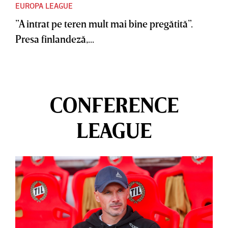
EUROPA LEAGUE
”A intrat pe teren mult mai bine pregătită”.
Presa finlandeză,...
CONFERENCE
LEAGUE