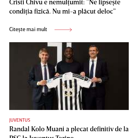
Cristi Chivu e nemulţumit: ”Ne lipseşte
condiţia fizică. Nu mi-a plăcut deloc”
Citește mai mult
JUVENTUS
Randal Kolo Muani a plecat definitiv de la
PSG la Juventus Torino