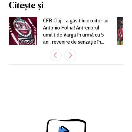
Citește și
CFR Cluj i-a găsit înlocuitor lui
Antonio Folha! Antrenorul
umilit de Varga în urmă cu 5
ani, revenire de senzaţie în
Gruia