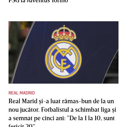
REAL MADRID
Real Marid şi-a luat rămas-bun de la un
nou jucător. Fotbalistul a schimbat liga şi
a semnat pe cinci ani: ”De la 1 la 10, sunt
fericit 20”