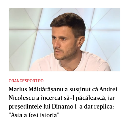
ORANGESPORT.RO
Marius Măldărăşanu a susţinut că Andrei
Nicolescu a încercat să-l păcălească, iar
preşedintele lui Dinamo i-a dat replica:
”Asta a fost istoria”