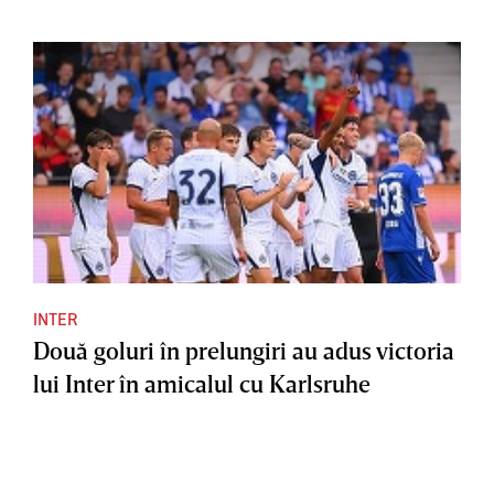
INTER
Două goluri în prelungiri au adus victoria
lui Inter în amicalul cu Karlsruhe