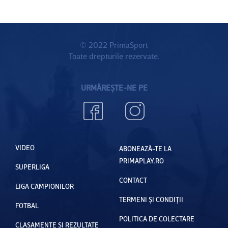
© 2022 PrimaSport
Toate drepturile rezervate.
URMĂREȘTE-NE PE
VIDEO
ABONEAZĂ-TE LA
PRIMAPLAY.RO
SUPERLIGA
CONTACT
LIGA CAMPIONILOR
TERMENI ȘI CONDIȚII
FOTBAL
POLITICA DE COLECTARE
CLASAMENTE ȘI REZULTATE