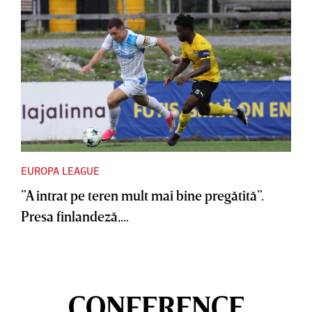
EUROPA LEAGUE
”A intrat pe teren mult mai bine pregătită”.
Presa finlandeză,...
CONFERENCE