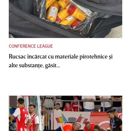
CONFERENCE LEAGUE
Rucsac încărcat cu materiale pirotehnice şi
alte substanţe, găsit...