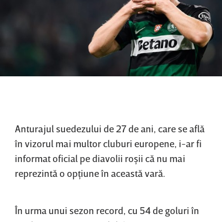
Anturajul suedezului de 27 de ani, care se află
în vizorul mai multor cluburi europene, i-ar fi
informat oficial pe diavolii roşii că nu mai
reprezintă o opţiune în această vară.
În urma unui sezon record, cu 54 de goluri în