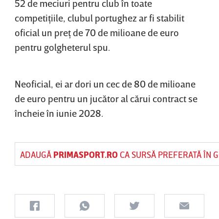
52 de meciuri pentru club în toate
competiţiile, clubul portughez ar fi stabilit
oficial un preţ de 70 de milioane de euro
pentru golgheterul spu.
Neoficial, ei ar dori un cec de 80 de milioane
de euro pentru un jucător al cărui contract se
încheie în iunie 2028.
ADAUGĂ
PRIMASPORT.RO
CA SURSĂ PREFERATĂ ÎN 