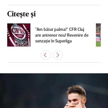
Citește și
”Am bătut palma!” CFR Cluj
are antrenor nou! Revenire de
senzaţie în Superliga