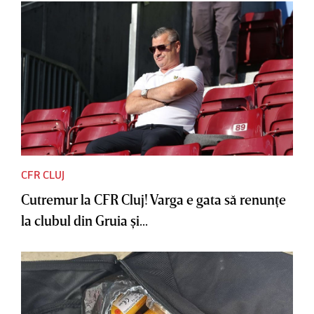
CFR CLUJ
Cutremur la CFR Cluj! Varga e gata să renunţe
la clubul din Gruia şi...