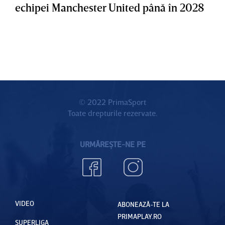
echipei Manchester United până în 2028
© 2022 PrimaSport
Toate drepturile rezervate.
URMĂREȘTE-NE PE
VIDEO
ABONEAZĂ-TE LA
PRIMAPLAY.RO
SUPERLIGA