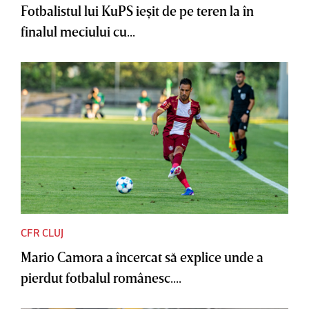
Fotbalistul lui KuPS ieşit de pe teren la în
finalul meciului cu...
CFR CLUJ
Mario Camora a încercat să explice unde a
pierdut fotbalul românesc....