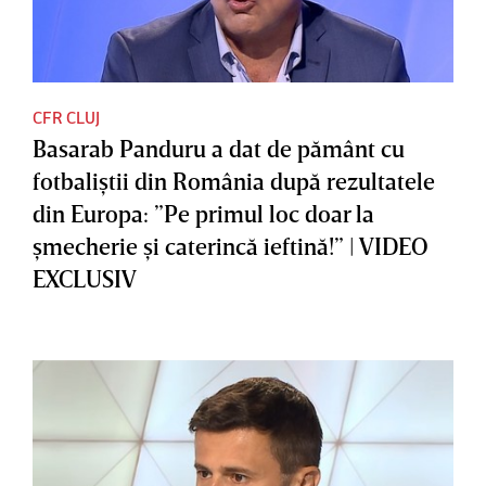
CFR CLUJ
Basarab Panduru a dat de pământ cu
fotbaliştii din România după rezultatele
din Europa: ”Pe primul loc doar la
şmecherie şi caterincă ieftină!” | VIDEO
EXCLUSIV