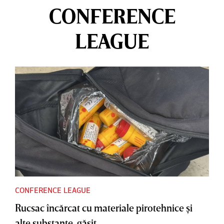
CONFERENCE
LEAGUE
CONFERENCE LEAGUE
Rucsac încărcat cu materiale pirotehnice şi
alte substanţe, găsit...