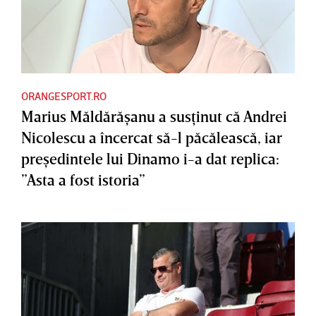
ORANGESPORT.RO
Marius Măldărăşanu a susţinut că Andrei
Nicolescu a încercat să-l păcălească, iar
preşedintele lui Dinamo i-a dat replica:
”Asta a fost istoria”