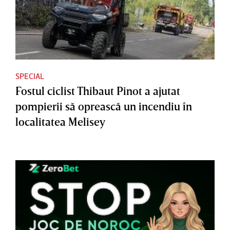
SPECIAL
Fostul ciclist Thibaut Pinot a ajutat
pompierii să oprească un incendiu în
localitatea Melisey