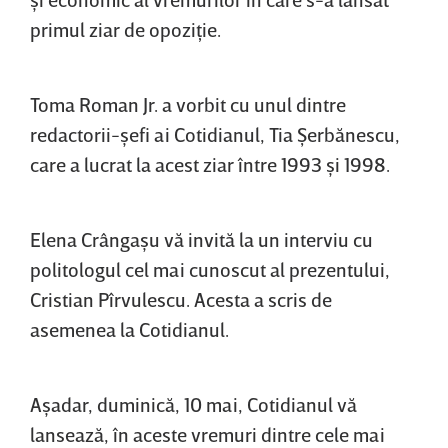
primul ziar de opoziţie.
Toma Roman Jr. a vorbit cu unul dintre
redactorii-şefi ai Cotidianul, Tia Şerbănescu,
care a lucrat la acest ziar între 1993 şi 1998.
Elena Crângaşu vă invită la un interviu cu
politologul cel mai cunoscut al prezentului,
Cristian Pîrvulescu. Acesta a scris de
asemenea la Cotidianul.
Aşadar, duminică, 10 mai, Cotidianul vă
lansează, în aceste vremuri dintre cele mai