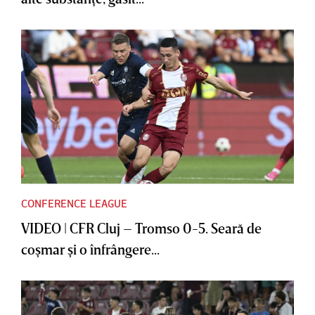
CONFERENCE LEAGUE
VIDEO | CFR Cluj – Tromso 0-5. Seară de
coşmar şi o înfrângere...