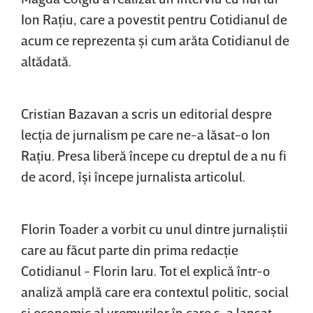
Ion Raţiu, care a povestit pentru Cotidianul de
acum ce reprezenta şi cum arăta Cotidianul de
altădată.
Cristian Bazavan a scris un editorial despre
lecţia de jurnalism pe care ne-a lăsat-o Ion
Raţiu. Presa liberă începe cu dreptul de a nu fi
de acord, îşi începe jurnalista articolul.
Florin Toader a vorbit cu unul dintre jurnaliştii
care au făcut parte din prima redacţie
Cotidianul - Florin Iaru. Tot el explică într-o
analiză amplă care era contextul politic, social
şi economic al vremurilor în care s-a lansat