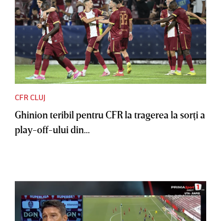
CFR CLUJ
Ghinion teribil pentru CFR la tragerea la sorţi a
play-off-ului din...