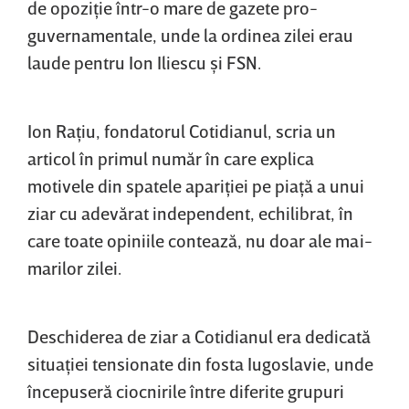
de opoziţie într-o mare de gazete pro-
guvernamentale, unde la ordinea zilei erau
laude pentru Ion Iliescu şi FSN.
Ion Raţiu, fondatorul Cotidianul, scria un
articol în primul număr în care explica
motivele din spatele apariţiei pe piaţă a unui
ziar cu adevărat independent, echilibrat, în
care toate opiniile contează, nu doar ale mai-
marilor zilei.
Deschiderea de ziar a Cotidianul era dedicată
situaţiei tensionate din fosta Iugoslavie, unde
începuseră ciocnirile între diferite grupuri