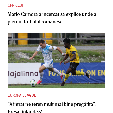
CFR CLUJ
Mario Camora a încercat să explice unde a
pierdut fotbalul românesc....
EUROPA LEAGUE
”A intrat pe teren mult mai bine pregătită”.
Presa finlandeză,...