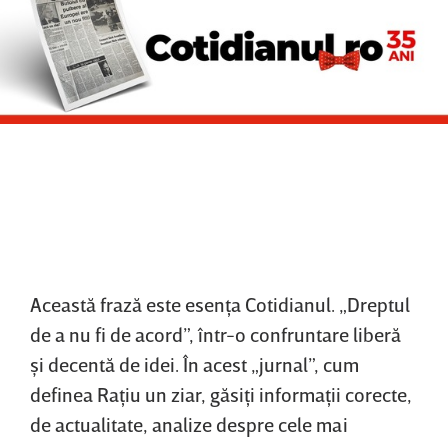
Această frază este esenţa Cotidianul. „Dreptul
de a nu fi de acord”, într-o confruntare liberă
şi decentă de idei. În acest „jurnal”, cum
definea Raţiu un ziar, găsiţi informaţii corecte,
de actualitate, analize despre cele mai