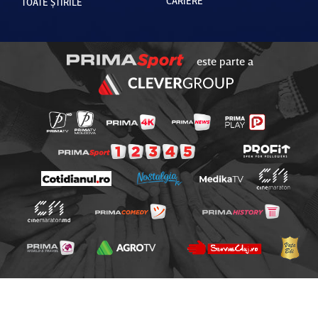
CARIERE
TOATE ȘTIRILE
este parte a