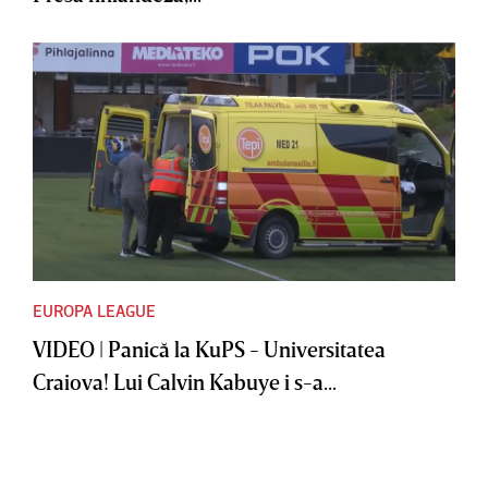
EUROPA LEAGUE
VIDEO | Panică la KuPS - Universitatea
Craiova! Lui Calvin Kabuye i s-a...