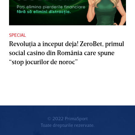
SPECIAL
Revoluţia a început deja! ZeroBet, primul
social casino din România care spune
“stop jocurilor de noroc”
© 2022 PrimaSport
Toate drepturile rezervate.