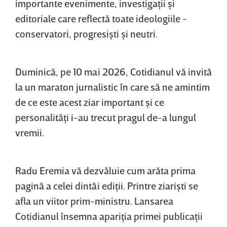
importante evenimente, investigaţii şi
editoriale care reflectă toate ideologiile -
conservatori, progresişti şi neutri.
Duminică, pe 10 mai 2026, Cotidianul vă invită
la un maraton jurnalistic în care să ne amintim
de ce este acest ziar important şi ce
personalităţi i-au trecut pragul de-a lungul
vremii.
Radu Eremia vă dezvăluie cum arăta prima
pagină a celei dintâi ediţii. Printre ziarişti se
afla un viitor prim-ministru. Lansarea
Cotidianul însemna apariţia primei publicaţii