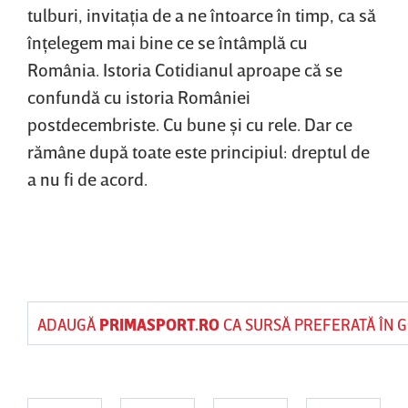
tulburi, invitaţia de a ne întoarce în timp, ca să
înţelegem mai bine ce se întâmplă cu
România. Istoria Cotidianul aproape că se
confundă cu istoria României
postdecembriste. Cu bune şi cu rele. Dar ce
rămâne după toate este principiul: dreptul de
a nu fi de acord.
ADAUGĂ
PRIMASPORT.RO
CA SURSĂ PREFERATĂ ÎN 