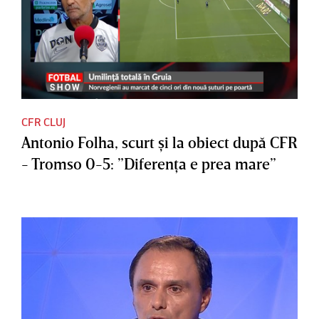
CFR CLUJ
Antonio Folha, scurt şi la obiect după CFR
- Tromso 0-5: ”Diferenţa e prea mare”