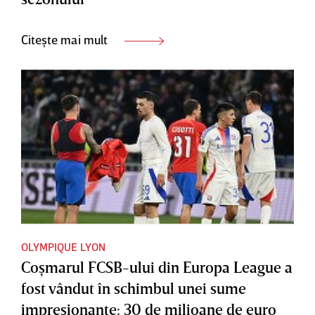
Citește mai mult
OLYMPIQUE LYON
Coşmarul FCSB-ului din Europa League a
fost vândut în schimbul unei sume
impresionante: 30 de milioane de euro