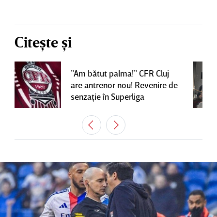
Citește și
”Am bătut palma!” CFR Cluj
are antrenor nou! Revenire de
senzaţie în Superliga