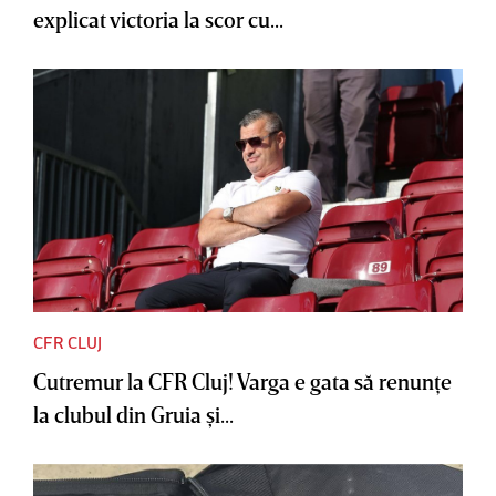
explicat victoria la scor cu...
CFR CLUJ
Cutremur la CFR Cluj! Varga e gata să renunţe
la clubul din Gruia şi...