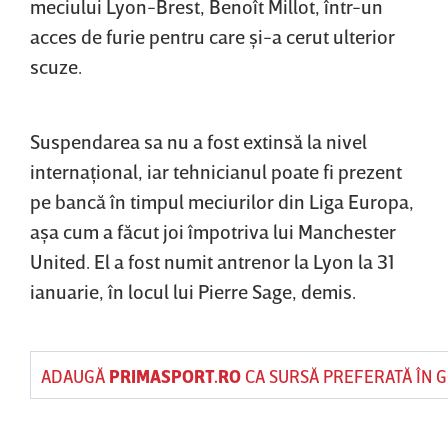
meciului Lyon-Brest, Benoît Millot, într-un
acces de furie pentru care şi-a cerut ulterior
scuze.
Suspendarea sa nu a fost extinsă la nivel
internaţional, iar tehnicianul poate fi prezent
pe bancă în timpul meciurilor din Liga Europa,
aşa cum a făcut joi împotriva lui Manchester
United. El a fost numit antrenor la Lyon la 31
ianuarie, în locul lui Pierre Sage, demis.
ADAUGĂ
PRIMASPORT.RO
CA SURSĂ PREFERATĂ ÎN 