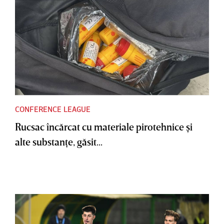
CONFERENCE LEAGUE
Rucsac încărcat cu materiale pirotehnice şi
alte substanţe, găsit...