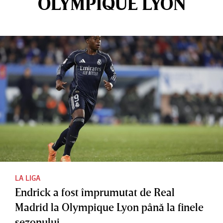
OLYMPIQUE LYON
LA LIGA
Endrick a fost împrumutat de Real
Madrid la Olympique Lyon până la finele
sezonului