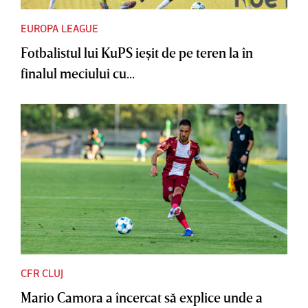
EUROPA LEAGUE
Fotbalistul lui KuPS ieşit de pe teren la în
finalul meciului cu...
CFR CLUJ
Mario Camora a încercat să explice unde a