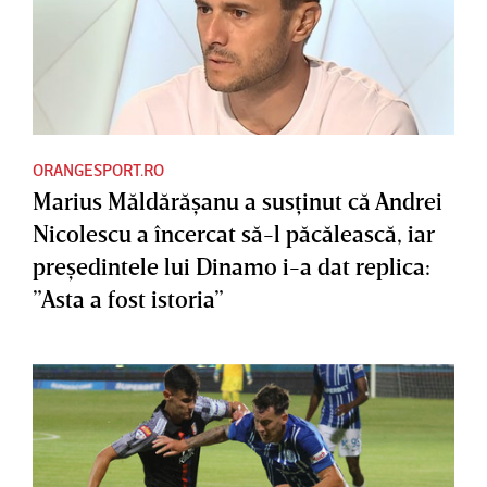
ORANGESPORT.RO
Marius Măldărăşanu a susţinut că Andrei
Nicolescu a încercat să-l păcălească, iar
preşedintele lui Dinamo i-a dat replica:
”Asta a fost istoria”