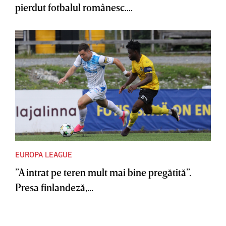
pierdut fotbalul românesc....
EUROPA LEAGUE
”A intrat pe teren mult mai bine pregătită”.
Presa finlandeză,...