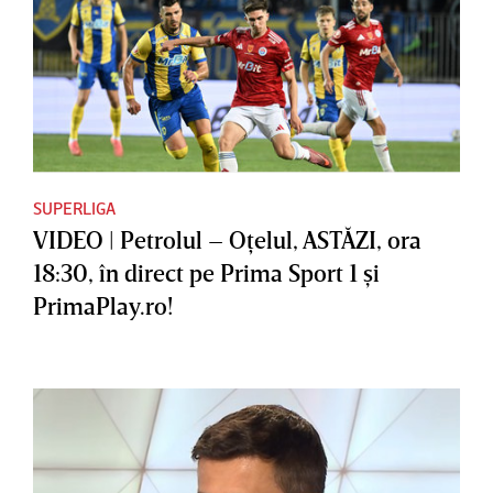
SUPERLIGA
VIDEO | Petrolul – Oţelul, ASTĂZI, ora
18:30, în direct pe Prima Sport 1 şi
PrimaPlay.ro!