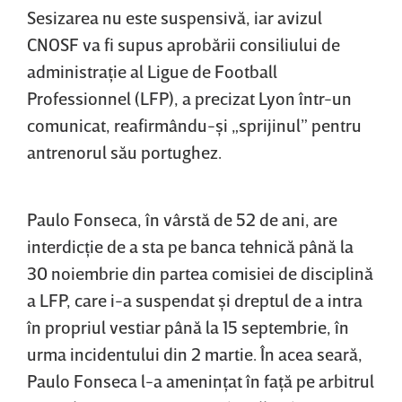
Sesizarea nu este suspensivă, iar avizul
CNOSF va fi supus aprobării consiliului de
administraţie al Ligue de Football
Professionnel (LFP), a precizat Lyon într-un
comunicat, reafirmându-şi „sprijinul” pentru
antrenorul său portughez.
Paulo Fonseca, în vârstă de 52 de ani, are
interdicţie de a sta pe banca tehnică până la
30 noiembrie din partea comisiei de disciplină
a LFP, care i-a suspendat şi dreptul de a intra
în propriul vestiar până la 15 septembrie, în
urma incidentului din 2 martie. În acea seară,
Paulo Fonseca l-a ameninţat în faţă pe arbitrul