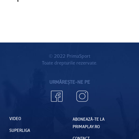
© 2022 PrimaSport
Toate drepturile rezervate.
URMĂREȘTE-NE PE
VIDEO
ABONEAZĂ-TE LA
PRIMAPLAY.RO
SUPERLIGA
CONTACT