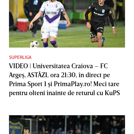
SUPERLIGA
VIDEO | Universitatea Craiova – FC
Argeş, ASTĂZI, ora 21:30, în direct pe
Prima Sport 1 şi PrimaPlay.ro! Meci tare
pentru olteni înainte de returul cu KuPS