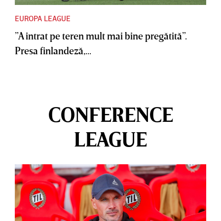
EUROPA LEAGUE
”A intrat pe teren mult mai bine pregătită”.
Presa finlandeză,...
CONFERENCE
LEAGUE