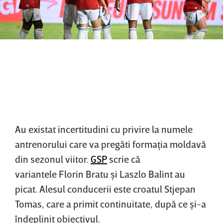
Au existat incertitudini cu privire la numele
antrenorului care va pregăti formaţia moldavă
din sezonul viitor.
GSP
scrie că
variantele Florin Bratu şi Laszlo Balint au
picat. Alesul conducerii este croatul Stjepan
Tomas, care a primit continuitate, după ce şi-a
îndeplinit obiectivul.