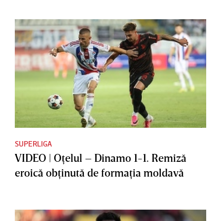
SUPERLIGA
VIDEO | Oţelul – Dinamo 1-1. Remiză
eroică obţinută de formaţia moldavă