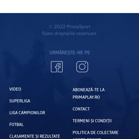
© 2022 PrimaSport
Toate drepturile rezervate.
URMĂREȘTE-NE PE
VIDEO
ABONEAZĂ-TE LA
PRIMAPLAY.RO
SUPERLIGA
CONTACT
LIGA CAMPIONILOR
TERMENI ȘI CONDIȚII
FOTBAL
POLITICA DE COLECTARE
CLASAMENTE ȘI REZULTATE