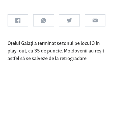
Oţelul Galaţi a terminat sezonul pe locul 3 în
play-out, cu 35 de puncte. Moldovenii au reşit
astfel să se salveze de la retrogradare.