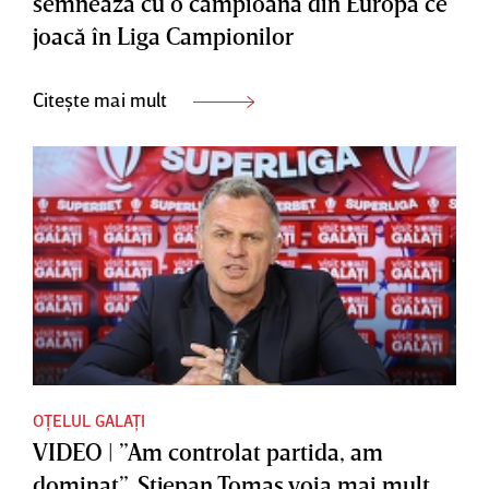
semnează cu o campioană din Europa ce
joacă în Liga Campionilor
Citește mai mult
OȚELUL GALAȚI
VIDEO | ”Am controlat partida, am
dominat”. Stjepan Tomas voia mai mult