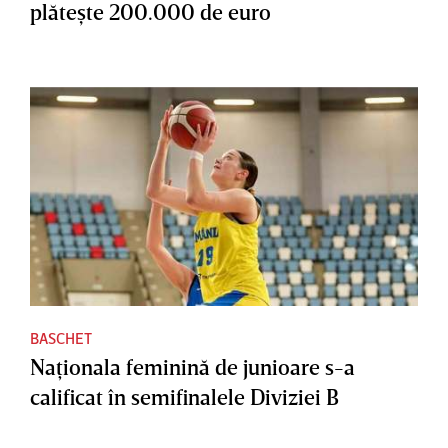
plăteşte 200.000 de euro
BASCHET
Naţionala feminină de junioare s-a
calificat în semifinalele Diviziei B