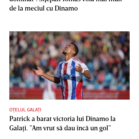
de la meciul cu Dinamo
OȚELUL GALAȚI
Patrick a barat victoria lui Dinamo la
Galaţi. ”Am vrut să dau încă un gol”