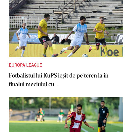
EUROPA LEAGUE
Fotbalistul lui KuPS ieşit de pe teren la în
finalul meciului cu...