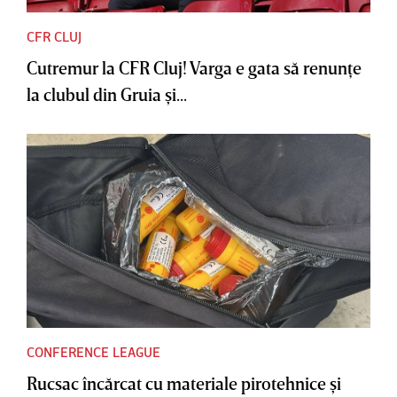
CFR CLUJ
Cutremur la CFR Cluj! Varga e gata să renunţe
la clubul din Gruia şi...
CONFERENCE LEAGUE
Rucsac încărcat cu materiale pirotehnice şi