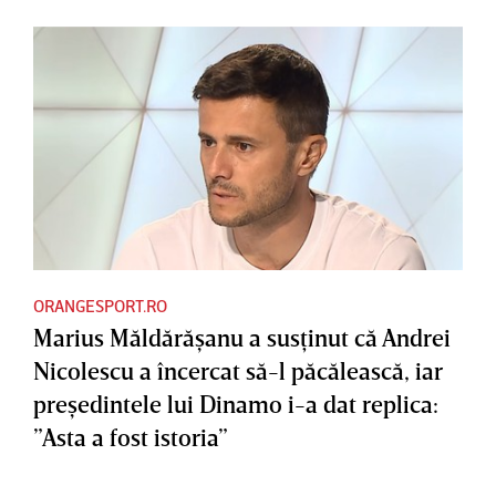
ORANGESPORT.RO
Marius Măldărăşanu a susţinut că Andrei
Nicolescu a încercat să-l păcălească, iar
preşedintele lui Dinamo i-a dat replica:
”Asta a fost istoria”