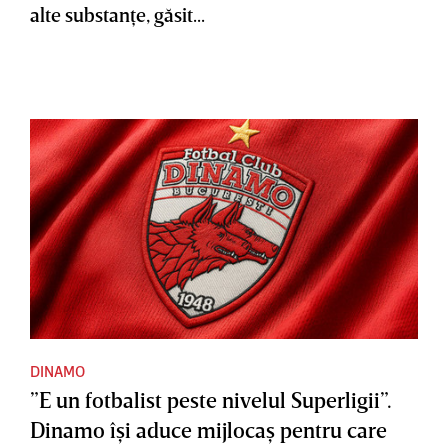
alte substanţe, găsit...
DINAMO
”E un fotbalist peste nivelul Superligii”.
Dinamo îşi aduce mijlocaş pentru care