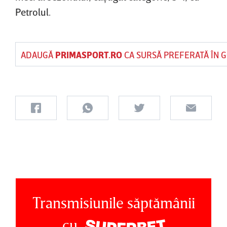
Petrolul.
ADAUGĂ
PRIMASPORT.RO
CA SURSĂ PREFERATĂ ÎN 
Transmisiunile săptămânii
cu