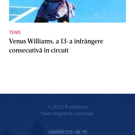
TENIS
Venus Williams, a 13-a înfrângere
consecutivă în circuit
© 2022 PrimaSport
Toate drepturile rezervate.
URMĂREȘTE-NE PE