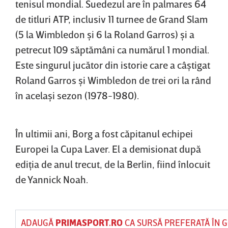
tenisul mondial. Suedezul are în palmares 64
de titluri ATP, inclusiv 11 turnee de Grand Slam
(5 la Wimbledon şi 6 la Roland Garros) şi a
petrecut 109 săptămâni ca numărul 1 mondial.
Este singurul jucător din istorie care a câştigat
Roland Garros şi Wimbledon de trei ori la rând
în acelaşi sezon (1978-1980).
În ultimii ani, Borg a fost căpitanul echipei
Europei la Cupa Laver. El a demisionat după
ediţia de anul trecut, de la Berlin, fiind înlocuit
de Yannick Noah.
ADAUGĂ
PRIMASPORT.RO
CA SURSĂ PREFERATĂ ÎN 