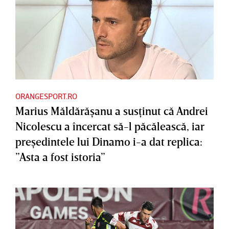
ORANGESPORT.RO
Marius Măldărăşanu a susţinut că Andrei
Nicolescu a încercat să-l păcălească, iar
preşedintele lui Dinamo i-a dat replica:
”Asta a fost istoria”