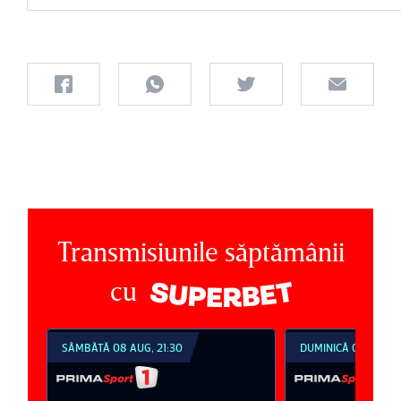
Transmisiunile săptămânii
cu
SÂMBĂTĂ 08 AUG, 21:30
DUMINICĂ 09 AUG, 1