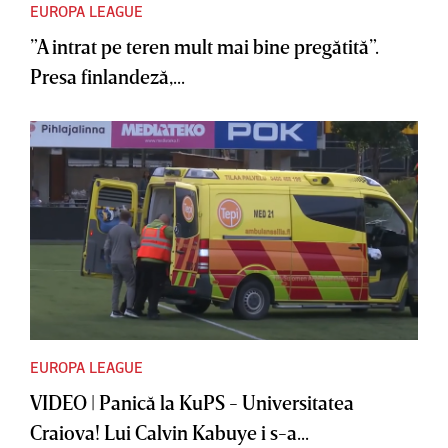
EUROPA LEAGUE
”A intrat pe teren mult mai bine pregătită”.
Presa finlandeză,...
EUROPA LEAGUE
VIDEO | Panică la KuPS - Universitatea
Craiova! Lui Calvin Kabuye i s-a...