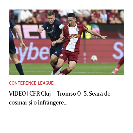
CONFERENCE LEAGUE
VIDEO | CFR Cluj – Tromso 0-5. Seară de
coşmar şi o înfrângere...