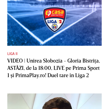
LIGA II
VIDEO | Unirea Slobozia - Gloria Bistriţa,
ASTĂZI, de la 18:00, LIVE pe Prima Sport
1 şi PrimaPlay.ro! Duel tare în Liga 2