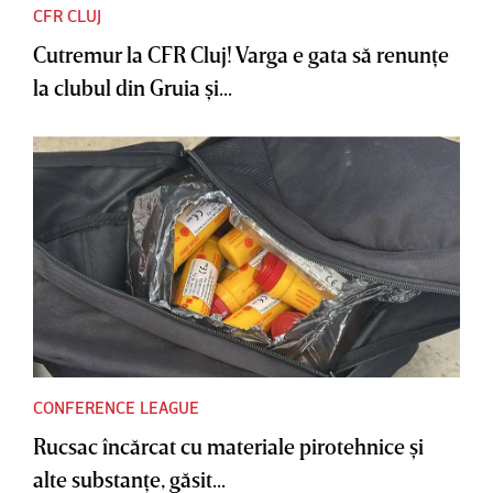
CFR CLUJ
Cutremur la CFR Cluj! Varga e gata să renunţe
la clubul din Gruia şi...
CONFERENCE LEAGUE
Rucsac încărcat cu materiale pirotehnice şi
alte substanţe, găsit...