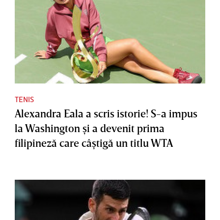
TENIS
Alexandra Eala a scris istorie! S-a impus
la Washington şi a devenit prima
filipineză care câştigă un titlu WTA