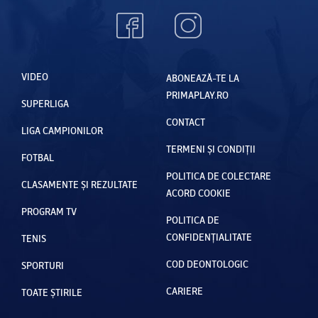
VIDEO
ABONEAZĂ-TE LA
PRIMAPLAY.RO
SUPERLIGA
CONTACT
LIGA CAMPIONILOR
TERMENI ȘI CONDIȚII
FOTBAL
POLITICA DE COLECTARE
CLASAMENTE ȘI REZULTATE
ACORD COOKIE
PROGRAM TV
POLITICA DE
CONFIDENȚIALITATE
TENIS
COD DEONTOLOGIC
SPORTURI
CARIERE
TOATE ȘTIRILE