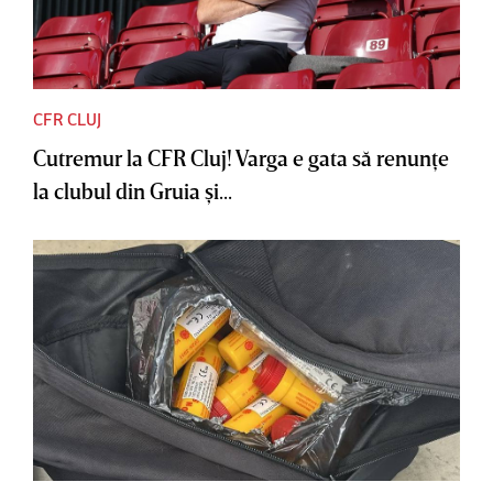
CFR CLUJ
Cutremur la CFR Cluj! Varga e gata să renunţe
la clubul din Gruia şi...