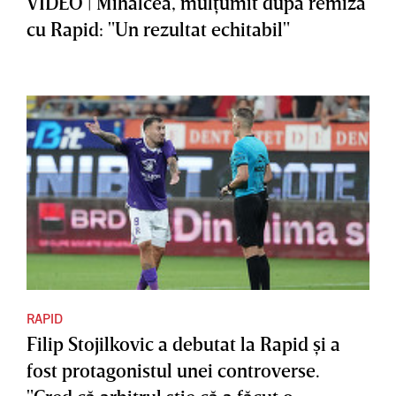
VIDEO | Mihalcea, mulţumit după remiza
cu Rapid: "Un rezultat echitabil"
RAPID
Filip Stojilkovic a debutat la Rapid şi a
fost protagonistul unei controverse.