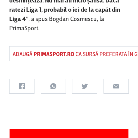
ratezi Liga 1, probabil o iei de la capăt din
Liga 4”
, a spus Bogdan Cosmescu, la
PrimaSport.
ADAUGĂ
PRIMASPORT.RO
CA SURSĂ PREFERATĂ ÎN 