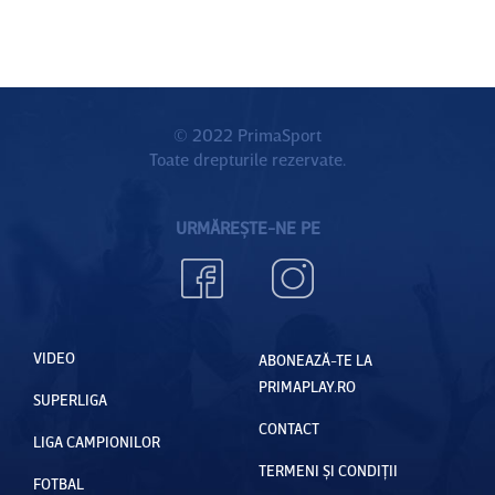
© 2022 PrimaSport
Toate drepturile rezervate.
URMĂREȘTE-NE PE
VIDEO
ABONEAZĂ-TE LA
PRIMAPLAY.RO
SUPERLIGA
CONTACT
LIGA CAMPIONILOR
TERMENI ȘI CONDIȚII
FOTBAL