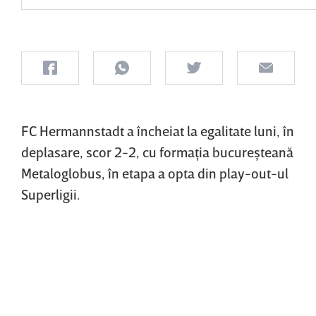
FC Hermannstadt a încheiat la egalitate luni, în
deplasare, scor 2-2, cu formaţia bucureşteană
Metaloglobus, în etapa a opta din play-out-ul
Superligii.