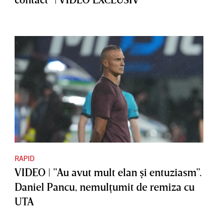
RAPID
VIDEO | ”Au avut mult elan şi entuziasm”.
Daniel Pancu, nemulţumit de remiza cu
UTA