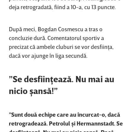
deja retrogradată, fiind a 10-a, cu 13 puncte.
După meci, Bogdan Cosmescu a tras o
concluzie dură. Comentatorul sportiv a
precizat că ambele cluburi se vor desfiinţa,
dacă vor ajunge în liga secundă.
”Se desfiinţează. Nu mai au
nicio şansă!”
”Sunt două echipe care au încurcat-o, dacă
retrogradează. Petrolul şi Hermannstadt. Se
desfiinţează. Nu mai au nicio şansă. Dacă