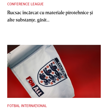
CONFERENCE LEAGUE
Rucsac încărcat cu materiale pirotehnice şi
alte substanţe, găsit...
FOTBAL INTERNAȚIONAL