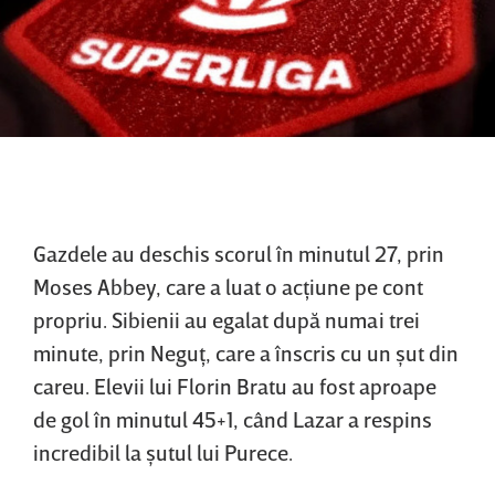
Gazdele au deschis scorul în minutul 27, prin
Moses Abbey, care a luat o acţiune pe cont
propriu. Sibienii au egalat după numai trei
minute, prin Neguţ, care a înscris cu un şut din
careu. Elevii lui Florin Bratu au fost aproape
de gol în minutul 45+1, când Lazar a respins
incredibil la şutul lui Purece.