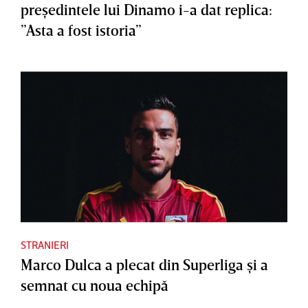
preşedintele lui Dinamo i-a dat replica:
”Asta a fost istoria”
STRANIERI
Marco Dulca a plecat din Superliga şi a
semnat cu noua echipă