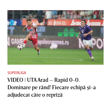
SUPERLIGA
VIDEO | UTA Arad – Rapid 0-0.
Dominare pe rând! Fiecare echipă şi-a
adjudecat câte o repriză