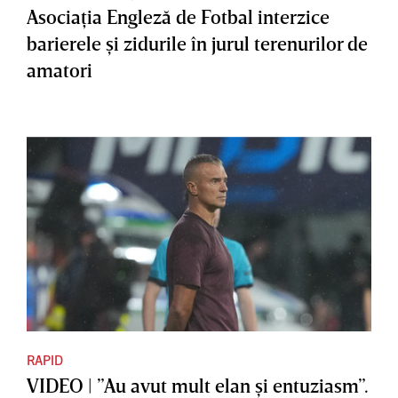
Asociaţia Engleză de Fotbal interzice
barierele şi zidurile în jurul terenurilor de
amatori
RAPID
VIDEO | ”Au avut mult elan şi entuziasm”.