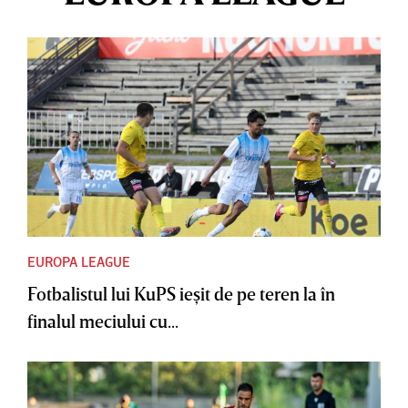
EUROPA LEAGUE
Fotbalistul lui KuPS ieşit de pe teren la în
finalul meciului cu...