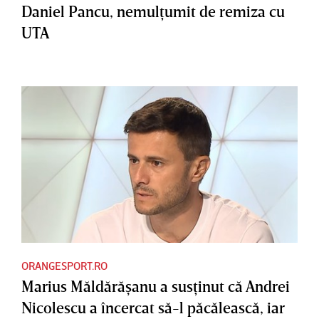
Daniel Pancu, nemulţumit de remiza cu
UTA
ORANGESPORT.RO
Marius Măldărăşanu a susţinut că Andrei
Nicolescu a încercat să-l păcălească, iar