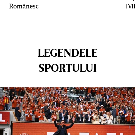
Românesc
| V
LEGENDELE
SPORTULUI