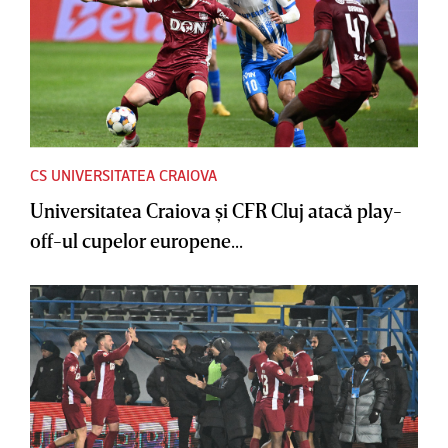
CS UNIVERSITATEA CRAIOVA
Universitatea Craiova şi CFR Cluj atacă play-
off-ul cupelor europene...