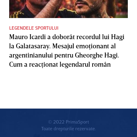
LEGENDELE SPORTULUI
Mauro Icardi a doborât recordul lui Hagi
la Galatasaray. Mesajul emoţionant al
argentinianului pentru Gheorghe Hagi.
Cum a reacţionat legendarul român
© 2022 PrimaSport
Toate drepturile rezervate.