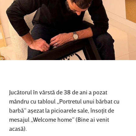
Jucătorul în vârstă de 38 de ani a pozat
mândru cu tabloul „Portretul unui bărbat cu
barbă” aşezat la picioarele sale, însoţit de
mesajul „Welcome home” (Bine ai venit
acasă).