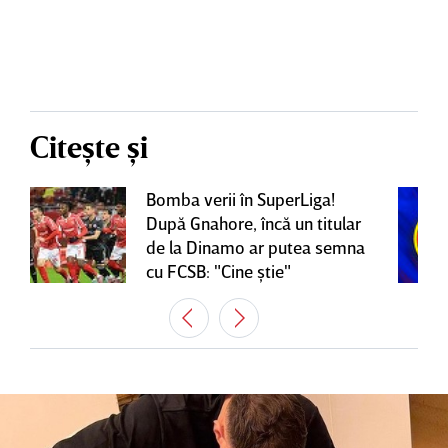
Citește și
Bomba verii în SuperLiga!
După Gnahore, încă un titular
de la Dinamo ar putea semna
cu FCSB: "Cine ştie"