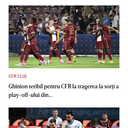
CFR CLUJ
Ghinion teribil pentru CFR la tragerea la sorţi a
play-off-ului din...