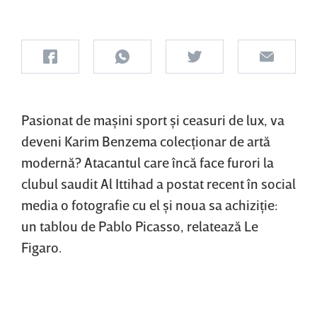
Pasionat de maşini sport şi ceasuri de lux, va
deveni Karim Benzema colecţionar de artă
modernă? Atacantul care încă face furori la
clubul saudit Al Ittihad a postat recent în social
media o fotografie cu el şi noua sa achiziţie:
un tablou de Pablo Picasso, relatează Le
Figaro.