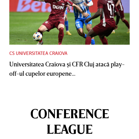
CS UNIVERSITATEA CRAIOVA
Universitatea Craiova şi CFR Cluj atacă play-
off-ul cupelor europene...
CONFERENCE
LEAGUE