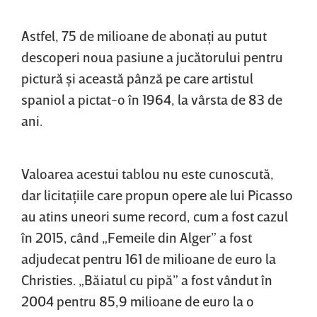
Astfel, 75 de milioane de abonaţi au putut
descoperi noua pasiune a jucătorului pentru
pictură şi această pânză pe care artistul
spaniol a pictat-o în 1964, la vârsta de 83 de
ani.
Valoarea acestui tablou nu este cunoscută,
dar licitaţiile care propun opere ale lui Picasso
au atins uneori sume record, cum a fost cazul
în 2015, când „Femeile din Alger” a fost
adjudecat pentru 161 de milioane de euro la
Christies. „Băiatul cu pipă” a fost vândut în
2004 pentru 85,9 milioane de euro la o