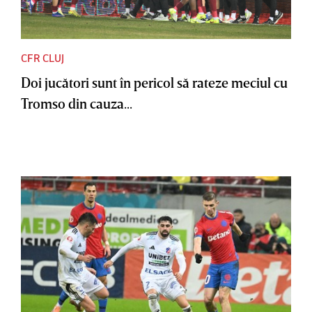
CFR CLUJ
Doi jucători sunt în pericol să rateze meciul cu
Tromso din cauza...