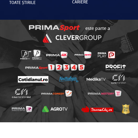
CARIERE
TOATE ȘTIRILE
este parte a