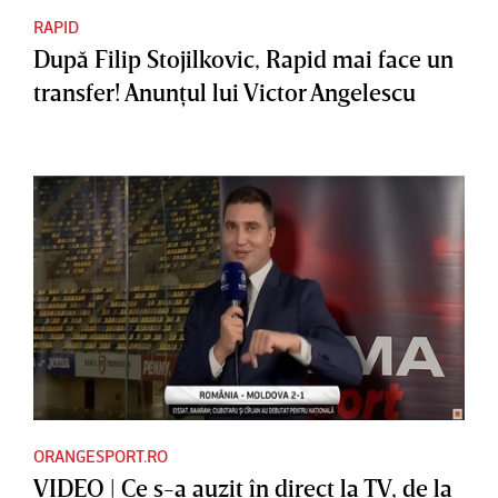
RAPID
După Filip Stojilkovic, Rapid mai face un
transfer! Anunţul lui Victor Angelescu
ORANGESPORT.RO
VIDEO | Ce s-a auzit în direct la TV, de la