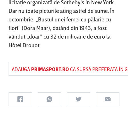
licitaţie organizată de Sotheby's în New York.
Dar nu toate picturile ating astfel de sume. În
octombrie, „Bustul unei femei cu pălărie cu
flori” (Dora Maar), datând din 1943, a fost
vândut „doar” cu 32 de milioane de euro la
Hôtel Drouot.
ADAUGĂ
PRIMASPORT.RO
CA SURSĂ PREFERATĂ ÎN 