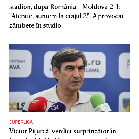
stadion, după România - Moldova 2-1:
"Atenţie, suntem la etajul 2!". A provocat
zâmbete în studio
SUPERLIGA
Victor Piţurcă, verdict surprinzător în