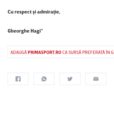
Cu respect şi admiraţie,
Gheorghe Hagi”
ADAUGĂ
PRIMASPORT.RO
CA SURSĂ PREFERATĂ ÎN 