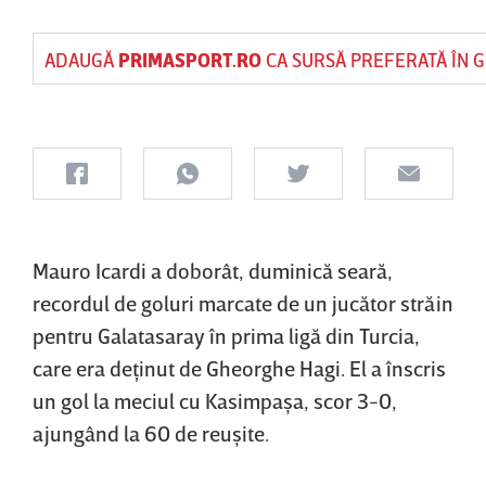
ADAUGĂ
PRIMASPORT.RO
CA SURSĂ PREFERATĂ ÎN 
Mauro Icardi a doborât, duminică seară,
recordul de goluri marcate de un jucător străin
pentru Galatasaray în prima ligă din Turcia,
care era deţinut de Gheorghe Hagi. El a înscris
un gol la meciul cu Kasimpaşa, scor 3-0,
ajungând la 60 de reuşite.