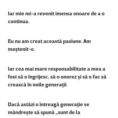
Iar mie mi-a revenit imensa onoare de a o
continua.
Eu nu am creat această pasiune. Am
moştenit-o.
Iar cea mai mare responsabilitate a mea a
fost să o îngrijesc, să o onorez şi să o fac să
crească în noile generaţii.
Dacă astăzi o întreagă generaţie se
mândreşte să spună „sunt de la