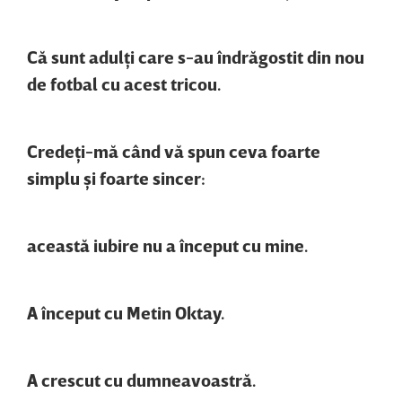
Că sunt adulţi care s-au îndrăgostit din nou
de fotbal cu acest tricou.
Credeţi-mă când vă spun ceva foarte
simplu şi foarte sincer:
această iubire nu a început cu mine.
A început cu Metin Oktay.
A crescut cu dumneavoastră.