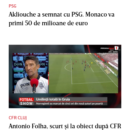
PSG
Akliouche a semnat cu PSG. Monaco va
primi 50 de milioane de euro
CFR CLUJ
Antonio Folha, scurt şi la obiect după CFR