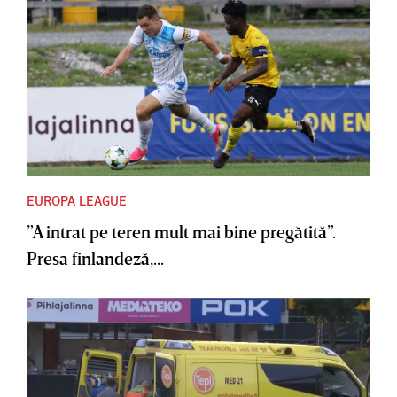
EUROPA LEAGUE
”A intrat pe teren mult mai bine pregătită”.
Presa finlandeză,...