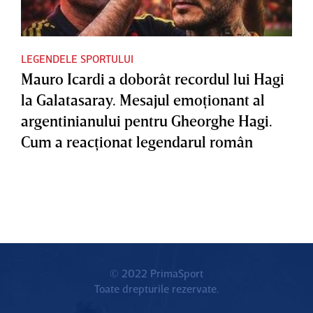
LEGENDELE SPORTULUI
Mauro Icardi a doborât recordul lui Hagi
la Galatasaray. Mesajul emoţionant al
argentinianului pentru Gheorghe Hagi.
Cum a reacţionat legendarul român
© 2022 PrimaSport
Toate drepturile rezervate.