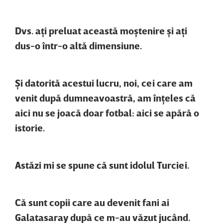
Dvs. aţi preluat această moştenire şi aţi
dus-o într-o altă dimensiune.
Şi datorită acestui lucru, noi, cei care am
venit după dumneavoastră, am înţeles că
aici nu se joacă doar fotbal: aici se apără o
istorie.
Astăzi mi se spune că sunt idolul Turciei.
Că sunt copii care au devenit fani ai
Galatasaray după ce m-au văzut jucând.