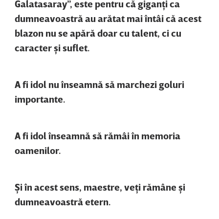
Galatasaray”, este pentru că giganţi ca
dumneavoastră au arătat mai întâi că acest
blazon nu se apără doar cu talent, ci cu
caracter şi suflet.
A fi idol nu înseamnă să marchezi goluri
importante.
A fi idol înseamnă să rămâi în memoria
oamenilor.
Şi în acest sens, maestre, veţi rămâne şi
dumneavoastră etern.