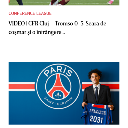
CONFERENCE LEAGUE
VIDEO | CFR Cluj – Tromso 0-5. Seară de
coşmar şi o înfrângere...