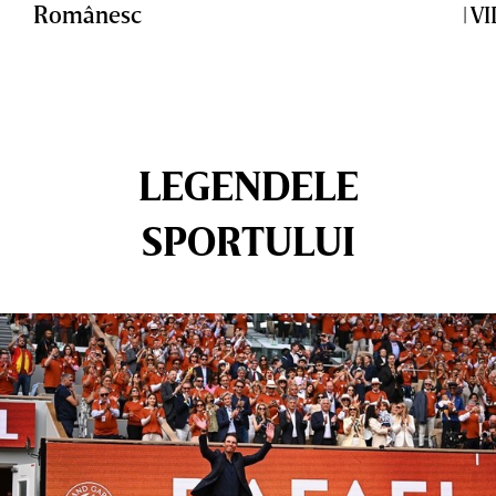
Românesc
| V
LEGENDELE
SPORTULUI