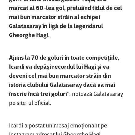
marcat al 60-lea gol, preluând titlul de cel
mai bun marcator străin al echipei
Galatasaray în ligă de la legendarul
Gheorghe Hagi.
Ajuns la 70 de goluri în toate competiţiile,
Icardi va depăşi recordul lui Hagi şi va
deveni cel mai bun marcator străin din
istoria clubului Galatasaray dacă va mai
înscrie încă trei goluri”
, notează Galatasaray
pe site-ul oficial.
Icardi a postat un mesaj emoţionant pe
Instagram adresat lui Gheorghe Hagi.