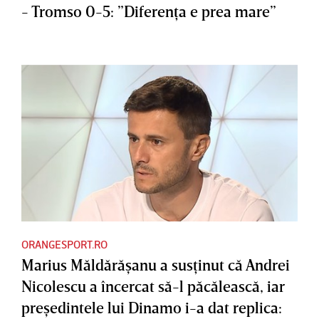
- Tromso 0-5: ”Diferenţa e prea mare”
ORANGESPORT.RO
Marius Măldărăşanu a susţinut că Andrei
Nicolescu a încercat să-l păcălească, iar
preşedintele lui Dinamo i-a dat replica: