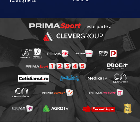
TOATE ȘTIRILE
este parte a