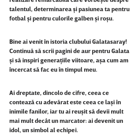
talentul, determinarea şi pasiunea ta pentru
fotbal şi pentru culorile galben şi roşu.
Bine ai venit în istoria clubului Galatasaray!
Continuă să scrii pagini de aur pentru Galata
şi să inspiri generaţiile viitoare, aşa cum am
încercat să fac eu în timpul meu.
Ai dreptate, dincolo de cifre, ceea ce
contează cu adevărat este ceea ce laşi în
inimile fanilor, iar tu ai reuşit să devii mult
mai mult decât un marcator: ai devenit un
idol, un simbol al echipei.