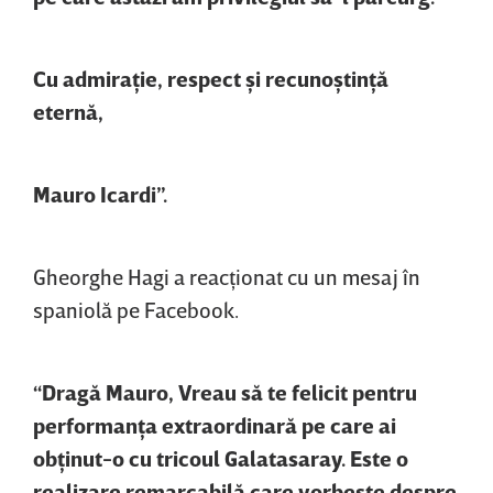
Cu admiraţie, respect şi recunoştinţă
eternă,
Mauro Icardi”.
Gheorghe Hagi a reacţionat cu un mesaj în
spaniolă pe Facebook.
“Dragă Mauro, Vreau să te felicit pentru
performanţa extraordinară pe care ai
obţinut-o cu tricoul Galatasaray. Este o
realizare remarcabilă care vorbeşte despre