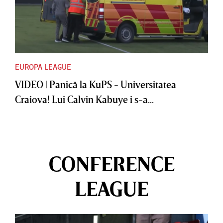
EUROPA LEAGUE
VIDEO | Panică la KuPS - Universitatea
Craiova! Lui Calvin Kabuye i s-a...
CONFERENCE
LEAGUE