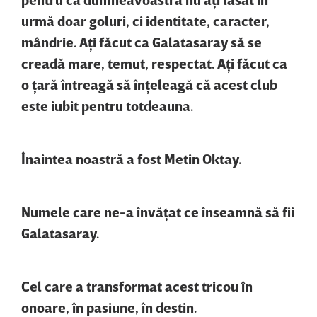
urmă doar goluri, ci identitate, caracter,
mândrie. Aţi făcut ca Galatasaray să se
creadă mare, temut, respectat. Aţi făcut ca
o ţară întreagă să înţeleagă că acest club
este iubit pentru totdeauna.
Înaintea noastră a fost Metin Oktay.
Numele care ne-a învăţat ce înseamnă să fii
Galatasaray.
Cel care a transformat acest tricou în
onoare, în pasiune, în destin.