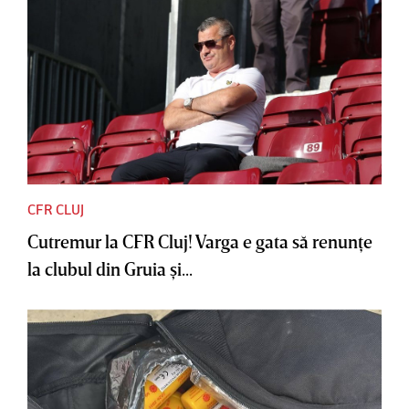
CFR CLUJ
Cutremur la CFR Cluj! Varga e gata să renunţe
la clubul din Gruia şi...