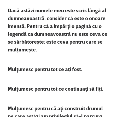
Dacă astăzi numele meu este scris lângă al
dumneavoastră, consider că este o onoare
imensă. Pentru că a împărţi o pagină cu o
legendă ca dumneavoastră nu este ceva ce
se sărbătoreşte: este ceva pentru care se
mulţumeşte.
Mulţumesc pentru tot ce aţi fost.
Mulţumesc pentru tot ce continuaţi să fiţi.
Mulţumesc pentru că aţi construit drumul
pe care astăzi am privilegiul să-l parcurg.