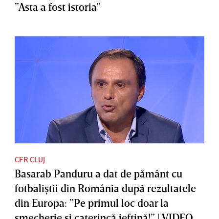
”Asta a fost istoria”
CFR CLUJ
Basarab Panduru a dat de pământ cu
fotbaliştii din România după rezultatele
din Europa: ”Pe primul loc doar la
şmecherie şi caterincă ieftină!” | VIDEO