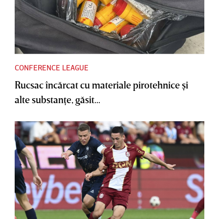
CONFERENCE LEAGUE
Rucsac încărcat cu materiale pirotehnice şi
alte substanţe, găsit...