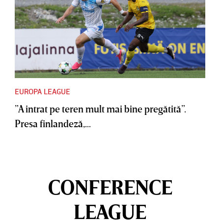
EUROPA LEAGUE
”A intrat pe teren mult mai bine pregătită”.
Presa finlandeză,...
CONFERENCE
LEAGUE