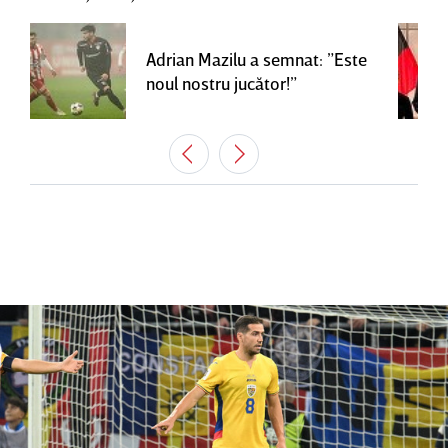
Adrian Mazilu a semnat: ”Este
noul nostru jucător!”