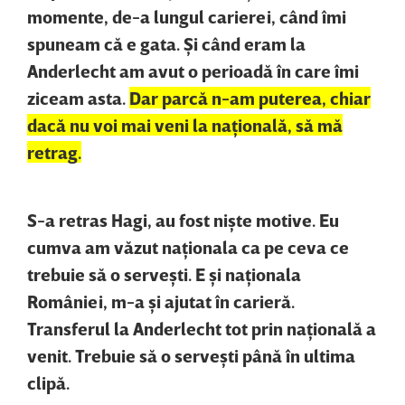
momente, de-a lungul carierei, când îmi
spuneam că e gata. Şi când eram la
Anderlecht am avut o perioadă în care îmi
ziceam asta.
Dar parcă n-am puterea, chiar
dacă nu voi mai veni la naţională, să mă
retrag.
S-a retras Hagi, au fost nişte motive. Eu
cumva am văzut naţionala ca pe ceva ce
trebuie să o serveşti. E şi naţionala
României, m-a şi ajutat în carieră.
Transferul la Anderlecht tot prin naţională a
venit. Trebuie să o serveşti până în ultima
clipă.