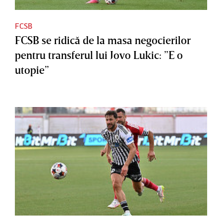
FCSB
FCSB se ridică de la masa negocierilor
pentru transferul lui Jovo Lukic: ”E o
utopie”