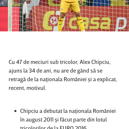
Cu 47 de meciuri sub tricolor, Alex Chipciu,
ajuns la 34 de ani, nu are de gând să se
retragă de la naţionala României şi a explicat,
recent, motivul.
Chipciu a debutat la naţionala României
în august 2011 şi făcut parte din lotul
tricolorilor de la EURO 2016.