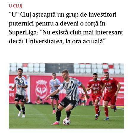
U CLUJ
”U” Cluj aşteaptă un grup de investitori
puternici pentru a deveni o forţă în
SuperLiga: ”Nu există club mai interesant
decât Universitatea, la ora actuală”