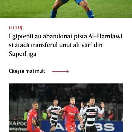
U CLUJ
Egiptenii au abandonat pista Al-Hamlawi
şi atacă transferul unui alt vârf din
SuperLiga
Citește mai mult