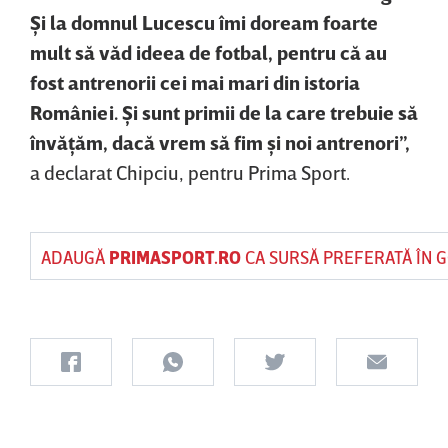
Şi la domnul Lucescu îmi doream foarte
mult să văd ideea de fotbal, pentru că au
fost antrenorii cei mai mari din istoria
României. Şi sunt primii de la care trebuie să
învăţăm, dacă vrem să fim şi noi antrenori”,
a declarat Chipciu, pentru Prima Sport.
ADAUGĂ
PRIMASPORT.RO
CA SURSĂ PREFERATĂ ÎN 