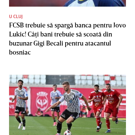
U CLUJ
FCSB trebuie să spargă banca pentru Jovo
Lukic! Câţi bani trebuie să scoată din
buzunar Gigi Becali pentru atacantul
bosniac