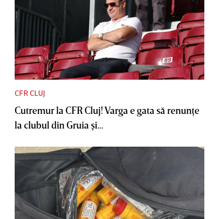
CFR CLUJ
Cutremur la CFR Cluj! Varga e gata să renunţe
la clubul din Gruia şi...