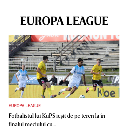
EUROPA LEAGUE
EUROPA LEAGUE
Fotbalistul lui KuPS ieşit de pe teren la în
finalul meciului cu...