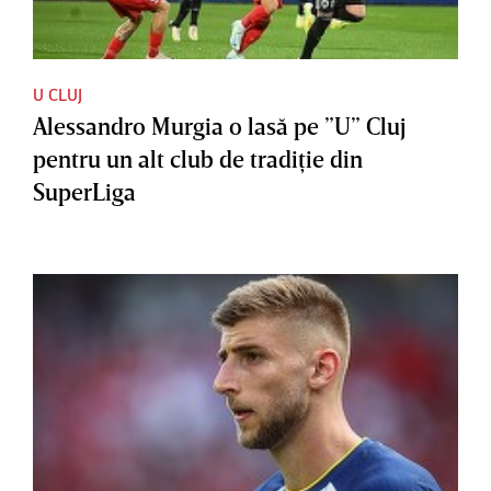
U CLUJ
Alessandro Murgia o lasă pe ”U” Cluj
pentru un alt club de tradiţie din
SuperLiga