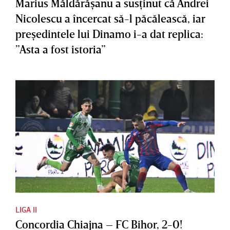
Marius Măldărăşanu a susţinut că Andrei
Nicolescu a încercat să-l păcălească, iar
preşedintele lui Dinamo i-a dat replica:
”Asta a fost istoria”
LIGA II
Concordia Chiajna – FC Bihor, 2-0!