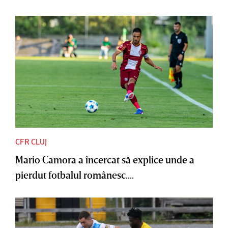
CFR CLUJ
Mario Camora a încercat să explice unde a
pierdut fotbalul românesc....