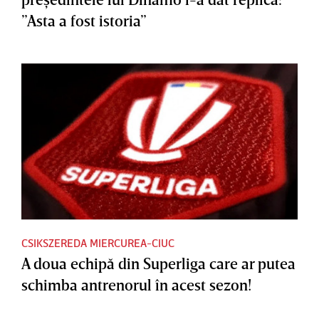
”Asta a fost istoria”
CSIKSZEREDA MIERCUREA-CIUC
A doua echipă din Superliga care ar putea
schimba antrenorul în acest sezon!