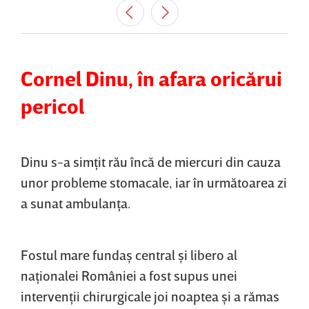
Cornel Dinu, în afara oricărui
pericol
Dinu s-a simţit rău încă de miercuri din cauza
unor probleme stomacale, iar în următoarea zi
a sunat ambulanţa.
Fostul mare fundaş central şi libero al
naţionalei României a fost supus unei
intervenţii chirurgicale joi noaptea şi a rămas