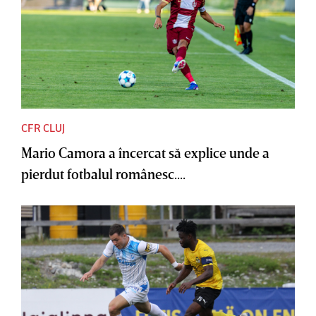
CFR CLUJ
Mario Camora a încercat să explice unde a
pierdut fotbalul românesc....