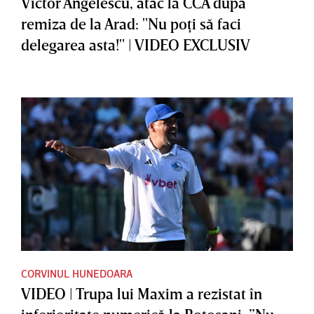
Victor Angelescu, atac la CCA după
remiza de la Arad: "Nu poţi să faci
delegarea asta!" | VIDEO EXCLUSIV
CORVINUL HUNEDOARA
VIDEO | Trupa lui Maxim a rezistat în