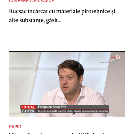
CONFERENCE LEAGUE
Rucsac încărcat cu materiale pirotehnice şi
alte substanţe, găsit...
RAPID