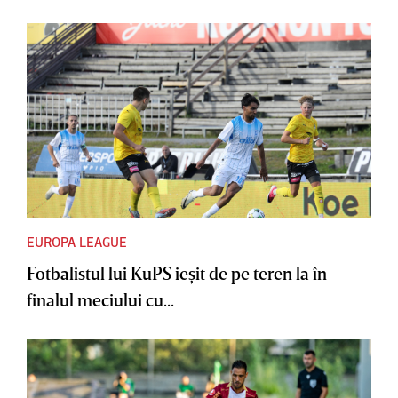
EUROPA LEAGUE
Fotbalistul lui KuPS ieşit de pe teren la în
finalul meciului cu...