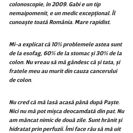
colonoscopie, în 2009. Gabi e un tip
nemaipomenit, e un medic excepţional. Îl
cunoaşte toată România. Mare rapidist.
Mi-a explicat că 10% problemele astea sunt
de la esofag, 60% de la stomac şi 30% de la
colon. Nu vreau să mă gândesc că şi tata, şi
fratele meu au murit din cauza cancerului
de colon.
Nu cred că mă lasă acasă până după Paşte.
Nici nu mă pot mişca deocamdată din pat. Nu
am mâncat nimic de două zile. Sunt hrănit şi
hidratat prin perfuzii. Îmi face rău să mă uit