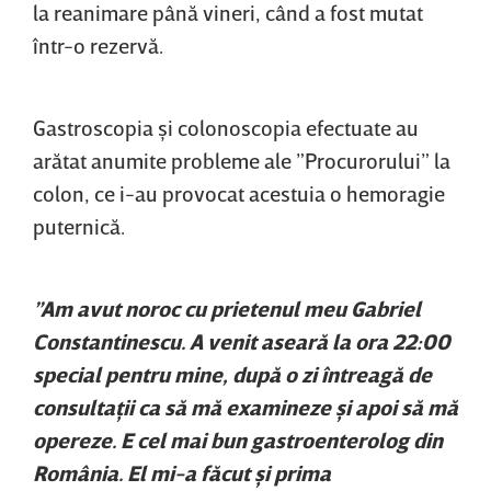
la reanimare până vineri, când a fost mutat
într-o rezervă.
Gastroscopia şi colonoscopia efectuate au
arătat anumite probleme ale ”Procurorului” la
colon, ce i-au provocat acestuia o hemoragie
puternică.
”Am avut noroc cu prietenul meu Gabriel
Constantinescu. A venit aseară la ora 22:00
special pentru mine, după o zi întreagă de
consultaţii ca să mă examineze şi apoi să mă
opereze. E cel mai bun gastroenterolog din
România. El mi-a făcut şi prima