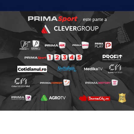
este parte a