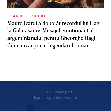
LEGENDELE SPORTULUI
Mauro Icardi a doborât recordul lui Hagi
la Galatasaray. Mesajul emoţionant al
argentinianului pentru Gheorghe Hagi.
Cum a reacţionat legendarul român
© 2022 PrimaSport
Toate drepturile rezervate.