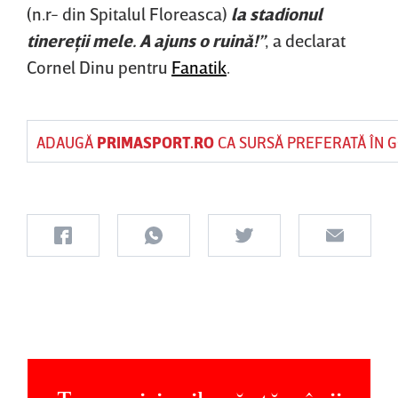
(n.r- din Spitalul Floreasca)
la stadionul
tinereţii mele. A ajuns o ruină!”
, a declarat
Cornel Dinu pentru
Fanatik
.
ADAUGĂ
PRIMASPORT.RO
CA SURSĂ PREFERATĂ ÎN 