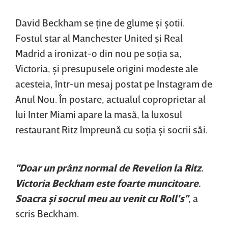
David Beckham se ţine de glume şi şotii.
Fostul star al Manchester United şi Real
Madrid a ironizat-o din nou pe soţia sa,
Victoria, şi presupusele origini modeste ale
acesteia, într-un mesaj postat pe Instagram de
Anul Nou. În postare, actualul coproprietar al
lui Inter Miami apare la masă, la luxosul
restaurant Ritz împreună cu soţia şi socrii săi.
"Doar un prânz normal de Revelion la Ritz.
Victoria Beckham este foarte muncitoare.
Soacra şi socrul meu au venit cu Roll's"
, a
scris Beckham.