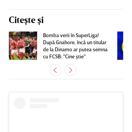
Citește și
Bomba verii în SuperLiga!
După Gnahore, încă un titular
de la Dinamo ar putea semna
cu FCSB: "Cine ştie"