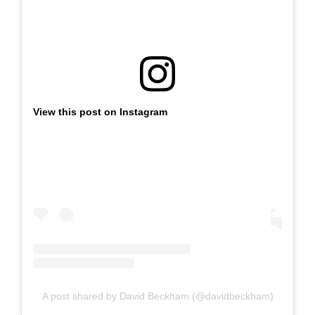
View this post on Instagram
A post shared by David Beckham (@davidbeckham)