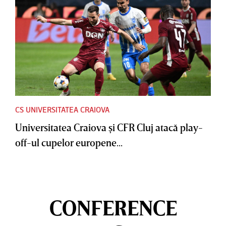
CS UNIVERSITATEA CRAIOVA
Universitatea Craiova şi CFR Cluj atacă play-
off-ul cupelor europene...
CONFERENCE