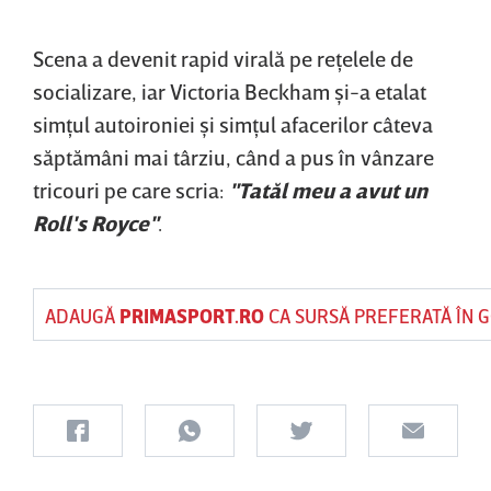
Scena a devenit rapid virală pe reţelele de
socializare, iar Victoria Beckham şi-a etalat
simţul autoironiei şi simţul afacerilor câteva
săptămâni mai târziu, când a pus în vânzare
tricouri pe care scria:
"Tatăl meu a avut un
Roll's Royce"
.
ADAUGĂ
PRIMASPORT.RO
CA SURSĂ PREFERATĂ ÎN 