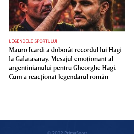
LEGENDELE SPORTULUI
Mauro Icardi a doborât recordul lui Hagi
la Galatasaray. Mesajul emoţionant al
argentinianului pentru Gheorghe Hagi.
Cum a reacţionat legendarul român
© 2022 PrimaSport