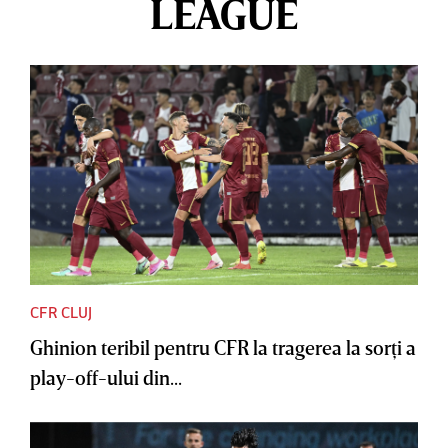
LEAGUE
CFR CLUJ
Ghinion teribil pentru CFR la tragerea la sorţi a
play-off-ului din...