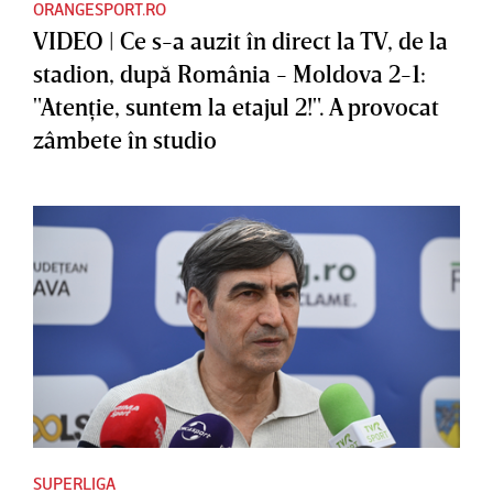
ORANGESPORT.RO
VIDEO | Ce s-a auzit în direct la TV, de la
stadion, după România - Moldova 2-1:
"Atenţie, suntem la etajul 2!". A provocat
zâmbete în studio
SUPERLIGA