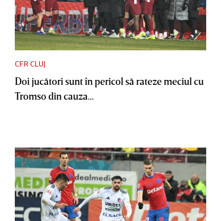
CFR CLUJ
Doi jucători sunt în pericol să rateze meciul cu
Tromso din cauza...