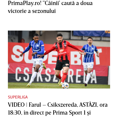
PrimaPlay.ro! "Câinii' caută a doua
victorie a sezonului
SUPERLIGA
VIDEO | Farul – Csikszereda, ASTĂZI, ora
18:30, în direct pe Prima Sport 1 şi