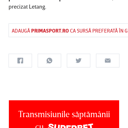
precizat Letang.
ADAUGĂ
PRIMASPORT.RO
CA SURSĂ PREFERATĂ ÎN 
Transmisiunile săptămânii
cu