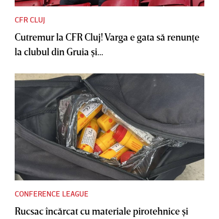
CFR CLUJ
Cutremur la CFR Cluj! Varga e gata să renunţe
la clubul din Gruia şi...
CONFERENCE LEAGUE
Rucsac încărcat cu materiale pirotehnice şi