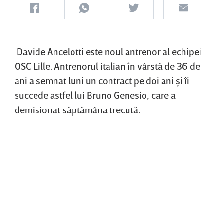
Davide Ancelotti este noul antrenor al echipei
OSC Lille. Antrenorul italian în vârstă de 36 de
ani a semnat luni un contract pe doi ani şi îi
succede astfel lui Bruno Genesio, care a
demisionat săptămâna trecută.