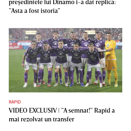
preşedintele lui Dinamo i-a dat replica:
”Asta a fost istoria”
RAPID
VIDEO EXCLUSIV | ”A semnat!” Rapid a
mai rezolvat un transfer