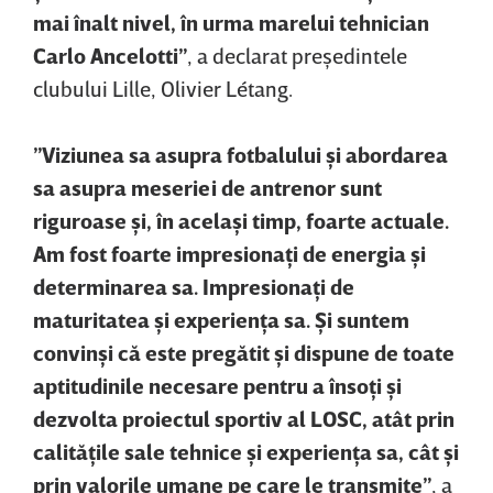
mai înalt nivel, în urma marelui tehnician
Carlo Ancelotti”
, a declarat preşedintele
clubului Lille, Olivier Létang.
”Viziunea sa asupra fotbalului şi abordarea
sa asupra meseriei de antrenor sunt
riguroase şi, în acelaşi timp, foarte actuale.
Am fost foarte impresionaţi de energia şi
determinarea sa. Impresionaţi de
maturitatea şi experienţa sa. Şi suntem
convinşi că este pregătit şi dispune de toate
aptitudinile necesare pentru a însoţi şi
dezvolta proiectul sportiv al LOSC, atât prin
calităţile sale tehnice şi experienţa sa, cât şi
prin valorile umane pe care le transmite”
, a