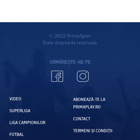
© 2022 PrimaSport
Toate drepturile rezervate.
URMĂREȘTE-NE PE
VIDEO
ABONEAZĂ-TE LA
PRIMAPLAY.RO
SUPERLIGA
CONTACT
LIGA CAMPIONILOR
TERMENI ȘI CONDIȚII
FOTBAL