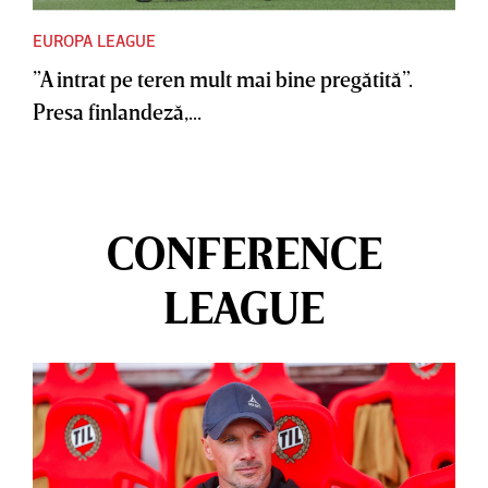
EUROPA LEAGUE
”A intrat pe teren mult mai bine pregătită”.
Presa finlandeză,...
CONFERENCE
LEAGUE