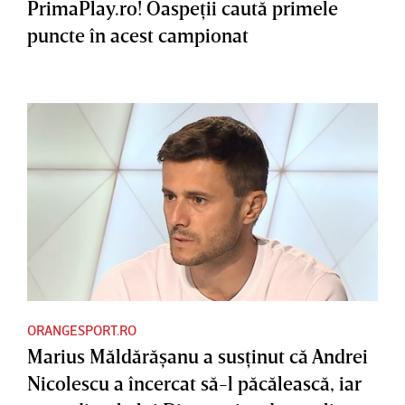
PrimaPlay.ro! Oaspeţii caută primele
puncte în acest campionat
ORANGESPORT.RO
Marius Măldărăşanu a susţinut că Andrei
Nicolescu a încercat să-l păcălească, iar