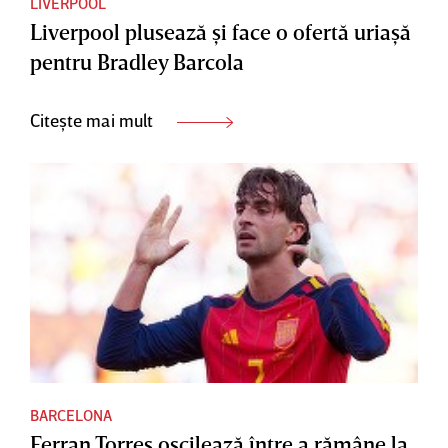
LIVERPOOL
Liverpool plusează şi face o ofertă uriaşă
pentru Bradley Barcola
Citește mai mult
BARCELONA
Ferran Torres oscilează între a rămâne la