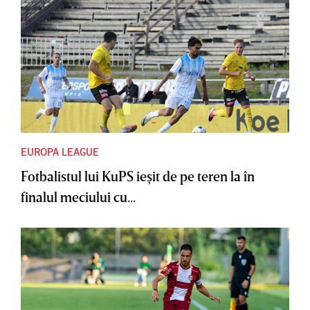
EUROPA LEAGUE
Fotbalistul lui KuPS ieşit de pe teren la în
finalul meciului cu...