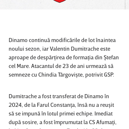
Dinamo continuă modificările de lot înaintea
noului sezon, iar Valentin Dumitrache este
aproape de despărţirea de formaţia din Ştefan
cel Mare. Atacantul de 23 de ani urmează să
semneze cu Chindia Târgovişte, potrivit GSP.
Dumitrache a fost transferat de Dinamo în
2024, de la Farul Constanţa, însă nu a reuşit
să se impună în lotul primei echipe. Imediat
după sosire, a fost împrumutat la CS Afumaţi,