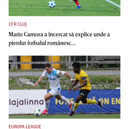
CFR CLUJ
Mario Camora a încercat să explice unde a
pierdut fotbalul românesc....
EUROPA LEAGUE