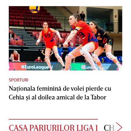
SPORTURI
Naţionala feminină de volei pierde cu
Cehia şi al doilea amical de la Tabor
CASA PARIURILOR LIGA 1
CHAMP