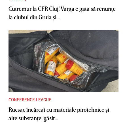
Cutremur la CFR Cluj! Varga e gata să renunţe
la clubul din Gruia şi...
CONFERENCE LEAGUE
Rucsac încărcat cu materiale pirotehnice şi
alte substanţe, găsit...