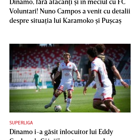
Dinamo, fără atacanţi şi în meciul cu FC
Voluntari! Nuno Campos a venit cu detalii
despre situaţia lui Karamoko şi Puşcaş
SUPERLIGA
Dinamo i-a găsit înlocuitor lui Eddy