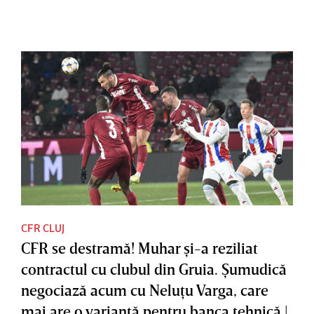
CFR CLUJ
CFR se destramă! Muhar şi-a reziliat
contractul cu clubul din Gruia. Şumudică
negociază acum cu Neluţu Varga, care
mai are o variantă pentru banca tehnică |