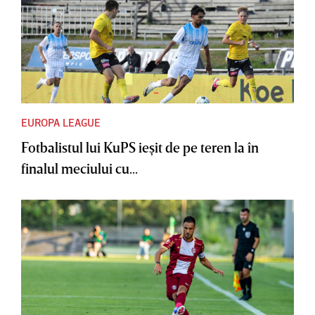
EUROPA LEAGUE
Fotbalistul lui KuPS ieşit de pe teren la în
finalul meciului cu...