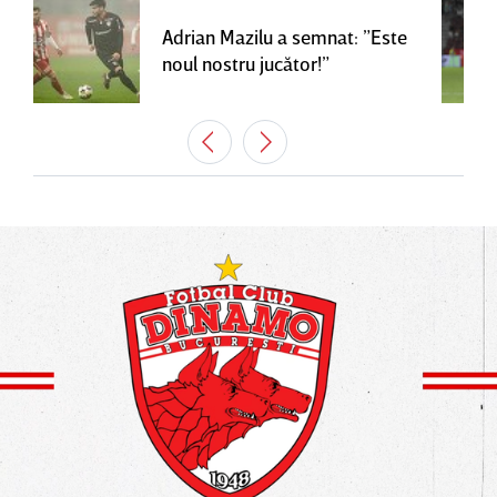
Adrian Mazilu a semnat: ”Este
noul nostru jucător!”