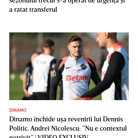
a ratat transferul
DINAMO
Dinamo închide uşa revenirii lui Dennis
Politic. Andrei Nicolescu: ”Nu e contextul
potrivit” | VIDEO EXCLUSIV