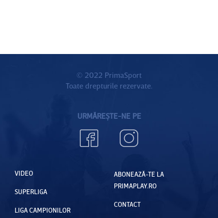
© 2022 PrimaSport
Toate drepturile rezervate.
URMĂREȘTE-NE PE
VIDEO
ABONEAZĂ-TE LA
PRIMAPLAY.RO
SUPERLIGA
CONTACT
LIGA CAMPIONILOR