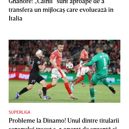
Gnahore! „Câinii” sunt aproape de a
transfera un mijlocaş care evoluează în
Italia
SUPERLIGA
Probleme la Dinamo! Unul dintre titularii
sezonului trecut s-a operat de urgenţă şi