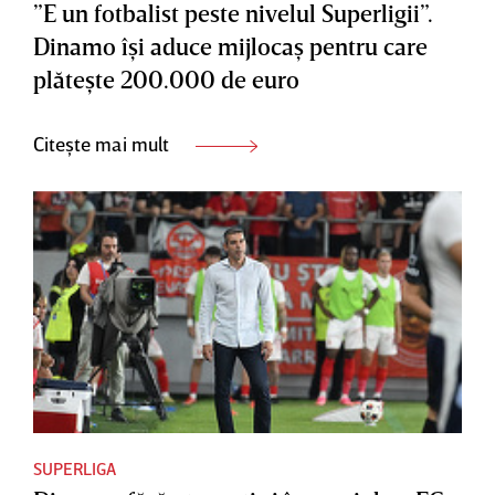
”E un fotbalist peste nivelul Superligii”.
Dinamo îşi aduce mijlocaş pentru care
plăteşte 200.000 de euro
Citește mai mult
SUPERLIGA