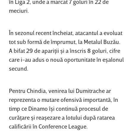
în Liga 2, unde a marcat 7 goluri în 22 de
meciuri.
În sezonul recent încheiat, atacantul a evoluat
tot sub formă de împrumut, la Metalul Buzău.
A bifat 29 de apariţii şi a înscris 8 goluri, cifre
care i-au adus o nouă oportunitate în eşalonul
secund.
Pentru Chindia, venirea lui Dumitrache ar
reprezenta o mutare ofensivă importantă, în
timp ce Dinamo îşi continuă procesul de
curăţare şi reaşezare a lotului după ratarea
calificării în Conference League.