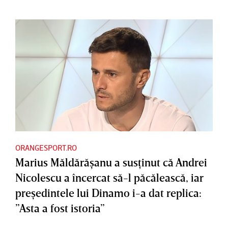
ORANGESPORT.RO
Marius Măldărăşanu a susţinut că Andrei
Nicolescu a încercat să-l păcălească, iar
preşedintele lui Dinamo i-a dat replica:
”Asta a fost istoria”