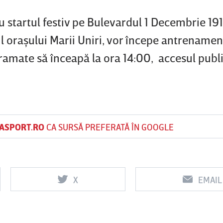
 startul festiv pe Bulevardul 1 Decembrie 191
l oraşului Marii Uniri, vor începe antrenamen
amate să înceapă la ora 14:00, accesul publi
ASPORT.RO
CA SURSĂ PREFERATĂ ÎN GOOGLE
X
EMAIL