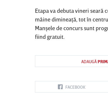
Etapa va debuta vineri seară cu
mâine dimineaţă, tot în centru
Manşele de concurs sunt progr
fiind gratuit.
ADAUGĂ
PRIM
FACEBOOK