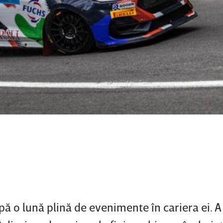
upă o lună plină de evenimente în cariera ei. 