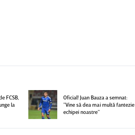
 de FCSB,
Oficial! Juan Bauza a semnat:
unge la
”Vine să dea mai multă fantezie
echipei noastre”