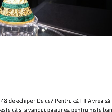
 48 de echipe? De ce? Pentru că FIFA vrea să
este că s-a vândut pasiunea pentru nişte bani