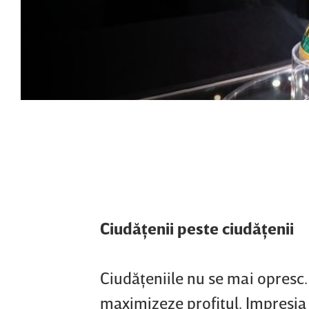
Ciudăţenii peste ciudăţenii
Ciudăţeniile nu se mai opresc.
maximizeze profitul. Impresia 