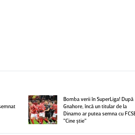
Bomba verii în SuperLiga! După
 semnat
Gnahore, încă un titular de la
Dinamo ar putea semna cu FCS
"Cine ştie"