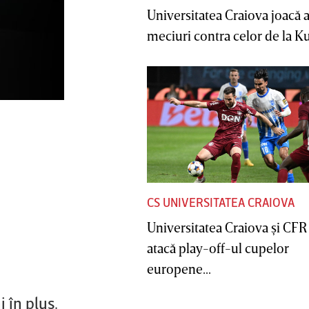
Universitatea Craiova joacă
meciuri contra celor de la Ku
CS UNIVERSITATEA CRAIOVA
Universitatea Craiova şi CFR
atacă play-off-ul cupelor
europene...
 în plus.