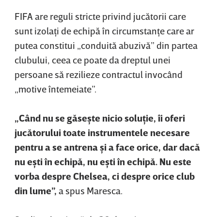
FIFA are reguli stricte privind jucătorii care
sunt izolaţi de echipă în circumstanţe care ar
putea constitui „conduită abuzivă” din partea
clubului, ceea ce poate da dreptul unei
persoane să rezilieze contractul invocând
„motive întemeiate”.
„Când nu se găseşte nicio soluţie, îi oferi
jucătorului toate instrumentele necesare
pentru a se antrena şi a face orice, dar dacă
nu eşti în echipă, nu eşti în echipă. Nu este
vorba despre Chelsea, ci despre orice club
din lume”,
a spus Maresca.