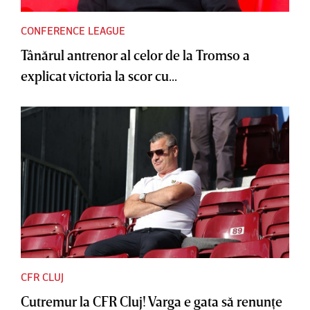
CONFERENCE LEAGUE
Tânărul antrenor al celor de la Tromso a
explicat victoria la scor cu...
CFR CLUJ
Cutremur la CFR Cluj! Varga e gata să renunţe