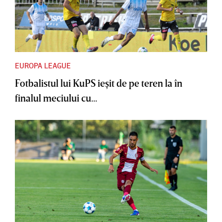
EUROPA LEAGUE
Fotbalistul lui KuPS ieşit de pe teren la în
finalul meciului cu...