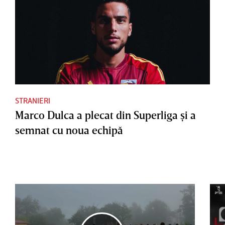
STRANIERI
Marco Dulca a plecat din Superliga şi a
semnat cu noua echipă