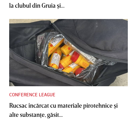
la clubul din Gruia şi...
CONFERENCE LEAGUE
Rucsac încărcat cu materiale pirotehnice şi
alte substanţe, găsit...