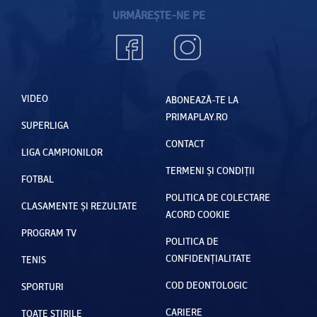
URMĂREȘTE-NE PE
VIDEO
ABONEAZĂ-TE LA
PRIMAPLAY.RO
SUPERLIGA
CONTACT
LIGA CAMPIONILOR
TERMENI ȘI CONDIȚII
FOTBAL
POLITICA DE COLECTARE
CLASAMENTE ȘI REZULTATE
ACORD COOKIE
PROGRAM TV
POLITICA DE
CONFIDENȚIALITATE
TENIS
COD DEONTOLOGIC
SPORTURI
CARIERE
TOATE ȘTIRILE