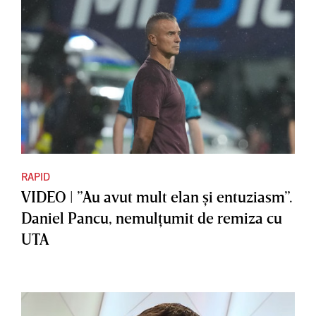
RAPID
VIDEO | ”Au avut mult elan şi entuziasm”.
Daniel Pancu, nemulţumit de remiza cu
UTA