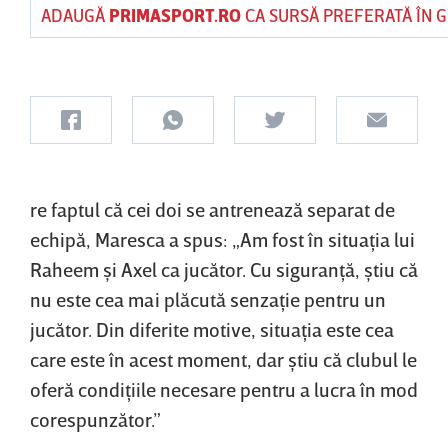
ADAUGĂ
PRIMASPORT.RO
CA SURSĂ PREFERATĂ ÎN 
re faptul că cei doi se antrenează separat de
echipă, Maresca a spus: „Am fost în situaţia lui
Raheem şi Axel ca jucător. Cu siguranţă, ştiu că
nu este cea mai plăcută senzaţie pentru un
jucător. Din diferite motive, situaţia este cea
care este în acest moment, dar ştiu că clubul le
oferă condiţiile necesare pentru a lucra în mod
corespunzător.”