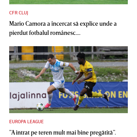
CFR CLUJ
Mario Camora a încercat să explice unde a
pierdut fotbalul românesc....
EUROPA LEAGUE
”A intrat pe teren mult mai bine pregătită”.