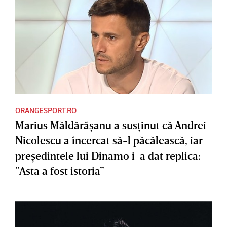
ORANGESPORT.RO
Marius Măldărăşanu a susţinut că Andrei
Nicolescu a încercat să-l păcălească, iar
preşedintele lui Dinamo i-a dat replica:
”Asta a fost istoria”