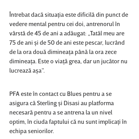
Întrebat dacă situaţia este dificilă din punct de
vedere mental pentru cei doi, antrenorul în
vârstă de 45 de ani a adăugat: „Tatăl meu are
75 de ani şi de 50 de ani este pescar, lucrând
de la ora două dimineaţa până la ora zece
dimineaţa. Este o viaţă grea, dar un jucător nu
lucrează aşa”.
PFA este în contact cu Blues pentru a se
asigura că Sterling şi Disasi au platforma
necesară pentru a se antrena la un nivel
optim, în ciuda faptului că nu sunt implicaţi în
echipa seniorilor.