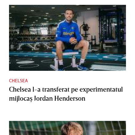
CHELSEA
Chelsea l-a transferat pe experimentatul
mijlocaş Jordan Henderson