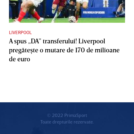
LIVERPOOL
A spus „DA” transferului! Liverpool
pregăteşte o mutare de 170 de milioane
de euro
© 2022 PrimaSport
Toate drepturile rezervate.