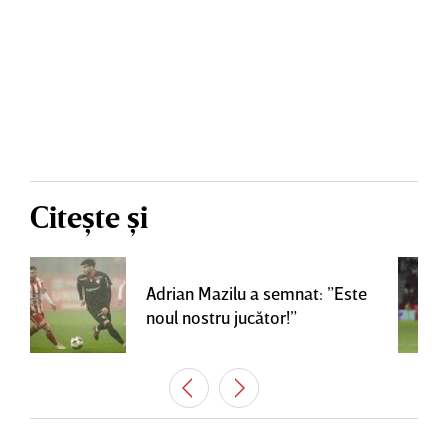
Citește și
Adrian Mazilu a semnat: ”Este
noul nostru jucător!”