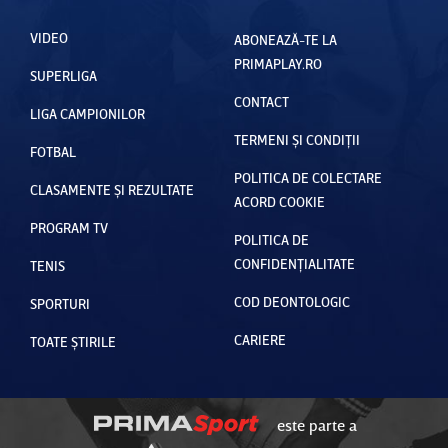
VIDEO
ABONEAZĂ-TE LA
PRIMAPLAY.RO
SUPERLIGA
CONTACT
LIGA CAMPIONILOR
TERMENI ȘI CONDIȚII
FOTBAL
POLITICA DE COLECTARE
CLASAMENTE ȘI REZULTATE
ACORD COOKIE
PROGRAM TV
POLITICA DE
CONFIDENȚIALITATE
TENIS
COD DEONTOLOGIC
SPORTURI
CARIERE
TOATE ȘTIRILE
este parte a