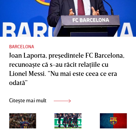
BARCELONA
Joan Laporta, preşedintele FC Barcelona,
recunoaşte că s-au răcit relaţiile cu
Lionel Messi. ”Nu mai este ceea ce era
odată”
Citește mai mult