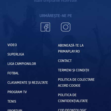
Toate drepturile rezervate.
URMĂREȘTE-NE PE
VIDEO
ABONEAZĂ-TE LA
PRIMAPLAY.RO
SUPERLIGA
CONTACT
LIGA CAMPIONILOR
TERMENI ȘI CONDIȚII
FOTBAL
POLITICA DE COLECTARE
CLASAMENTE ȘI REZULTATE
ACORD COOKIE
PROGRAM TV
POLITICA DE
CONFIDENȚIALITATE
TENIS
COD DEONTOLOGIC
SPORTURI