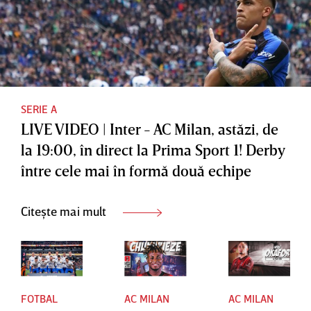
marelui
derby
SERIE A
LIVE VIDEO | Inter - AC Milan, astăzi, de
la 19:00, în direct la Prima Sport 1! Derby
între cele mai în formă două echipe
Citește mai mult
FOTBAL
AC MILAN
AC MILAN