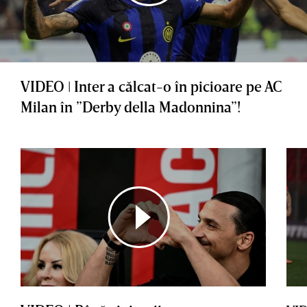
VIDEO ǀ Inter a călcat-o în picioare pe AC
Milan în ”Derby della Madonnina”!