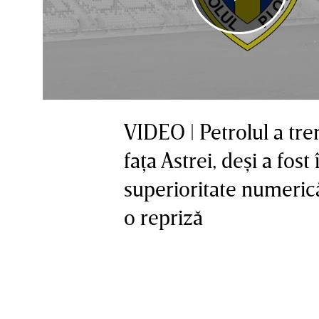
VIDEO | Petrolul a tre
faţa Astrei, deşi a fost 
superioritate numeric
o repriză