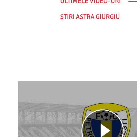
ULTIMELE VIDEO-URI
ȘTIRI ASTRA GIURGIU