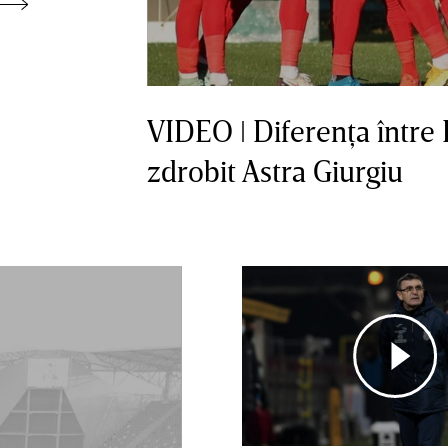
VIDEO ǀ Diferenţa între 
zdrobit Astra Giurgiu