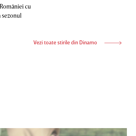
a României cu
ă sezonul
Vezi toate stirile din Dinamo