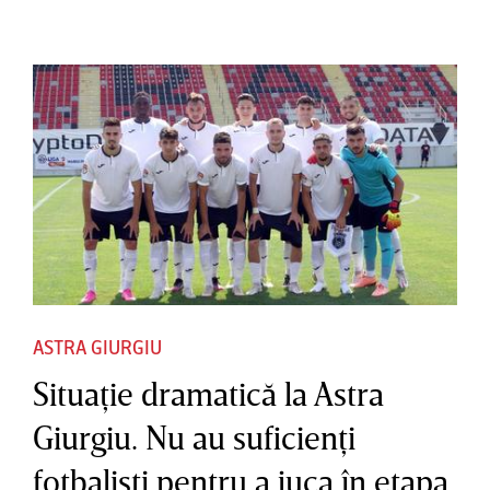
ASTRA GIURGIU
Situaţie dramatică la Astra
Giurgiu. Nu au suficienţi
fotbalişti pentru a juca în etapa