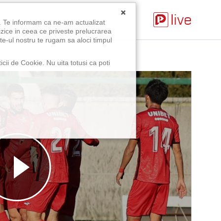
×
u. Te informam ca ne-am actualizat
izice in ceea ce priveste prelucrarea
te-ul nostru te rugam sa aloci timpul
icii de Cookie. Nu uita totusi ca poti