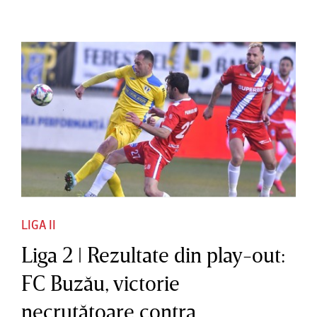
LIGA II
Liga 2 ǀ Rezultate din play-out:
FC Buzău, victorie
necruţătoare contra