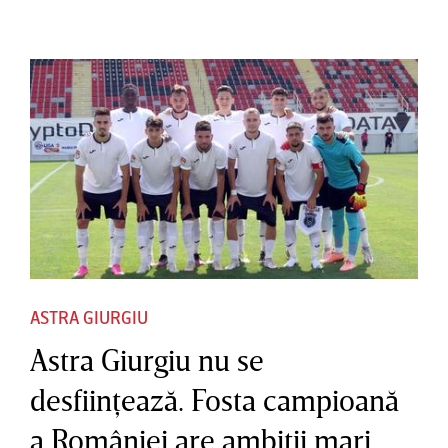
ASTRA GIURGIU
Astra Giurgiu nu se
desfiinţează. Fosta campioană
a României are ambiţii mari.