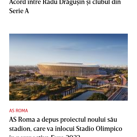
Acord între Radu Drăguşin şi clubul din
Serie A
AS ROMA
AS Roma a depus proiectul noului său
stadion, care va înlocui Stadio Olimpico