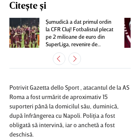
Citește și
Şumudică a dat primul ordin
la CFR Cluj! Fotbalistul plecat
pe 2 milioane de euro din
SuperLiga, revenire de
senzaţie în Gruia
Potrivit Gazetta dello Sport , atacantul de la AS
Roma a fost urmărit de aproximativ 15
suporteri până la domicilul său, duminică,
după înfrângerea cu Napoli. Poliţia a fost
obligată să intervină, iar o anchetă a fost
deschisă.