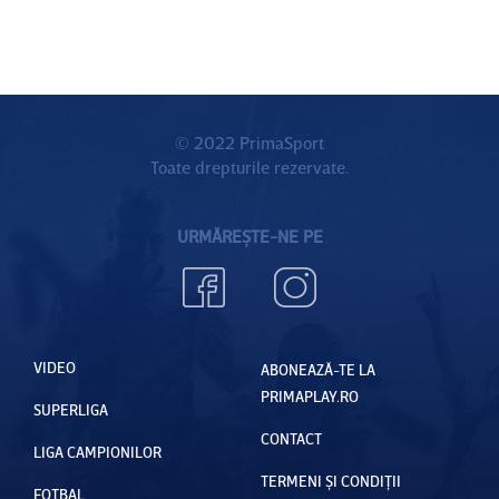
© 2022 PrimaSport
Toate drepturile rezervate.
URMĂREȘTE-NE PE
VIDEO
ABONEAZĂ-TE LA
PRIMAPLAY.RO
SUPERLIGA
CONTACT
LIGA CAMPIONILOR
TERMENI ȘI CONDIȚII
FOTBAL