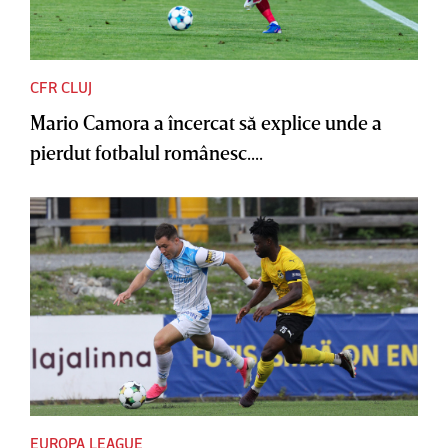
CFR CLUJ
Mario Camora a încercat să explice unde a
pierdut fotbalul românesc....
EUROPA LEAGUE