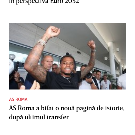
în perspectiva Euro 2032
AS ROMA
AS Roma a bifat o nouă pagină de istorie,
după ultimul transfer