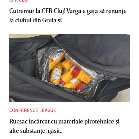
Cutremur la CFR Cluj! Varga e gata să renunţe
la clubul din Gruia şi...
CONFERENCE LEAGUE
Rucsac încărcat cu materiale pirotehnice şi
alte substanţe, găsit...