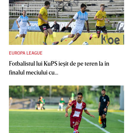
EUROPA LEAGUE
Fotbalistul lui KuPS ieşit de pe teren la în
finalul meciului cu...