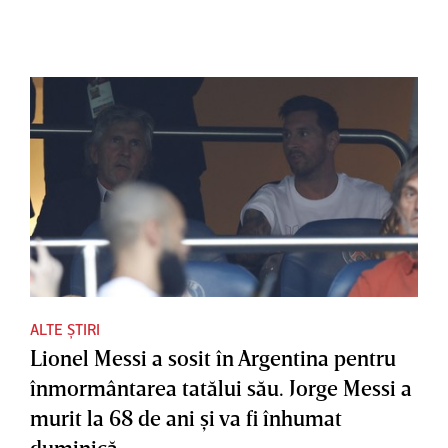
ALTE ȘTIRI
Lionel Messi a sosit în Argentina pentru
înmormântarea tatălui său. Jorge Messi a
murit la 68 de ani şi va fi înhumat
duminică