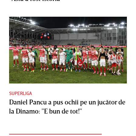
SUPERLIGA
Daniel Pancu a pus ochii pe un jucător de
la Dinamo: "E bun de tot!"