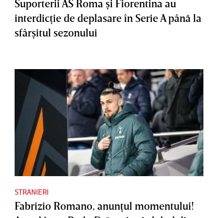
Suporterii AS Roma şi Fiorentina au
interdicţie de deplasare în Serie A până la
sfârşitul sezonului
STRANIERI
Fabrizio Romano, anunţul momentului!