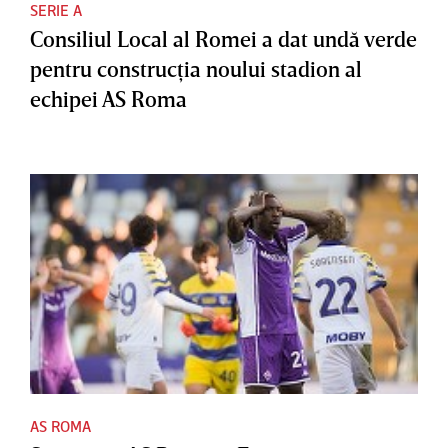
SERIE A
Consiliul Local al Romei a dat undă verde
pentru construcţia noului stadion al
echipei AS Roma
AS ROMA