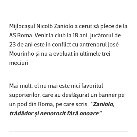
Mijlocaşul Nicolò Zaniolo a cerut să plece de la
AS Roma. Venit la club la 18 ani, jucătorul de
23 de ani este în conflict cu antrenorul José
Mourinho şi nu a evoluat în ultimele trei
meciuri.
Mai mult, el nu mai este nici favoritul
suporterilor, care au desfăşurat un banner pe
un pod din Roma, pe care scris:
"Zaniolo,
trădădor şi nenorocit fără onoare"
.