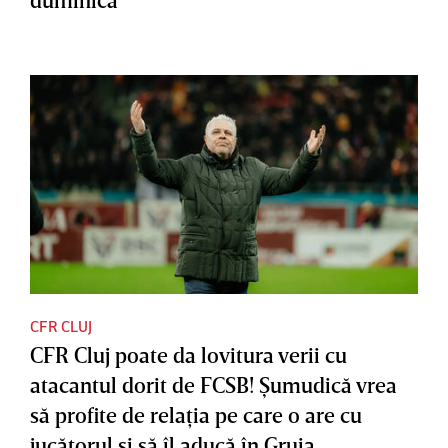
CFR CLUJ
CFR Cluj poate da lovitura verii cu
atacantul dorit de FCSB! Şumudică vrea
să profite de relaţia pe care o are cu
jucătorul şi să îl aducă în Gruia