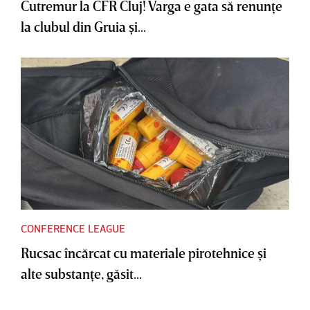
Cutremur la CFR Cluj! Varga e gata să renunţe
la clubul din Gruia şi...
CONFERENCE LEAGUE
Rucsac încărcat cu materiale pirotehnice şi
alte substanţe, găsit...