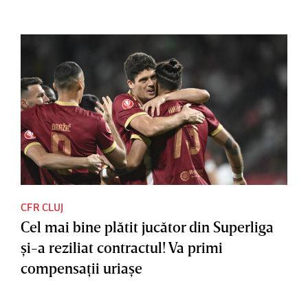
CFR CLUJ
Cel mai bine plătit jucător din Superliga
şi-a reziliat contractul! Va primi
compensaţii uriaşe