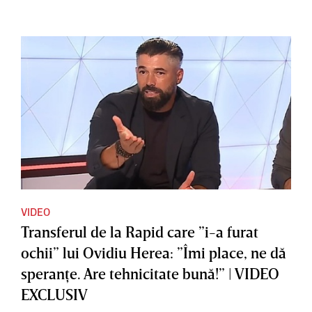
VIDEO
Transferul de la Rapid care ”i-a furat
ochii” lui Ovidiu Herea: ”Îmi place, ne dă
speranţe. Are tehnicitate bună!” | VIDEO
EXCLUSIV