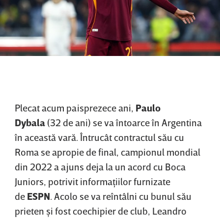
Plecat acum paisprezece ani,
Paulo
Dybala
(32 de ani) se va întoarce în Argentina
în această vară. Întrucât contractul său cu
Roma se apropie de final, campionul mondial
din 2022 a ajuns deja la un acord cu Boca
Juniors, potrivit informaţiilor furnizate
de
ESPN
. Acolo se va reîntâlni cu bunul său
prieten şi fost coechipier de club, Leandro