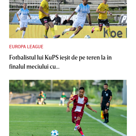
EUROPA LEAGUE
Fotbalistul lui KuPS ieşit de pe teren la în
finalul meciului cu...