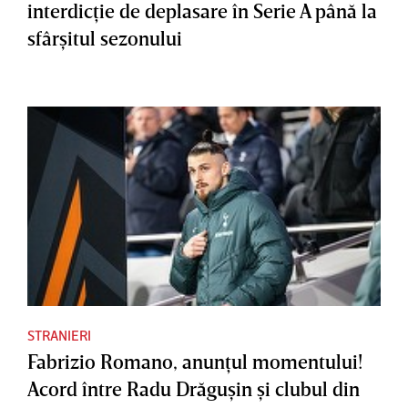
interdicţie de deplasare în Serie A până la
sfârşitul sezonului
STRANIERI
Fabrizio Romano, anunţul momentului!
Acord între Radu Drăguşin şi clubul din