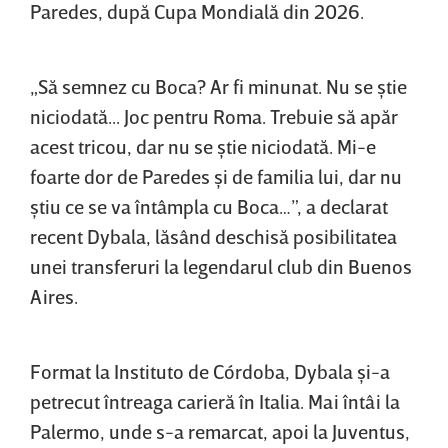
Paredes, după Cupa Mondială din 2026.
„Să semnez cu Boca? Ar fi minunat. Nu se ştie
niciodată... Joc pentru Roma. Trebuie să apăr
acest tricou, dar nu se ştie niciodată. Mi-e
foarte dor de Paredes şi de familia lui, dar nu
ştiu ce se va întâmpla cu Boca…”, a declarat
recent Dybala, lăsând deschisă posibilitatea
unei transferuri la legendarul club din Buenos
Aires.
Format la Instituto de Córdoba, Dybala şi-a
petrecut întreaga carieră în Italia. Mai întâi la
Palermo, unde s-a remarcat, apoi la Juventus,