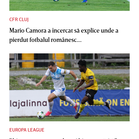
CFR CLUJ
Mario Camora a încercat să explice unde a
pierdut fotbalul românesc....
EUROPA LEAGUE