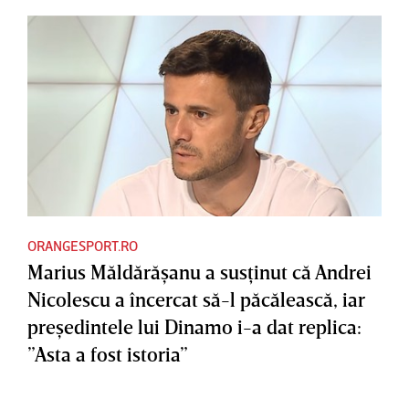
ORANGESPORT.RO
Marius Măldărăşanu a susţinut că Andrei
Nicolescu a încercat să-l păcălească, iar
preşedintele lui Dinamo i-a dat replica:
”Asta a fost istoria”