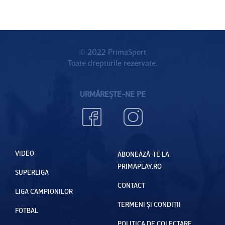
© 2022 PrimaSport
Toate drepturile rezervate.
URMĂREȘTE-NE PE
VIDEO
ABONEAZĂ-TE LA
PRIMAPLAY.RO
SUPERLIGA
CONTACT
LIGA CAMPIONILOR
TERMENI ȘI CONDIȚII
FOTBAL
POLITICA DE COLECTARE