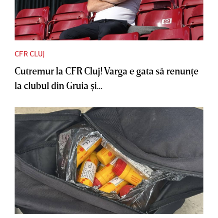
CFR CLUJ
Cutremur la CFR Cluj! Varga e gata să renunţe
la clubul din Gruia şi...