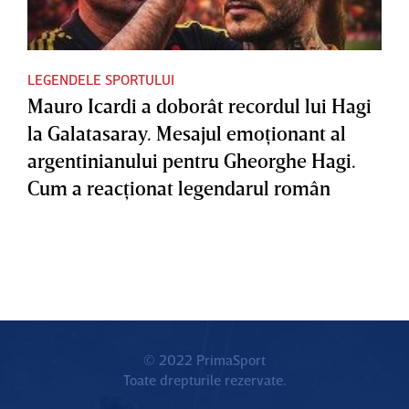
LEGENDELE SPORTULUI
Mauro Icardi a doborât recordul lui Hagi
la Galatasaray. Mesajul emoţionant al
argentinianului pentru Gheorghe Hagi.
Cum a reacţionat legendarul român
© 2022 PrimaSport
Toate drepturile rezervate.