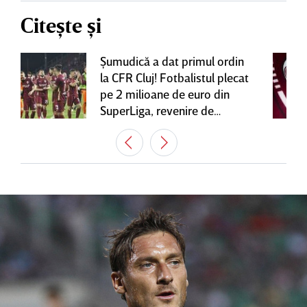
Citește și
Şumudică a dat primul ordin
la CFR Cluj! Fotbalistul plecat
pe 2 milioane de euro din
SuperLiga, revenire de
senzaţie în Gruia