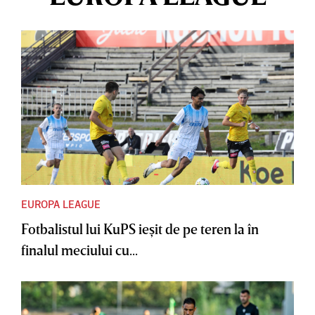
EUROPA LEAGUE
Fotbalistul lui KuPS ieşit de pe teren la în
finalul meciului cu...