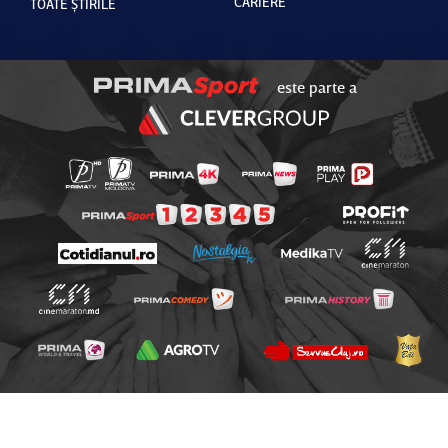
CARIERE
TOATE ȘTIRILE
este parte a