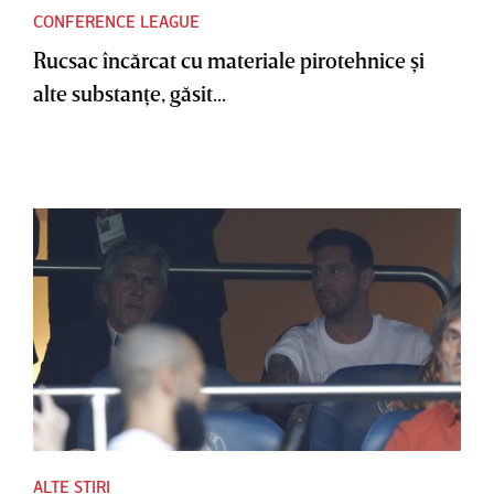
CONFERENCE LEAGUE
Rucsac încărcat cu materiale pirotehnice şi
alte substanţe, găsit...
ALTE ȘTIRI