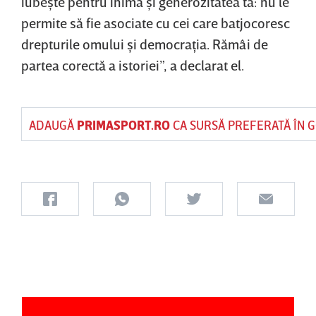
iubeşte pentru inima şi generozitatea ta: nu le
permite să fie asociate cu cei care batjocoresc
drepturile omului şi democraţia. Rămâi de
partea corectă a istoriei”, a declarat el.
ADAUGĂ
PRIMASPORT.RO
CA SURSĂ PREFERATĂ ÎN 