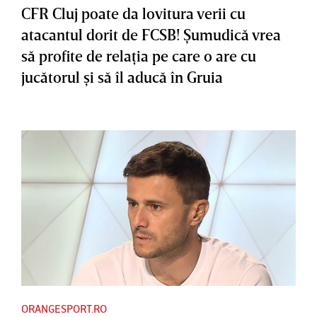
CFR Cluj poate da lovitura verii cu
atacantul dorit de FCSB! Şumudică vrea
să profite de relaţia pe care o are cu
jucătorul şi să îl aducă în Gruia
ORANGESPORT.RO