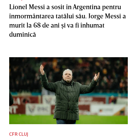
Lionel Messi a sosit în Argentina pentru
înmormântarea tatălui său. Jorge Messi a
murit la 68 de ani şi va fi înhumat
duminică
CFR CLUJ