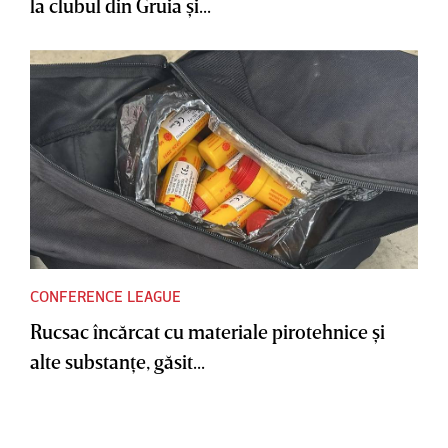
la clubul din Gruia şi...
CONFERENCE LEAGUE
Rucsac încărcat cu materiale pirotehnice şi
alte substanţe, găsit...