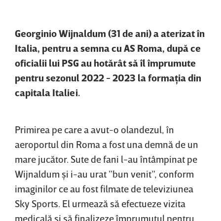
Georginio Wijnaldum (31 de ani) a aterizat în
Italia, pentru a semna cu AS Roma, după ce
oficialii lui PSG au hotărât să îl împrumute
pentru sezonul 2022 - 2023 la formaţia din
capitala Italiei.
Primirea pe care a avut-o olandezul, în
aeroportul din Roma a fost una demnă de un
mare jucător. Sute de fani l-au întâmpinat pe
Wijnaldum şi i-au urat ”bun venit”, conform
imaginilor ce au fost filmate de televiziunea
Sky Sports. El urmează să efectueze vizita
medicală şi să finalizeze împrumutul pentru