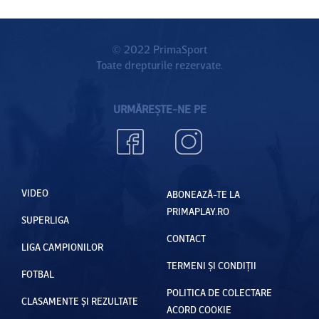
© 2022 PrimaSport
Toate drepturile rezervate.
URMĂREȘTE-NE PE
VIDEO
ABONEAZĂ-TE LA
PRIMAPLAY.RO
SUPERLIGA
CONTACT
LIGA CAMPIONILOR
TERMENI ȘI CONDIȚII
FOTBAL
POLITICA DE COLECTARE
CLASAMENTE ȘI REZULTATE
ACORD COOKIE