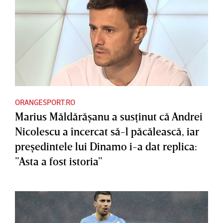
ORANGESPORT.RO
Marius Măldărăşanu a susţinut că Andrei
Nicolescu a încercat să-l păcălească, iar
preşedintele lui Dinamo i-a dat replica:
”Asta a fost istoria”