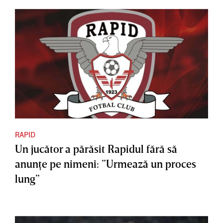
RAPID
Un jucător a părăsit Rapidul fără să
anunţe pe nimeni: ”Urmează un proces
lung”