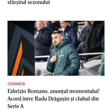
sfârşitul sezonului
STRANIERI
Fabrizio Romano, anunţul momentului!
Acord între Radu Drăguşin şi clubul din
Serie A