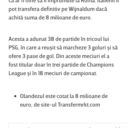
pot transfera definitiv pe Wijnaldum dacă
achită suma de 8 milioane de euro.
Acesta a adunat 38 de partide în tricoul lui
PSG, în care a reuşit să marcheze 3 goluri şi să
ofere 3 pase de gol. Din aceste meciuri el a
fost titular doar în trei partide de Champions
League şi în 18 meciuri de campionat.
Olandezul este cotat la 8 milioane de
euro, de site-ul Transfermrkt.com