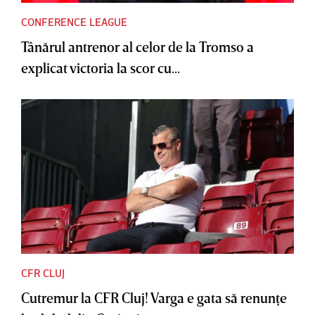
CONFERENCE LEAGUE
Tânărul antrenor al celor de la Tromso a
explicat victoria la scor cu...
CFR CLUJ
Cutremur la CFR Cluj! Varga e gata să renunţe