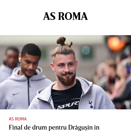
AS ROMA
AS ROMA
Final de drum pentru Drăguşin în