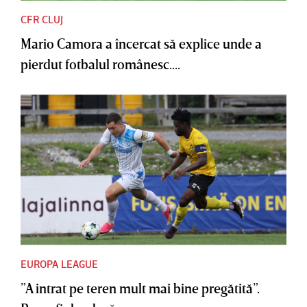
CFR CLUJ
Mario Camora a încercat să explice unde a
pierdut fotbalul românesc....
EUROPA LEAGUE
”A intrat pe teren mult mai bine pregătită”.