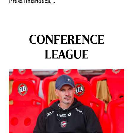
Presa finlandeză,...
CONFERENCE
LEAGUE