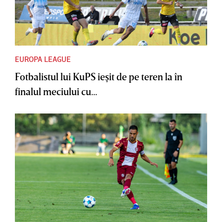
EUROPA LEAGUE
Fotbalistul lui KuPS ieşit de pe teren la în
finalul meciului cu...