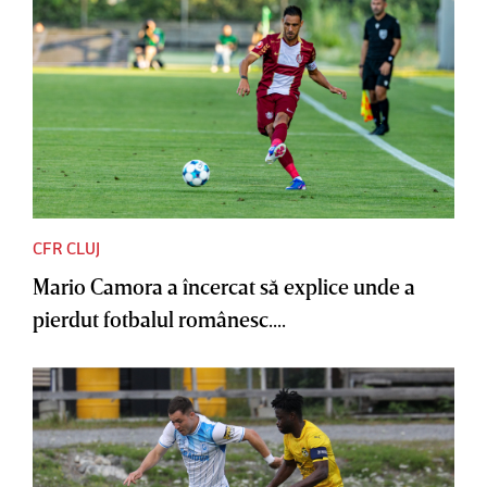
CFR CLUJ
Mario Camora a încercat să explice unde a
pierdut fotbalul românesc....