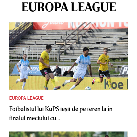
EUROPA LEAGUE
EUROPA LEAGUE
Fotbalistul lui KuPS ieşit de pe teren la în
finalul meciului cu...