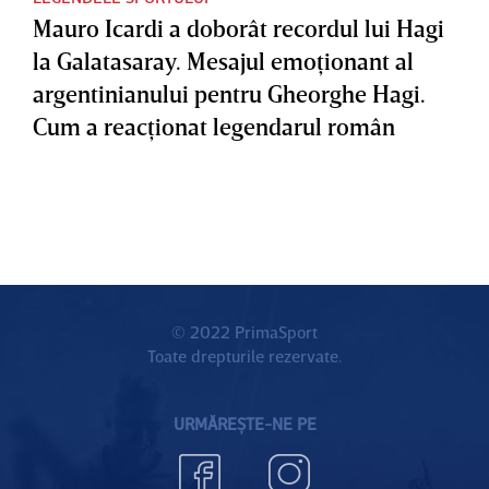
Mauro Icardi a doborât recordul lui Hagi
la Galatasaray. Mesajul emoţionant al
argentinianului pentru Gheorghe Hagi.
Cum a reacţionat legendarul român
© 2022 PrimaSport
Toate drepturile rezervate.
URMĂREȘTE-NE PE