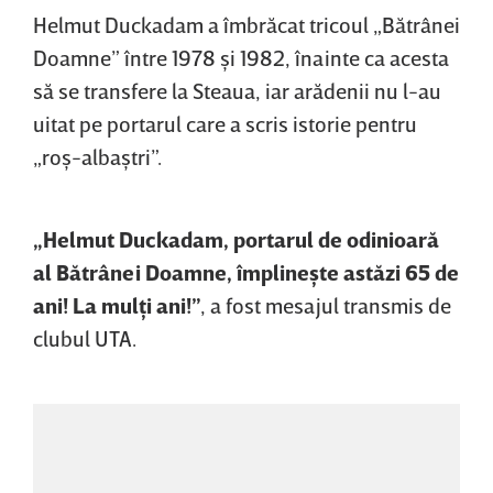
Helmut Duckadam a îmbrăcat tricoul „Bătrânei
Doamne” între 1978 şi 1982, înainte ca acesta
să se transfere la Steaua, iar arădenii nu l-au
uitat pe portarul care a scris istorie pentru
„roş-albaştri”.
„Helmut Duckadam, portarul de odinioară
al Bătrânei Doamne, împlineşte astăzi 65 de
ani! La mulţi ani!”
, a fost mesajul transmis de
clubul UTA.