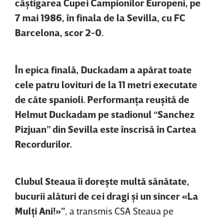
câştigarea Cupei Campionilor Europeni, pe
7 mai 1986, în finala de la Sevilla, cu FC
Barcelona, scor 2-0.
În epica finală, Duckadam a apărat toate
cele patru lovituri de la 11 metri executate
de căte spanioli. Performanţa reuşită de
Helmut Duckadam pe stadionul “Sanchez
Pizjuan” din Sevilla este înscrisă în Cartea
Recordurilor.
Clubul Steaua îi doreşte multă sănătate,
bucurii alături de cei dragi şi un sincer «La
Mulţi Ani!»”
, a transmis CSA Steaua pe