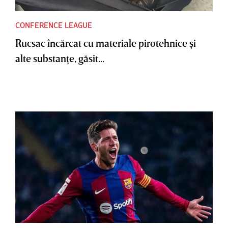
CONFERENCE LEAGUE
Rucsac încărcat cu materiale pirotehnice şi
alte substanţe, găsit...