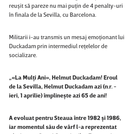
reuşit să pareze nu mai puţin de 4 penalty-uri
în finala de la Sevilla, cu Barcelona.
Militarii i-au transmis un mesaj emoţionant lui
Duckadam prin intermediul reţelelor de
socializare.
„«La Mulţi Ani», Helmut Duckadam! Eroul
de la Sevilla, Helmut Duckadam azi (n.r. -
ieri, 1 aprilie) împlineşte azi 65 de ani!
A evoluat pentru Steaua între 1982 şi 1986,
iar momentul său de vârf l-a reprezentat