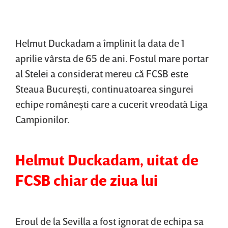
Helmut Duckadam a împlinit la data de 1
aprilie vârsta de 65 de ani. Fostul mare portar
al Stelei a considerat mereu că FCSB este
Steaua Bucureşti, continuatoarea singurei
echipe româneşti care a cucerit vreodată Liga
Campionilor.
Helmut Duckadam, uitat de
FCSB chiar de ziua lui
Eroul de la Sevilla a fost ignorat de echipa sa