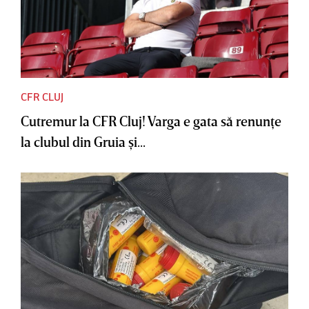
CFR CLUJ
Cutremur la CFR Cluj! Varga e gata să renunţe
la clubul din Gruia şi...