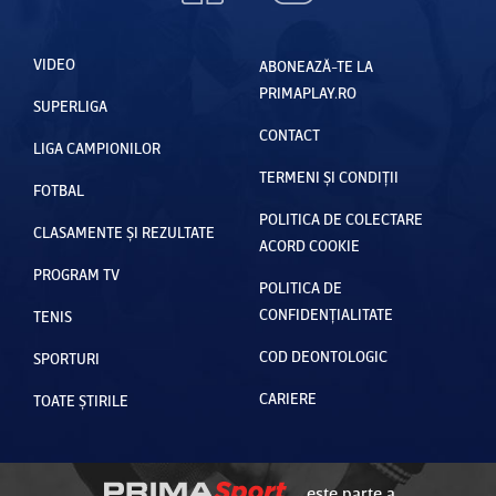
VIDEO
ABONEAZĂ-TE LA
PRIMAPLAY.RO
SUPERLIGA
CONTACT
LIGA CAMPIONILOR
TERMENI ȘI CONDIȚII
FOTBAL
POLITICA DE COLECTARE
CLASAMENTE ȘI REZULTATE
ACORD COOKIE
PROGRAM TV
POLITICA DE
CONFIDENȚIALITATE
TENIS
COD DEONTOLOGIC
SPORTURI
CARIERE
TOATE ȘTIRILE
este parte a