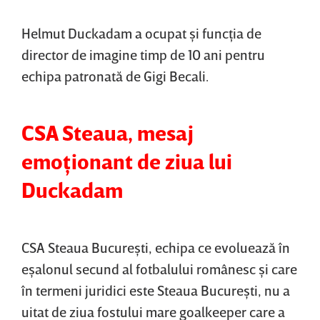
Helmut Duckadam a ocupat şi funcţia de
director de imagine timp de 10 ani pentru
echipa patronată de Gigi Becali.
CSA Steaua, mesaj
emoţionant de ziua lui
Duckadam
CSA Steaua Bucureşti, echipa ce evoluează în
eşalonul secund al fotbalului românesc şi care
în termeni juridici este Steaua Bucureşti, nu a
uitat de ziua fostului mare goalkeeper care a