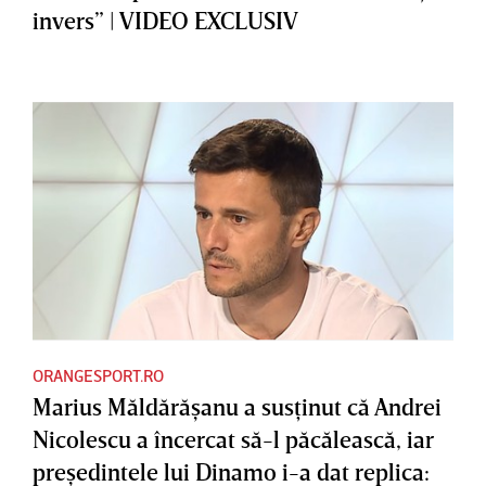
invers” | VIDEO EXCLUSIV
ORANGESPORT.RO
Marius Măldărăşanu a susţinut că Andrei
Nicolescu a încercat să-l păcălească, iar
preşedintele lui Dinamo i-a dat replica: