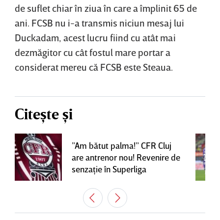
de suflet chiar în ziua în care a împlinit 65 de
ani. FCSB nu i-a transmis niciun mesaj lui
Duckadam, acest lucru fiind cu atât mai
dezmăgitor cu cât fostul mare portar a
considerat mereu că FCSB este Steaua.
Citește și
”Am bătut palma!” CFR Cluj
are antrenor nou! Revenire de
senzaţie în Superliga