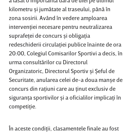
kilometru şi jumătate al traseului, până în
zona sosirii. Având în vedere amploarea
intervenţiei necesare pentru neutralizarea
suprafeţei de concurs şi obligaţia
redeschiderii circulaţiei publice înainte de ora
20:00, Colegiul Comisarilor Sportivi a decis, în
urma consultărilor cu Directorul
Organizatoric, Directorul Sportiv şi Şeful de
Securitate, anularea celei de-a doua manşe de
concurs din raţiuni care au ţinut exclusiv de
siguranţa sportivilor şi a oficialilor implicaţi în
competiţie.
În aceste condiţii, clasamentele finale au fost