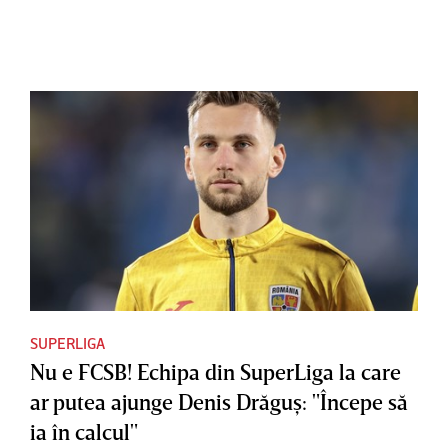
SUPERLIGA
Nu e FCSB! Echipa din SuperLiga la care
ar putea ajunge Denis Drăguş: "Începe să
ia în calcul"