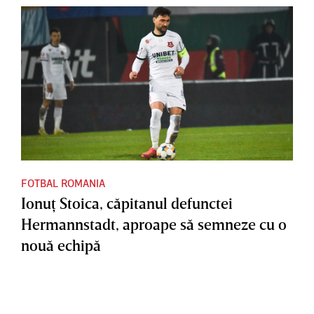
FOTBAL ROMANIA
Ionuţ Stoica, căpitanul defunctei
Hermannstadt, aproape să semneze cu o
nouă echipă