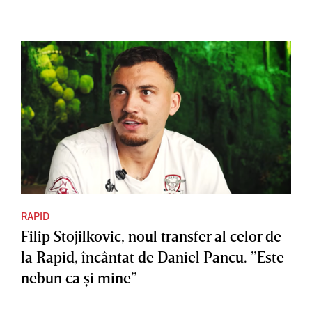
RAPID
Filip Stojilkovic, noul transfer al celor de
la Rapid, încântat de Daniel Pancu. ”Este
nebun ca şi mine”