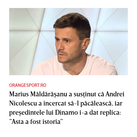
ORANGESPORT.RO
Marius Măldărăşanu a susţinut că Andrei
Nicolescu a încercat să-l păcălească, iar
preşedintele lui Dinamo i-a dat replica:
”Asta a fost istoria”