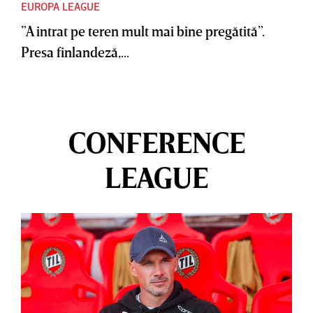
EUROPA LEAGUE
”A intrat pe teren mult mai bine pregătită”.
Presa finlandeză,...
CONFERENCE
LEAGUE