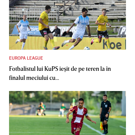
EUROPA LEAGUE
Fotbalistul lui KuPS ieşit de pe teren la în
finalul meciului cu...