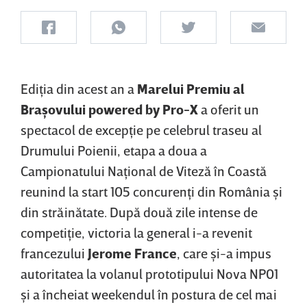
Ediţia din acest an a
Marelui Premiu al
Braşovului powered by Pro-X
a oferit un
spectacol de excepţie pe celebrul traseu al
Drumului Poienii, etapa a doua a
Campionatului Naţional de Viteză în Coastă
reunind la start 105 concurenţi din România şi
din străinătate. După două zile intense de
competiţie, victoria la general i-a revenit
francezului
Jerome France
, care şi-a impus
autoritatea la volanul prototipului Nova NP01
şi a încheiat weekendul în postura de cel mai