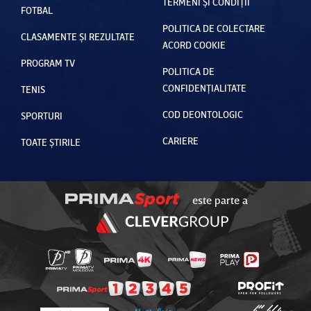
TERMENI ȘI CONDIȚII
FOTBAL
POLITICA DE COLECTARE
CLASAMENTE ȘI REZULTATE
ACORD COOKIE
PROGRAM TV
POLITICA DE
CONFIDENȚIALITATE
TENIS
COD DEONTOLOGIC
SPORTURI
CARIERE
TOATE ȘTIRILE
este parte a