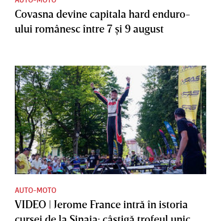
Covasna devine capitala hard enduro-
ului românesc între 7 şi 9 august
AUTO-MOTO
VIDEO | Jerome France intră în istoria
cursei de la Sinaia: câştigă trofeul unic,