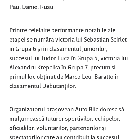
Paul Daniel Rusu.
Printre celelalte performanţe notabile ale
etapei se numără victoria lui Sebastian Scîrlet
în Grupa 6 şi în clasamentul Juniorilor,
succesul lui Tudor Luca în Grupa 5, victoria lui
Alexandru Krepelka în Grupa 7, precum şi
primul loc obţinut de Marco Leu-Baratto în
clasamentul Debutanţilor.
Organizatorul braşovean Auto Blic doresc să
mulţumească tuturor sportivilor, echipelor,
oficialilor, voluntarilor, partenerilor şi
spectatorilor care au contribuit la succesul