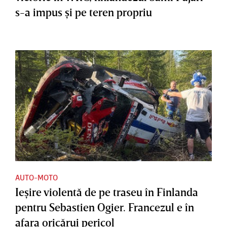
s-a impus şi pe teren propriu
AUTO-MOTO
Ieşire violentă de pe traseu în Finlanda
pentru Sebastien Ogier. Francezul e în
afara oricărui pericol