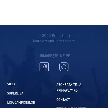
© 2022 PrimaSport
Toate drepturile rezervate.
URMĂREȘTE-NE PE
VIDEO
ABONEAZĂ-TE LA
PRIMAPLAY.RO
SUPERLIGA
CONTACT
LIGA CAMPIONILOR