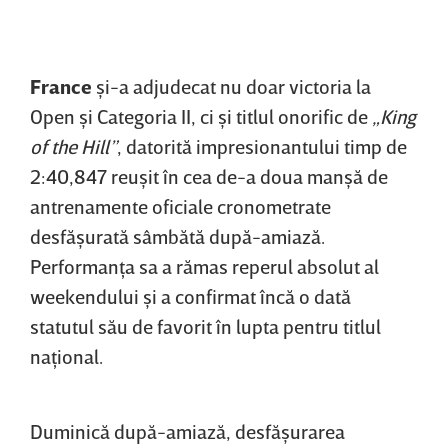
France
şi-a adjudecat nu doar victoria la
Open şi Categoria II, ci şi titlul onorific de
„King
of the Hill”
, datorită impresionantului timp de
2:40,847 reuşit în cea de-a doua manşă de
antrenamente oficiale cronometrate
desfăşurată sâmbătă după-amiază.
Performanţa sa a rămas reperul absolut al
weekendului şi a confirmat încă o dată
statutul său de favorit în lupta pentru titlul
naţional.
Duminică după-amiază, desfăşurarea