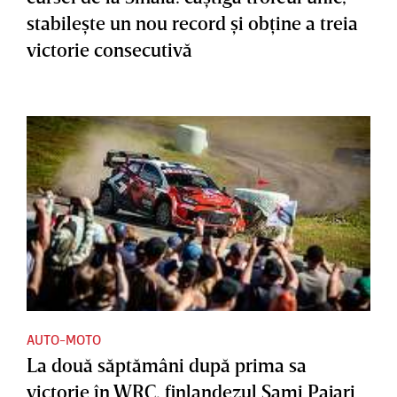
stabileşte un nou record şi obţine a treia
victorie consecutivă
AUTO-MOTO
La două săptămâni după prima sa
victorie în WRC, finlandezul Sami Pajari