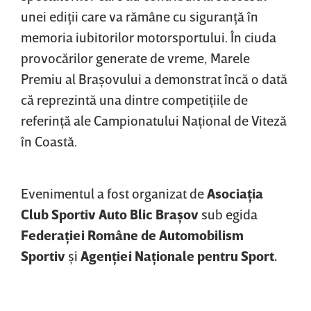
unei ediţii care va rămâne cu siguranţă în
memoria iubitorilor motorsportului. În ciuda
provocărilor generate de vreme, Marele
Premiu al Braşovului a demonstrat încă o dată
că reprezintă una dintre competiţiile de
referinţă ale Campionatului Naţional de Viteză
în Coastă.
Evenimentul a fost organizat de
Asociaţia
Club Sportiv Auto Blic Braşov
sub egida
Federaţiei Române de Automobilism
Sportiv
şi
Agenţiei Naţionale pentru Sport.