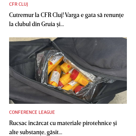
CFR CLUJ
Cutremur la CFR Cluj! Varga e gata să renunţe
la clubul din Gruia şi...
CONFERENCE LEAGUE
Rucsac încărcat cu materiale pirotehnice şi
alte substanţe, găsit...