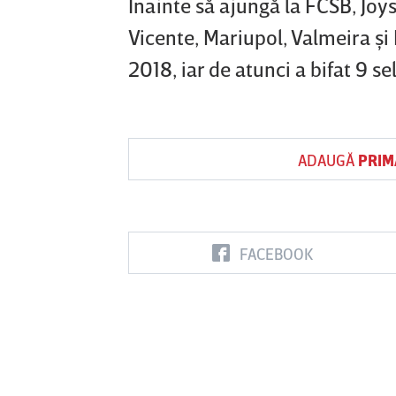
Înainte să ajungă la FCSB, Jo
Vicente, Mariupol, Valmeira şi
2018, iar de atunci a bifat 9 sel
ADAUGĂ
PRIM
FACEBOOK