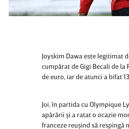
Joyskim Dawa este legitimat de
cumpărat de Gigi Becali de la
de euro, iar de atunci a bifat 1
Joi, în partida cu Olympique L
apărării şi a ratat o ocazie mo
franceze reuşind să respingă 