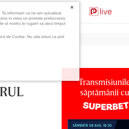
×
u. Te informam ca ne-am actualizat
izice in ceea ce priveste prelucrarea
te-ul nostru te rugam sa aloci timpul
icii de Cookie. Nu uita totusi ca poti
Transmisiunil
ERUL
săptămânii c
MBĂTĂ 08 AUG, 18:30
SÂMBĂTĂ 08 AUG, 21:30