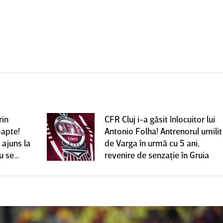
rin
CFR Cluj i-a găsit înlocuitor lui
oapte!
Antonio Folha! Antrenorul umilit
 ajuns la
de Varga în urmă cu 5 ani,
u se
revenire de senzaţie în Gruia