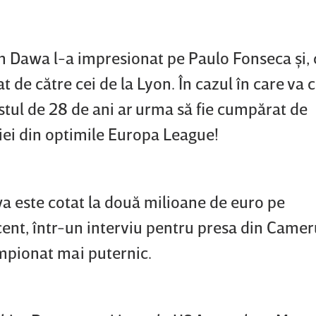
kim Dawa l-a impresionat pe Paulo Fonseca şi
t de către cei de la Lyon. În cazul în care va 
listul de 28 de ani ar urma să fie cumpărat de
i din optimile Europa League!
 este cotat la două milioane de euro pe
cent, într-un interviu pentru presa din Cameru
ampionat mai puternic.