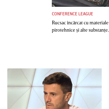
CONFERENCE LEAGUE
Rucsac încărcat cu materiale
pirotehnice şi alte substanţe, 